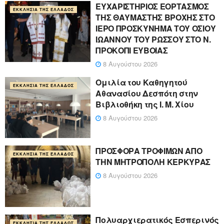
ΕΥΧΑΡΙΣΤΗΡΙΟΣ ΕΟΡΤΑΣΜΟΣ
ΕΚΚΛΗΣΊΑ ΤΗΣ ΕΛΛΆΔΟΣ
ΤΗΣ ΘΑΥΜΑΣΤΗΣ ΒΡΟΧΗΣ ΣΤΟ
ΙΕΡΟ ΠΡΟΣΚΥΝΗΜΑ ΤΟΥ ΟΣΙΟΥ
ΙΩΑΝΝΟΥ ΤΟΥ ΡΩΣΣΟΥ ΣΤΟ Ν.
ΠΡΟΚΟΠΙ ΕΥΒΟΙΑΣ
8 Αυγούστου 2026
Ομιλία του Καθηγητού
ΕΚΚΛΗΣΊΑ ΤΗΣ ΕΛΛΆΔΟΣ
Αθανασίου Δεσπότη στην
Βιβλιοθήκη της Ι. Μ. Χίου
8 Αυγούστου 2026
ΠΡΟΣΦΟΡΑ ΤΡΟΦΙΜΩΝ ΑΠΟ
ΕΚΚΛΗΣΊΑ ΤΗΣ ΕΛΛΆΔΟΣ
ΤΗΝ ΜΗΤΡΟΠΟΛΗ ΚΕΡΚΥΡΑΣ
8 Αυγούστου 2026
Πολυαρχιερατικός Εσπερινός
ΕΚΚΛΗΣΊΑ ΤΗΣ ΕΛΛΆΔΟΣ