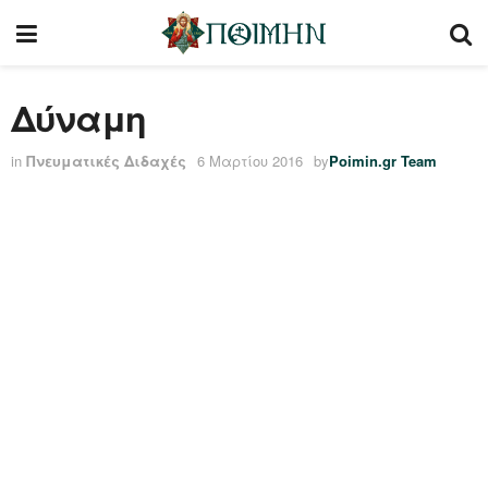
Δύναμη
in
Πνευματικές Διδαχές
6 Μαρτίου 2016
by
Poimin.gr Team