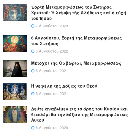
Ἑορτή Μεταμορφώσεως τοῦ Σωτῆρος
Χριστοῦ: Ἡ λάμψη τῆς Ἀλήθειας καί ἡ εὐχή
τοῦ Ἰησοῦ
7 Αυγούστου 2023
6 Αυγούστου, Εορτή της Μεταμορφώσεως
του Σωτήρος
5 Αυγούστου 2022
Μέτοχοι της Θαβώριας Μεταμορφώσεως
6 Αυγούστου 2021
Η νεφέλη της Δόξας του Θεού
6 Αυγούστου 2021
Δεύτε αναβώμεν εις το όρος του Κυρίου και
θεασώμεθα την δόξαν της Μεταμορφώσεως
Αυτού
6 Αυγούστου 2020