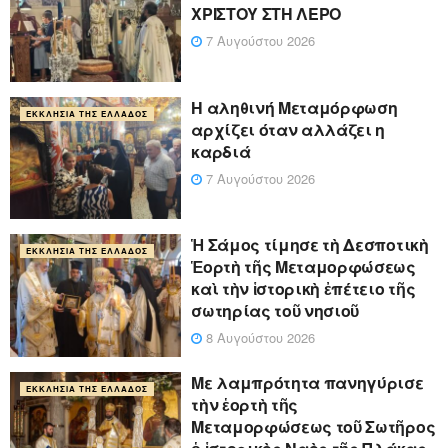
ΧΡΙΣΤΟΥ ΣΤΗ ΛΕΡΟ
7 Αυγούστου 2026
Η αληθινή Μεταμόρφωση
ΕΚΚΛΗΣΊΑ ΤΗΣ ΕΛΛΆΔΟΣ
αρχίζει όταν αλλάζει η
καρδιά
7 Αυγούστου 2026
Ἡ Σάμος τίμησε τὴ Δεσποτικὴ
ΕΚΚΛΗΣΊΑ ΤΗΣ ΕΛΛΆΔΟΣ
Ἑορτὴ τῆς Μεταμορφώσεως
καὶ τὴν ἱστορικὴ ἐπέτειο τῆς
σωτηρίας τοῦ νησιοῦ
8 Αυγούστου 2026
Με λαμπρότητα πανηγύρισε
ΕΚΚΛΗΣΊΑ ΤΗΣ ΕΛΛΆΔΟΣ
τὴν ἑορτὴ τῆς
Μεταμορφώσεως τοῦ Σωτῆρος