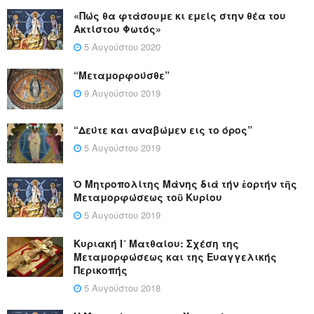
«Πώς θα φτάσουμε κι εμείς στην θέα του
Ακτίστου Φωτός»
5 Αυγούστου 2020
“Μεταμορφούσθε”
9 Αυγούστου 2019
“Δεύτε και αναβώμεν εις το όρος”
5 Αυγούστου 2019
Ὁ Μητροπολίτης Μάνης διά τήν ἑορτήν τῆς
Μεταμορφώσεως τοῦ Κυρίου
5 Αυγούστου 2019
Κυριακή Ι´ Ματθαίου: Σχέση της
Μεταμορφώσεως και της Ευαγγελικής
Περικοπής
5 Αυγούστου 2018