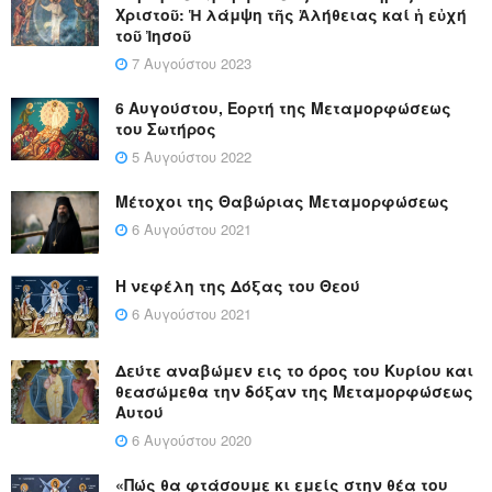
Χριστοῦ: Ἡ λάμψη τῆς Ἀλήθειας καί ἡ εὐχή
τοῦ Ἰησοῦ
7 Αυγούστου 2023
6 Αυγούστου, Εορτή της Μεταμορφώσεως
του Σωτήρος
5 Αυγούστου 2022
Μέτοχοι της Θαβώριας Μεταμορφώσεως
6 Αυγούστου 2021
Η νεφέλη της Δόξας του Θεού
6 Αυγούστου 2021
Δεύτε αναβώμεν εις το όρος του Κυρίου και
θεασώμεθα την δόξαν της Μεταμορφώσεως
Αυτού
6 Αυγούστου 2020
«Πώς θα φτάσουμε κι εμείς στην θέα του