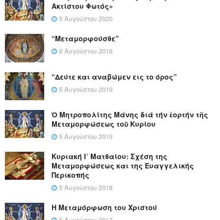
Ακτίστου Φωτός»
5 Αυγούστου 2020
“Μεταμορφούσθε”
9 Αυγούστου 2019
“Δεύτε και αναβώμεν εις το όρος”
5 Αυγούστου 2019
Ὁ Μητροπολίτης Μάνης διά τήν ἑορτήν τῆς
Μεταμορφώσεως τοῦ Κυρίου
5 Αυγούστου 2019
Κυριακή Ι´ Ματθαίου: Σχέση της
Μεταμορφώσεως και της Ευαγγελικής
Περικοπής
5 Αυγούστου 2018
Η Μεταμόρφωση του Χριστού
5 Αυγούστου 2017