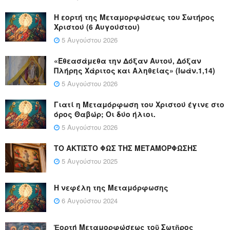
Η εορτή της Μεταμορφώσεως του Σωτήρος
Χριστού (6 Αυγούστου)
5 Αυγούστου 2026
«Εθεασάμεθα την Δόξαν Αυτού, Δόξαν
Πλήρης Χάριτος και Αληθείας» (Ιωάν.1,14)
5 Αυγούστου 2026
Γιατί η Μεταμόρφωση του Χριστού έγινε στο
όρος Θαβώρ; Οι δύο ήλιοι.
5 Αυγούστου 2026
ΤΟ ΑΚΤΙΣΤΟ ΦΩΣ ΤΗΣ ΜΕΤΑΜΟΡΦΩΣΗΣ
5 Αυγούστου 2025
Η νεφέλη της Μεταμόρφωσης
6 Αυγούστου 2024
Ἑορτή Μεταμορφώσεως τοῦ Σωτῆρος