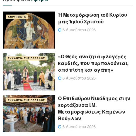
Ἡ Μεταμόρφωση τοῦ Κυρίου
ΚΗΡΎΓΜΑΤΑ
μας Ἰησοῦ Χριστοῦ
6 Αυγούστου 2026
«Ο Θεός αναζητά φλογερές
ΕΚΚΛΗΣΊΑ ΤΗΣ ΕΛΛΆΔΟΣ
καρδιές, που πυρπολούνται,
από πίστη και αγάπη»
6 Αυγούστου 2026
Ο Επιδαύρου Νικόδημος στην
ΕΚΚΛΗΣΊΑ ΤΗΣ ΕΛΛΆΔΟΣ
εορτάζουσα Ι.Μ.
Μεταμορφώσεως Καμένων
Βούρλων
6 Αυγούστου 2026