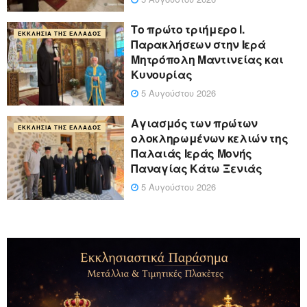
Το πρώτο τριήμερο Ι.
ΕΚΚΛΗΣΊΑ ΤΗΣ ΕΛΛΆΔΟΣ
Παρακλήσεων στην Ιερά
Μητρόπολη Μαντινείας και
Κυνουρίας
5 Αυγούστου 2026
Αγιασμός των πρώτων
ΕΚΚΛΗΣΊΑ ΤΗΣ ΕΛΛΆΔΟΣ
ολοκληρωμένων κελιών της
Παλαιάς Ιεράς Μονής
Παναγίας Κάτω Ξενιάς
5 Αυγούστου 2026