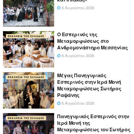
6 Αυγούστου 2026
Ο Εσπερινός της
ΕΚΚΛΗΣΊΑ ΤΗΣ ΕΛΛΆΔΟΣ
Μεταμορφώσεως στο
Ανδρομονάστηρο Μεσσηνίας
6 Αυγούστου 2026
Μέγας Πανηγυρικός
ΕΚΚΛΗΣΊΑ ΤΗΣ ΕΛΛΆΔΟΣ
Εσπερινός στην Ιερά Μονή
Μεταμορφώσεως Σωτήρος
Ραψάνης
6 Αυγούστου 2026
Πανηγυρικός Εσπερινός στην
ΕΚΚΛΗΣΊΑ ΤΗΣ ΕΛΛΆΔΟΣ
Ιερά Μονή της
Μεταμορφώσεως του Σωτήρος