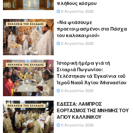
πλήθους κόσμου
9 Αυγούστου 2026
«Να φτάσουμε
ΕΚΚΛΗΣΊΑ ΤΗΣ ΕΛΛΆΔΟΣ
προετοιμασμένοι στο Πάσχα
του καλοκαιριού»
9 Αυγούστου 2026
Ἱστορικὴ ἡμέρα γιὰ τὴ
ΕΚΚΛΗΣΊΑ ΤΗΣ ΕΛΛΆΔΟΣ
Σιταριὰ Πωγωνίου:
Τελέστηκαν τὰ Ἐγκαίνια τοῦ
Ἱεροῦ Ναοῦ Ἁγίου Ἀθανασίου
9 Αυγούστου 2026
ΕΔΕΣΣΑ: ΛΑΜΠΡΟΣ
ΕΚΚΛΗΣΊΑ ΤΗΣ ΕΛΛΆΔΟΣ
ΕΟΡΤΑΣΜΟΣ ΤΗΣ ΜΝΗΜΗΣ ΤΟΥ
ΑΓΙΟΥ ΚΑΛΛΙΝΙΚΟΥ
9 Αυγούστου 2026