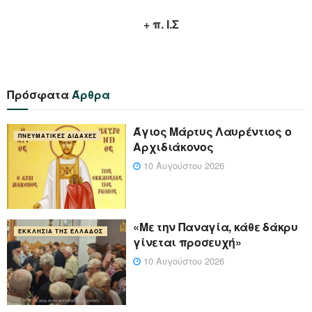
+ π. Ι.Σ
Πρόσφατα
Άρθρα
Άγιος Μάρτυς Λαυρέντιος ο
ΠΝΕΥΜΑΤΙΚΈΣ ΔΙΔΑΧΈΣ
Αρχιδιάκονος
10 Αυγούστου 2026
«Με την Παναγία, κάθε δάκρυ
ΕΚΚΛΗΣΊΑ ΤΗΣ ΕΛΛΆΔΟΣ
γίνεται προσευχή»
10 Αυγούστου 2026