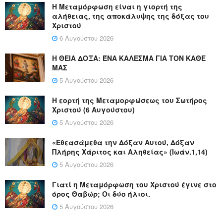
Η Μεταμόρφωση είναι η γιορτή της
αλήθειας, της αποκάλυψης της δόξας του
Χριστού
6 Αυγούστου 2026
Η ΘΕΙΑ ΔΟΞΑ: ΈΝΑ ΚΑΛΕΣΜΑ ΓΙΑ ΤΟΝ ΚΑΘΕ
ΜΑΣ
5 Αυγούστου 2026
Η εορτή της Μεταμορφώσεως του Σωτήρος
Χριστού (6 Αυγούστου)
5 Αυγούστου 2026
«Εθεασάμεθα την Δόξαν Αυτού, Δόξαν
Πλήρης Χάριτος και Αληθείας» (Ιωάν.1,14)
5 Αυγούστου 2026
Γιατί η Μεταμόρφωση του Χριστού έγινε στο
όρος Θαβώρ; Οι δύο ήλιοι.
5 Αυγούστου 2026