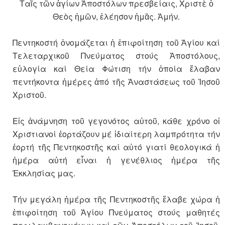
Ταῖς τῶν ἁγίων Ἀποστόλων πρεσβείαις, Χριστὲ ὁ
Θεὸς ἡμῶν, ἐλέησον ἡμᾶς. Ἀμήν.
Πεντηκοστή ὀνομάζεται ἡ ἐπιφοίτηση τοῦ Ἁγίου καί
Τελεταρχικοῦ Πνεύματος στούς Ἀποστόλους,
εὐλογία καί Θεία Φώτιση τήν ὁποία ἔλαβαν
πεντήκοντα ἡμέρες ἀπό τῆς Ἀναστάσεως τοῦ Ἰησοῦ
Χριστοῦ.
Εἰς ἀνάμνηση τοῦ γεγονότος αὐτοῦ, κάθε χρόνο οἱ
Χριστιανοί ἑορτάζουν μέ ἰδιαίτερη λαμπρότητα τήν
ἑορτή τῆς Πεντηκοστῆς καί αὐτό γιατί θεολογικά ἡ
ἡμέρα αὐτή εἶναι ἡ γενέθλιος ἡμέρα τῆς
Ἐκκλησίας μας.
Τήν μεγάλη ἡμέρα τῆς Πεντηκοστῆς ἔλαβε χώρα ἡ
ἐπιφοίτηση τοῦ Ἁγίου Πνεύματος στούς μαθητές