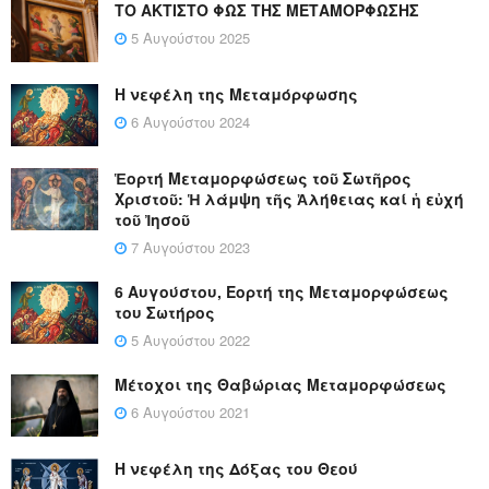
ΤΟ ΑΚΤΙΣΤΟ ΦΩΣ ΤΗΣ ΜΕΤΑΜΟΡΦΩΣΗΣ
5 Αυγούστου 2025
Η νεφέλη της Μεταμόρφωσης
6 Αυγούστου 2024
Ἑορτή Μεταμορφώσεως τοῦ Σωτῆρος
Χριστοῦ: Ἡ λάμψη τῆς Ἀλήθειας καί ἡ εὐχή
τοῦ Ἰησοῦ
7 Αυγούστου 2023
6 Αυγούστου, Εορτή της Μεταμορφώσεως
του Σωτήρος
5 Αυγούστου 2022
Μέτοχοι της Θαβώριας Μεταμορφώσεως
6 Αυγούστου 2021
Η νεφέλη της Δόξας του Θεού