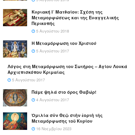
Κυριακή Ι´ Ματθαίου: Σχέση της
Μεταμορφώσεως και της Ευαγγελικής
Περικοπής
5 Αυγούστου 2018
Η Μεταμόρφωση του Χριστού
5 Αυγούστου 2017
Λόγος στη Μεταμόρφωση του Σωτήρος – Αγίου Λουκά
Αρχιεπισκόπου Κριμαίας
5 Αυγούστου 2017
Πάμε ψηλά στο όρος Θαβώρ!
4 Αυγούστου 2017
Ὁμιλία σὺν Θεῷ στὴν ἑορτὴ τῆς
Μεταμόρφωσης τοῦ Κυρίου
16 Νοεμβρίου 2023