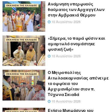
Ανάμνηση υπερφυούς
ΕΚΚΛΗΣΊΑ ΤΗΣ ΕΛΛΆΔΟΣ
θαύματος των Αρχαγγέλων
στην Αμβρακιά Θέρμου
10 Αυγούστου 2026
«Σήμερα, το παρά φύσιν και
ΕΚΚΛΗΣΊΑ ΤΗΣ ΕΛΛΆΔΟΣ
αμαρτωλό ονομάστηκε
φυσική ζωή»
10 Αυγούστου 2026
Ο Μητροπολίτης
ΕΚΚΛΗΣΊΑ ΤΗΣ ΕΛΛΆΔΟΣ
Αιτωλοακαρνανίας απένειμε
το οφφίκιο του
Αρχιμανδρίτου στον π.
Τύχωνα Σκιαδά
10 Αυγούστου 2026
Ετήσιο Μνημόσυνο του
ΕΚΚΛΗΣΊΑ ΤΗΣ ΕΛΛΆΔΟΣ