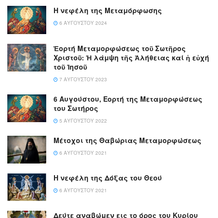
Η νεφέλη της Μεταμόρφωσης
6 ΑΥΓΟΎΣΤΟΥ 2024
Ἑορτή Μεταμορφώσεως τοῦ Σωτῆρος
Χριστοῦ: Ἡ λάμψη τῆς Ἀλήθειας καί ἡ εὐχή
τοῦ Ἰησοῦ
7 ΑΥΓΟΎΣΤΟΥ 2023
6 Αυγούστου, Εορτή της Μεταμορφώσεως
του Σωτήρος
5 ΑΥΓΟΎΣΤΟΥ 2022
Μέτοχοι της Θαβώριας Μεταμορφώσεως
6 ΑΥΓΟΎΣΤΟΥ 2021
Η νεφέλη της Δόξας του Θεού
6 ΑΥΓΟΎΣΤΟΥ 2021
Δεύτε αναβώμεν εις το όρος του Κυρίου