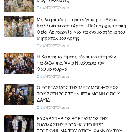
9 ΑΥΓΟΎΣΤΟΥ 2026
Με λαμπρότητα η πανήγυρη του Αγίου
Καλλινίκου στην Άρτα – Πολυαρχιερατική
Θεία Λειτουργία για τα ονομαστήρια του
Μητροπολίτου Άρτης
8 ΑΥΓΟΎΣΤΟΥ 2026
Ἡ Καστοριὰ τίμησε τὸν προστάτη τῶν
παιδιῶν της, Ἅγιο Νικάνορα τὸν
Θαυματουργό
8 ΑΥΓΟΎΣΤΟΥ 2026
Ο ΕΟΡΤΑΣΜΟΣ ΤΗΣ ΜΕΤΑΜΟΡΦΩΣΕΩΣ
ΤΟΥ ΣΩΤΗΡΟΣ ΣΤΗΝ ΙΕΡΑ ΜΟΝΗ ΟΣΙΟΥ
ΔΑΥΪΔ
8 ΑΥΓΟΎΣΤΟΥ 2026
ΕΥΧΑΡΙΣΤΗΡΙΟΣ ΕΟΡΤΑΣΜΟΣ ΤΗΣ
ΘΑΥΜΑΣΤΗΣ ΒΡΟΧΗΣ ΣΤΟ ΙΕΡΟ
ΠΡΟΣΚΥΝΗΜΑ ΤΟΥ ΟΣΙΟΥ ΙΩΑΝΝΟΥ ΤΟΥ