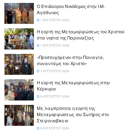
Ο Επιδαύρου Νικόδημος στην Ι.Μ.
Αγάθωνος
7 ΑΥΓΟΎΣΤΟΥ 2026
Η εορτή της Μεταμορφώσεως του Χριστού
στα νησιά της Παροναξίας
7 ΑΥΓΟΎΣΤΟΥ 2026
«Προσευχόμενοι στην Παναγία,
συναντάμε τον Χριστό»
7 ΑΥΓΟΎΣΤΟΥ 2026
Η εορτή της Μεταμορφώσεως στην
Κέρκυρα
6 ΑΥΓΟΎΣΤΟΥ 2026
Με λαμπρότητα η εορτή της
Μεταμορφώσεως του Σωτήρος στο
Στεφανοβίκειο
6 ΑΥΓΟΎΣΤΟΥ 2026