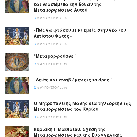
και θεασώμεθα την δόξαν της
Μεταμορφώσεως Αυτού
6 ΑΥΓΟΎΣΤΟΥ 2020
«Πώς θα φτάσουμε κι εμείς στην θέα του
Ακτίστου Φωτός»
5 ΑΥΓΟΎΣΤΟΥ 2020
“Μεταμορφούσθε”
9 ΑΥΓΟΎΣΤΟΥ 2019
“Δεύτε και αναβώμεν εις το όρος”
5 ΑΥΓΟΎΣΤΟΥ 2019
Ὁ Μητροπολίτης Μάνης διά τήν ἑορτήν τῆς
Μεταμορφώσεως τοῦ Κυρίου
5 ΑΥΓΟΎΣΤΟΥ 2019
Κυριακή Ι´ Ματθαίου: Σχέση της
Μεταμορφώσεως και της Ευαγγελικής