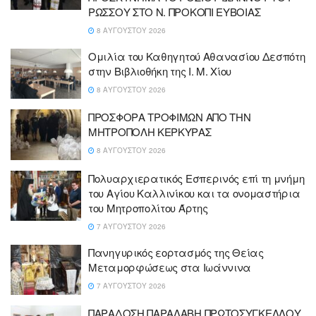
ΡΩΣΣΟΥ ΣΤΟ Ν. ΠΡΟΚΟΠΙ ΕΥΒΟΙΑΣ
8 ΑΥΓΟΎΣΤΟΥ 2026
Ομιλία του Καθηγητού Αθανασίου Δεσπότη
στην Βιβλιοθήκη της Ι. Μ. Χίου
8 ΑΥΓΟΎΣΤΟΥ 2026
ΠΡΟΣΦΟΡΑ ΤΡΟΦΙΜΩΝ ΑΠΟ ΤΗΝ
ΜΗΤΡΟΠΟΛΗ ΚΕΡΚΥΡΑΣ
8 ΑΥΓΟΎΣΤΟΥ 2026
Πολυαρχιερατικός Εσπερινός επί τη μνήμη
του Αγίου Καλλινίκου και τα ονομαστήρια
του Μητροπολίτου Άρτης
7 ΑΥΓΟΎΣΤΟΥ 2026
Πανηγυρικός εορτασμός της Θείας
Μεταμορφώσεως στα Ιωάννινα
7 ΑΥΓΟΎΣΤΟΥ 2026
ΠΑΡΑΔΟΣΗ ΠΑΡΑΛΑΒΗ ΠΡΩΤΟΣΥΓΚΕΛΛΟΥ