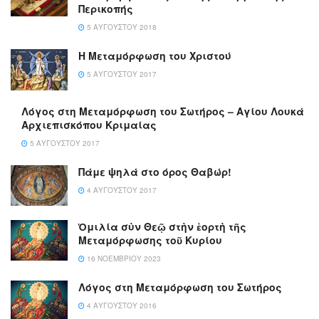
Περικοπής
5 ΑΥΓΟΎΣΤΟΥ 2018
Η Μεταμόρφωση του Χριστού
5 ΑΥΓΟΎΣΤΟΥ 2017
Λόγος στη Μεταμόρφωση του Σωτήρος – Αγίου Λουκά
Αρχιεπισκόπου Κριμαίας
5 ΑΥΓΟΎΣΤΟΥ 2017
Πάμε ψηλά στο όρος Θαβώρ!
4 ΑΥΓΟΎΣΤΟΥ 2017
Ὁμιλία σὺν Θεῷ στὴν ἑορτὴ τῆς
Μεταμόρφωσης τοῦ Κυρίου
16 ΝΟΕΜΒΡΊΟΥ 2023
Λόγος στη Μεταμόρφωση του Σωτήρος
4 ΑΥΓΟΎΣΤΟΥ 2016