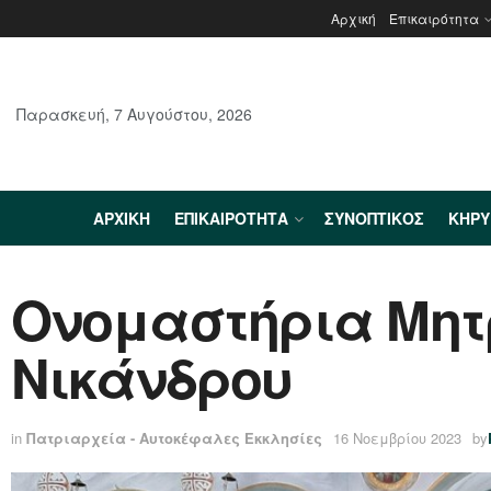
Αρχική
Επικαιρότητα
Παρασκευή, 7 Αυγούστου, 2026
ΑΡΧΙΚΉ
ΕΠΙΚΑΙΡΌΤΗΤΑ
ΣΥΝΟΠΤΙΚΌΣ
ΚΗΡ
Ονομαστήρια Μητ
Νικάνδρου
in
Πατριαρχεία - Αυτοκέφαλες Εκκλησίες
16 Νοεμβρίου 2023
by