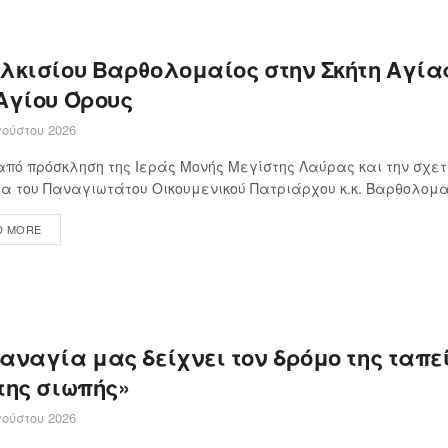
ιλκισίου Βαρθολομαίος στην Σκήτη Αγία
 Αγίου Όρους
ούστου 2026
πό πρόσκληση της Ιεράς Μονής Μεγίστης Λαύρας και την σχετ
α του Παναγιωτάτου Οικουμενικού Πατριάρχου κ.κ. Βαρθολομαί
D MORE
Παναγία μας δείχνει τον δρόμο της ταπ
της σιωπής»
ούστου 2026