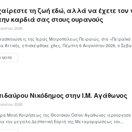
αίρεστε τη ζωή εδώ, αλλά να έχετε τον 
 την καρδιά σας στους ουρανούς
ούστου 2026
τασκηνώσεις της Ιεράς Μητροπόλεως Πειραιώς, στο «Πειραϊκό 
α Αττικής, επισκέφθηκε χθες, Πέμπτη 6 Αυγούστου 2026, ο Σεβα
D MORE
ιδαύρου Νικόδημος στην Ι.Μ. Αγάθωνος
ούστου 2026
ερά Μονή Κοιμήσεως της Θεοτόκου Οσίου Αγάθωνος ιερούργησε
ια την μεγάλη Δεσποτική Εορτή της Μεταμορφώσεως του...