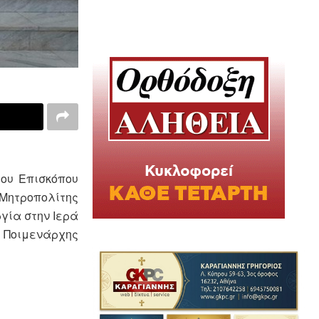
ρου Επισκόπου
Μητροπολίτης
γία στην Ιερά
ς Ποιμενάρχης