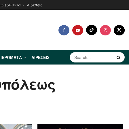
Αφιερώματα
Αιρέσεις
ΙΕΡΏΜΑΤΑ
ΑΙΡΈΣΕΙΣ
υπόλεως