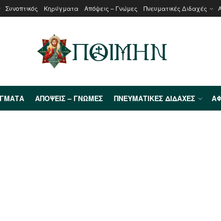
Συνοπτικός
Κηρύγματα
Απόψεις – Γνώμες
Πνευματικές Διδαχές
ΎΓΜΑΤΑ
ΑΠΌΨΕΙΣ – ΓΝΏΜΕΣ
ΠΝΕΥΜΑΤΙΚΈΣ ΔΙΔΑΧΈΣ
ΑΦ