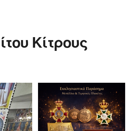
του Κίτρους