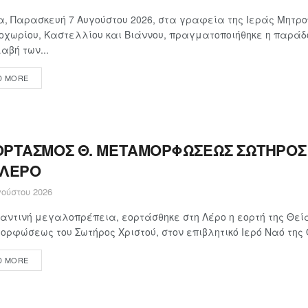
, Παρασκευή 7 Αυγούστου 2026, στα γραφεία της Ιεράς Μητρ
χωρίου, Καστελλίου και Βιάννου, πραγματοποιήθηκε η παράδ
βή των...
D MORE
ΟΡΤΑΣΜΟΣ Θ. ΜΕΤΑΜΟΡΦΩΣΕΩΣ ΣΩΤΗΡΟΣ 
 ΛΕΡΟ
ούστου 2026
αντινή μεγαλοπρέπεια, εορτάσθηκε στη Λέρο η εορτή της Θεί
ρφώσεως του Σωτήρος Χριστού, στον επιβλητικό Ιερό Ναό της Θ
D MORE