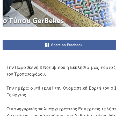
Share on Facebook
Την Παρασκευή 3 Νοεμβρίου η Εκκλησία μας εορτάζ
του Τροπαιοφόρου.
Την ημέρα αυτή τελεί την Ονομαστική Εορτή του ο
Γεώργιος.
Ο πανηγυρικός πολυαρχιερατικός Εσπερινός τελέστ
Κατερίνης, χοροστατούντος του Σεβασμιωτάτου Μη