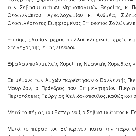
των Σεβασμιωτάτων Μητροπολιτών Βεροίας, κ. Πα
Θεοφυλάκτου, Αρκαλοχωρίου κ. Ανδρέα, Σιδηρ
Θεοφιλέστατος Εψηφισμένος Επίσκοπος Σαλώνων κ. 
Επίσης, έλαβαν μέρος πολλοί κληρικοί, ιερείς κα
Στέλεχος της Ιεράς Συνόδου.
Έψαλαν πολυμελείς Χοροί της Νεανικής Χορωδίας «
Εκ μέρους των Αρχών παρέστησαν ο Βουλευτής Πι
Μαυρίδου, ο Πρόεδρος του Επιμελητηρίου Πιερία
Περιστάσεως Γεώργιος Χελιδονόπουλος, καθώς και ο
Μετά το πέρας του Εσπερινού, ο Σεβασμιώτατος κ. Γ
Μετά το πέρας του Εσπερινού, κατά την παρατε