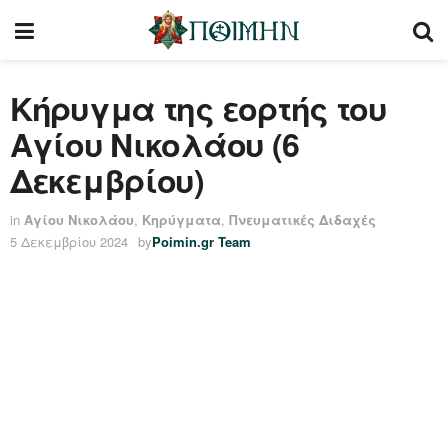
Κήρυγμα της εορτής του
Αγίου Νικολάου (6
Δεκεμβρίου)
in
Αγίου Νικολάου
,
Κηρύγματα
,
Πνευματικές Διδαχές
5 Δεκεμβρίου 2024
by
Poimin.gr Team