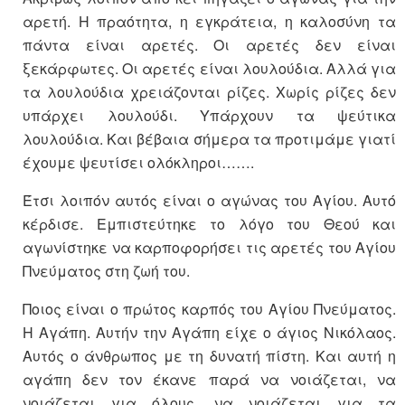
αρετή. Η πραότητα, η εγκράτεια, η καλοσύνη τα
πάντα είναι αρετές. Οι αρετές δεν είναι
ξεκάρφωτες. Οι αρετές είναι λουλούδια. Αλλά για
τα λουλούδια χρειάζονται ρίζες. Χωρίς ρίζες δεν
υπάρχει λουλούδι. Υπάρχουν τα ψεύτικα
λουλούδια. Και βέβαια σήμερα τα προτιμάμε γιατί
έχουμε ψευτίσει ολόκληροι…….
Έτσι λοιπόν αυτός είναι ο αγώνας του Αγίου. Αυτό
κέρδισε. Εμπιστεύτηκε το λόγο του Θεού και
αγωνίστηκε να καρποφορήσει τις αρετές του Αγίου
Πνεύματος στη ζωή του.
Ποιος είναι ο πρώτος καρπός του Αγίου Πνεύματος.
Η Αγάπη. Αυτήν την Αγάπη είχε ο άγιος Νικόλαος.
Αυτός ο άνθρωπος με τη δυνατή πίστη. Και αυτή η
αγάπη δεν τον έκανε παρά να νοιάζεται, να
νοιάζεται για όλους, να νοιάζεται για τα