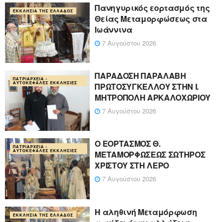
Πανηγυρικός εορτασμός της
ΕΚΚΛΗΣΊΑ ΤΗΣ ΕΛΛΆΔΟΣ
Θείας Μεταμορφώσεως στα
Ιωάννινα
7 Αυγούστου 2026
ΠΑΡΑΔΟΣΗ ΠΑΡΑΛΑΒΗ
ΠΑΤΡΙΑΡΧΕΊΑ -
ΑΥΤΟΚΈΦΑΛΕΣ ΕΚΚΛΗΣΊΕΣ
ΠΡΩΤΟΣΥΓΚΕΛΛΟΥ ΣΤΗΝ Ι.
ΜΗΤΡΟΠΟΛΗ ΑΡΚΑΛΟΧΩΡΙΟΥ
7 Αυγούστου 2026
Ο ΕΟΡΤΑΣΜΟΣ Θ.
ΠΑΤΡΙΑΡΧΕΊΑ -
ΑΥΤΟΚΈΦΑΛΕΣ ΕΚΚΛΗΣΊΕΣ
ΜΕΤΑΜΟΡΦΩΣΕΩΣ ΣΩΤΗΡΟΣ
ΧΡΙΣΤΟΥ ΣΤΗ ΛΕΡΟ
7 Αυγούστου 2026
Η αληθινή Μεταμόρφωση
ΕΚΚΛΗΣΊΑ ΤΗΣ ΕΛΛΆΔΟΣ