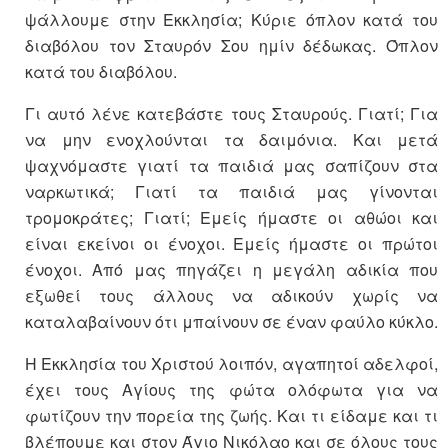
ψάλλουμε στην Εκκλησία; Κύριε όπλον κατά του
διαβόλου τον Σταυρόν Σου ημίν δέδωκας. Όπλον
κατά του διαβόλου.
Γι αυτό λένε κατεβάστε τους Σταυρούς. Γιατί; Για
να μην ενοχλούνται τα δαιμόνια. Και μετά
ψαχνόμαστε γιατί τα παιδιά μας σαπίζουν στα
ναρκωτικά; Γιατί τα παιδιά μας γίνονται
τρομοκράτες; Γιατί; Εμείς ήμαστε οι αθώοι και
είναι εκείνοι οι ένοχοι. Εμείς ήμαστε οι πρώτοι
ένοχοι. Από μας πηγάζει η μεγάλη αδικία που
εξωθεί τους άλλους να αδικούν χωρίς να
καταλαβαίνουν ότι μπαίνουν σε έναν φαύλο κύκλο.
Η Εκκλησία του Χριστού λοιπόν, αγαπητοί αδελφοί,
έχει τους Αγίους της φώτα ολόφωτα για να
φωτίζουν την πορεία της ζωής. Και τι είδαμε και τι
βλέπουμε και στον Άγιο Νικόλαο και σε όλους τους