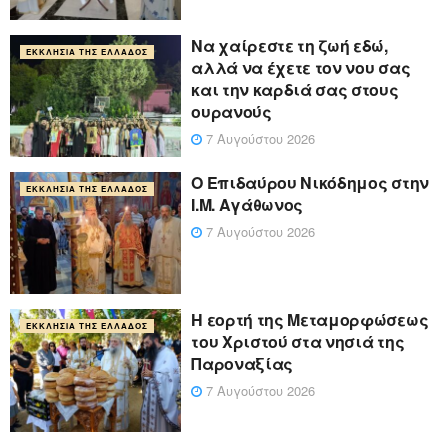
Να χαίρεστε τη ζωή εδώ,
ΕΚΚΛΗΣΊΑ ΤΗΣ ΕΛΛΆΔΟΣ
αλλά να έχετε τον νου σας
και την καρδιά σας στους
ουρανούς
7 Αυγούστου 2026
Ο Επιδαύρου Νικόδημος στην
ΕΚΚΛΗΣΊΑ ΤΗΣ ΕΛΛΆΔΟΣ
Ι.Μ. Αγάθωνος
7 Αυγούστου 2026
Η εορτή της Μεταμορφώσεως
ΕΚΚΛΗΣΊΑ ΤΗΣ ΕΛΛΆΔΟΣ
του Χριστού στα νησιά της
Παροναξίας
7 Αυγούστου 2026