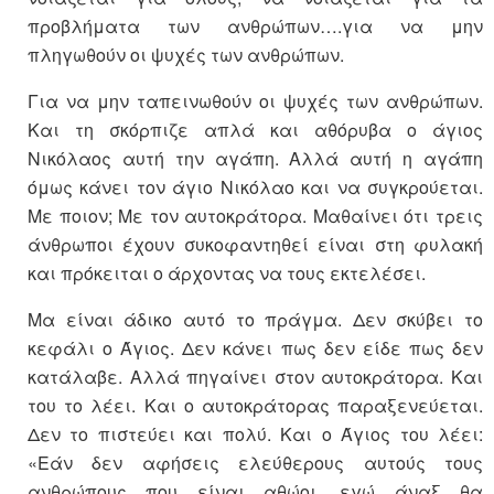
προβλήματα των ανθρώπων….για να μην
πληγωθούν οι ψυχές των ανθρώπων.
Για να μην ταπεινωθούν οι ψυχές των ανθρώπων.
Και τη σκόρπιζε απλά και αθόρυβα ο άγιος
Νικόλαος αυτή την αγάπη. Αλλά αυτή η αγάπη
όμως κάνει τον άγιο Νικόλαο και να συγκρούεται.
Με ποιον; Με τον αυτοκράτορα. Μαθαίνει ότι τρεις
άνθρωποι έχουν συκοφαντηθεί είναι στη φυλακή
και πρόκειται ο άρχοντας να τους εκτελέσει.
Μα είναι άδικο αυτό το πράγμα. Δεν σκύβει το
κεφάλι ο Άγιος. Δεν κάνει πως δεν είδε πως δεν
κατάλαβε. Αλλά πηγαίνει στον αυτοκράτορα. Και
του το λέει. Και ο αυτοκράτορας παραξενεύεται.
Δεν το πιστεύει και πολύ. Και ο Άγιος του λέει:
«Εάν δεν αφήσεις ελεύθερους αυτούς τους
ανθρώπους που είναι αθώοι, εγώ άναξ θα