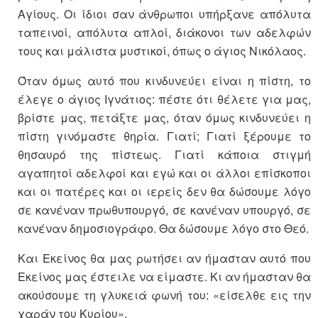
Αγίους. Οι ίδιοι σαν άνθρωποι υπήρξανε απόλυτα
ταπεινοί, απόλυτα απλοί, διάκονοι των αδελφών
τους και μάλιστα μυστικοί, όπως ο άγιος Νικόλαος.
Όταν όμως αυτό που κινδυνεύει είναι η πίστη, το
έλεγε ο άγιος Ιγνάτιος: πέστε ότι θέλετε για μας,
βρίστε μας, πετάξτε μας, όταν όμως κινδυνεύει η
πίστη γινόμαστε θηρία. Γιατί; Γιατί ξέρουμε το
θησαυρό της πίστεως. Γιατί κάποια στιγμή
αγαπητοί αδελφοί και εγώ και οι άλλοι επίσκοποι
και οι πατέρες και οι ιερείς δεν θα δώσουμε λόγο
σε κανέναν πρωθυπουργό, σε κανέναν υπουργό, σε
κανέναν δημοσιογράφο. Θα δώσουμε λόγο στο Θεό.
Και Εκείνος θα μας ρωτήσει αν ήμασταν αυτό που
Εκείνος μας έστειλε να είμαστε. Κι αν ήμασταν θα
ακούσουμε τη γλυκειά φωνή του: «είσελθε εις την
χαράν του Κυρίου».