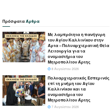
Πρόσφατα
Άρθρα
Με λαμπρότητα η πανήγυρη
ΕΚΚΛΗΣΊΑ ΤΗΣ ΕΛΛΆΔΟΣ
του Αγίου Καλλινίκου στην
Άρτα – Πολυαρχιερατική Θεία
Λειτουργία για τα
ονομαστήρια του
Μητροπολίτου Άρτης
8 Αυγούστου 2026
Πολυαρχιερατικός Εσπερινός
ΕΚΚΛΗΣΊΑ ΤΗΣ ΕΛΛΆΔΟΣ
επί τη μνήμη του Αγίου
Καλλινίκου και τα
ονομαστήρια του
Μητροπολίτου Άρτης
7 Αυγούστου 2026