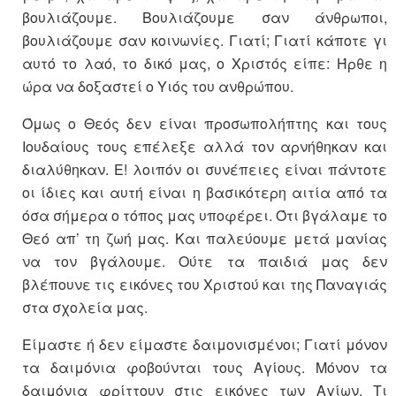
βουλιάζουμε. Βουλιάζουμε σαν άνθρωποι,
βουλιάζουμε σαν κοινωνίες. Γιατί; Γιατί κάποτε γι
αυτό το λαό, το δικό μας, ο Χριστός είπε: Ήρθε η
ώρα να δοξαστεί ο Υιός του ανθρώπου.
Όμως ο Θεός δεν είναι προσωπολήπτης και τους
Ιουδαίους τους επέλεξε αλλά τον αρνήθηκαν και
διαλύθηκαν. Ε! λοιπόν οι συνέπειες είναι πάντοτε
οι ίδιες και αυτή είναι η βασικότερη αιτία από τα
όσα σήμερα ο τόπος μας υποφέρει. Ότι βγάλαμε το
Θεό απ’ τη ζωή μας. Και παλεύουμε μετά μανίας
να τον βγάλουμε. Ούτε τα παιδιά μας δεν
βλέπουνε τις εικόνες του Χριστού και της Παναγιάς
στα σχολεία μας.
Είμαστε ή δεν είμαστε δαιμονισμένοι; Γιατί μόνον
τα δαιμόνια φοβούνται τους Αγίους. Μόνον τα
δαιμόνια φρίττουν στις εικόνες των Αγίων. Τι