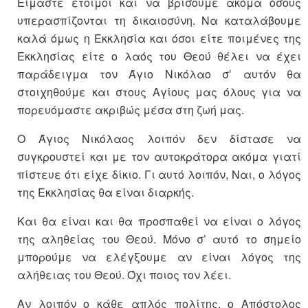
Είμαστε έτοιμοι και να βρίσουμε ακόμα όσους
υπερασπίζονται τη δικαιοσύνη. Να καταλάβουμε
καλά όμως η Εκκλησία και όσοι είτε ποιμένες της
Εκκλησίας είτε ο λαός του Θεού θέλει να έχει
παράδειγμα τον Άγιο Νικόλαο σ’ αυτόν θα
στοιχηθούμε και στους Αγίους μας όλους για να
πορευόμαστε ακριβώς μέσα στη ζωή μας.
Ο Άγιος Νικόλαος λοιπόν δεν δίστασε να
συγκρουστεί και με τον αυτοκράτορα ακόμα γιατί
πίστευε ότι είχε δίκιο. Γι αυτό λοιπόν, Ναι, ο λόγος
της Εκκλησίας θα είναι διαρκής.
Και θα είναι και θα προσπαθεί να είναι ο λόγος
της αληθείας του Θεού. Μόνο σ’ αυτό το σημείο
μπορούμε να ελέγξουμε αν είναι λόγος της
αλήθειας του Θεού. Όχι ποιος τον λέει.
Αν λοιπόν ο κάθε απλός πολίτης, ο Απόστολος