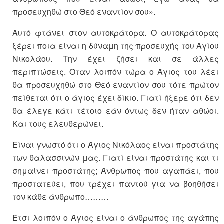
προσευχηθώ στο Θεό εναντίον σου».
Αυτό φτάνει στον αυτοκράτορα. Ο αυτοκράτορας
ξέρει ποια είναι η δύναμη της προσευχής του Αγίου
Νικολάου. Την έχει ζήσει και σε άλλες
περιπτώσεις. Όταν λοιπόν τώρα ο Άγιος του λέει
θα προσευχηθώ στο Θεό εναντίον σου τότε πρώτον
πείθεται ότι ο άγιος έχει δίκιο. Γιατί ήξερε ότι δεν
θα έλεγε κάτι τέτοιο εάν όντως δεν ήταν αθώοι.
Και τους ελευθερώνει.
Είναι γνωστό ότι ο Άγιος Νικόλαος είναι προστάτης
των θαλασσινών μας. Γιατί είναι προστάτης και τι
σημαίνει προστάτης; Άνθρωπος που αγαπάει, που
προστατεύει, που τρέχει παντού για να βοηθήσει
τον κάθε άνθρωπο………
Έτσι λοιπόν ο Άγιος είναι ο άνθρωπος της αγάπης