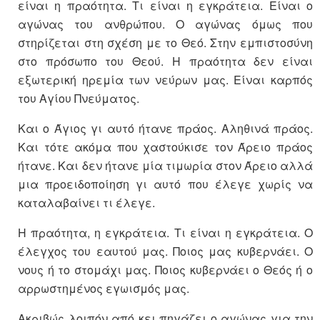
είναι η πραότητα. Τι είναι η εγκράτεια. Είναι ο
αγώνας του ανθρώπου. Ο αγώνας όμως που
στηρίζεται στη σχέση με το Θεό. Στην εμπιστοσύνη
στο πρόσωπο του Θεού. Η πραότητα δεν είναι
εξωτερική ηρεμία των νεύρων μας. Είναι καρπός
του Αγίου Πνεύματος.
Και ο Άγιος γι αυτό ήτανε πράος. Αληθινά πράος.
Και τότε ακόμα που χαστούκισε τον Άρειο πράος
ήτανε. Και δεν ήτανε μία τιμωρία στον Άρειο αλλά
μια προειδοποίηση γι αυτό που έλεγε χωρίς να
καταλαβαίνει τι έλεγε.
Η πραότητα, η εγκράτεια. Τι είναι η εγκράτεια. Ο
έλεγχος του εαυτού μας. Ποιος μας κυβερνάει. Ο
νους ή το στομάχι μας. Ποιος κυβερνάει ο Θεός ή ο
αρρωστημένος εγωισμός μας.
Ακριβώς λοιπόν από κει πηγάζει ο αγώνας για την