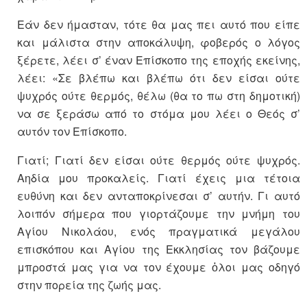
Εάν δεν ήμασταν, τότε θα μας πει αυτό που είπε
και μάλιστα στην αποκάλυψη, φοβερός ο λόγος
ξέρετε, λέει σ’ έναν Επίσκοπο της εποχής εκείνης,
λέει: «Σε βλέπω και βλέπω ότι δεν είσαι ούτε
ψυχρός ούτε θερμός, θέλω (θα το πω στη δημοτική)
να σε ξεράσω από το στόμα μου λέει ο Θεός σ’
αυτόν τον Επίσκοπο.
Γιατί; Γιατί δεν είσαι ούτε θερμός ούτε ψυχρός.
Αηδία μου προκαλείς. Γιατί έχεις μια τέτοια
ευθύνη και δεν ανταποκρίνεσαι σ’ αυτήν. Γι αυτό
λοιπόν σήμερα που γιορτάζουμε την μνήμη του
Αγίου Νικολάου, ενός πραγματικά μεγάλου
επισκόπου και Αγίου της Εκκλησίας τον βάζουμε
μπροστά μας για να τον έχουμε ὀλοι μας οδηγό
στην πορεία της ζωής μας.