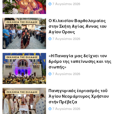
7 Αυγούστου 2026
Ο Κιλκισίου Βαρθολομαίος
ΕΚΚΛΗΣΊΑ ΤΗΣ ΕΛΛΆΔΟΣ
στην Σκήτη Αγίας Άννας του
Αγίου Όρους
7 Αυγούστου 2026
«Η Παναγία μας δείχνει τον
ΕΚΚΛΗΣΊΑ ΤΗΣ ΕΛΛΆΔΟΣ
δρόμο της ταπείνωσης και της
σιωπής»
7 Αυγούστου 2026
Πανηγυρικός ἑορτασμός τοῦ
ΕΚΚΛΗΣΊΑ ΤΗΣ ΕΛΛΆΔΟΣ
Ἁγίου Νεομάρτυρος Χρήστου
στήν Πρέβεζα
7 Αυγούστου 2026