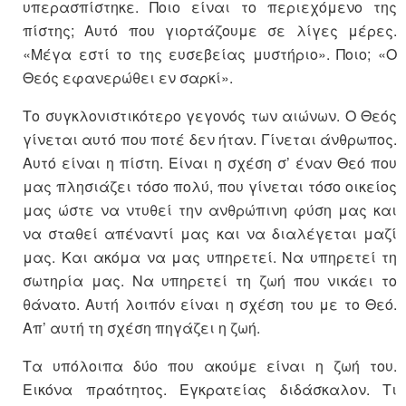
υπερασπίστηκε. Ποιο είναι το περιεχόμενο της
πίστης; Αυτό που γιορτάζουμε σε λίγες μέρες.
«Μέγα εστί το της ευσεβείας μυστήριο». Ποιο; «Ο
Θεός εφανερώθει εν σαρκί».
Το συγκλονιστικότερο γεγονός των αιώνων. Ο Θεός
γίνεται αυτό που ποτέ δεν ήταν. Γίνεται άνθρωπος.
Αυτό είναι η πίστη. Είναι η σχέση σ’ έναν Θεό που
μας πλησιάζει τόσο πολύ, που γίνεται τόσο οικείος
μας ώστε να ντυθεί την ανθρώπινη φύση μας και
να σταθεί απέναντί μας και να διαλέγεται μαζί
μας. Και ακόμα να μας υπηρετεί. Να υπηρετεί τη
σωτηρία μας. Να υπηρετεί τη ζωή που νικάει το
θάνατο. Αυτή λοιπόν είναι η σχέση του με το Θεό.
Απ’ αυτή τη σχέση πηγάζει η ζωή.
Τα υπόλοιπα δύο που ακούμε είναι η ζωή του.
Εικόνα πραότητος. Εγκρατείας διδάσκαλον. Τι