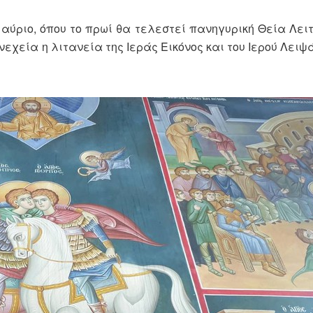
αύριο, όπου το πρωί θα τελεστεί πανηγυρική Θεία Λειτ
εχεία η λιτανεία της Ιεράς Εικόνος και του Ιερού Λειψ