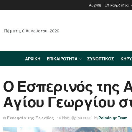
Αρχική
Επικαιρότητα
Πέμπτη, 6 Αυγούστου, 2026
ΑΡΧΙΚΉ
ΕΠΙΚΑΙΡΌΤΗΤΑ
ΣΥΝΟΠΤΙΚΌΣ
ΚΗΡ
Ο Εσπερινός της 
Αγίου Γεωργίου σ
in
Εκκλησία της Ελλάδος
16 Νοεμβρίου 2023
by
Poimin.gr Team