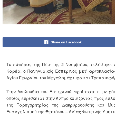
Share on Facebook
Το εσπέρας της Πέμπτης 2 Νοεμβρίου, τελέστηκε 
Καρέα, ο Πανηγυρικός Εσπερινός μετ’ αρτοκλασία
Αγίου Γεωργίου του Μεγαλομάρτυρα και Τροπαιοφό
Στην Ακολουθία του Εσπερινού, προΐστατο ο εκπρ
οποίος ευρίσκεται στην Κύπρο κομίζοντας προς ευλ
της Παρηγορητρίας της Δακρυρροούσης και Μυρο
Ευαγγελισμού της Θεοτόκου – Αγίας Φωτεινής Υμηττ