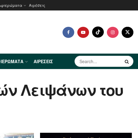
Αφιερώματα
Αιρέσεις
ΙΕΡΏΜΑΤΑ
ΑΙΡΈΣΕΙΣ
ρών Λειψάνων του