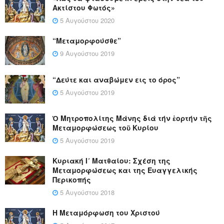
Ακτίστου Φωτός»
5 Αυγούστου 2020
“Μεταμορφούσθε”
9 Αυγούστου 2019
“Δεύτε και αναβώμεν εις το όρος”
5 Αυγούστου 2019
Ὁ Μητροπολίτης Μάνης διά τήν ἑορτήν τῆς
Μεταμορφώσεως τοῦ Κυρίου
5 Αυγούστου 2019
Κυριακή Ι´ Ματθαίου: Σχέση της
Μεταμορφώσεως και της Ευαγγελικής
Περικοπής
5 Αυγούστου 2018
Η Μεταμόρφωση του Χριστού