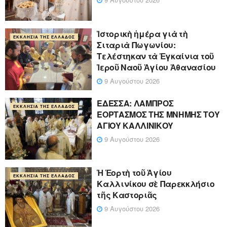
Ἱστορικὴ ἡμέρα γιὰ τὴ
ΕΚΚΛΗΣΊΑ ΤΗΣ ΕΛΛΆΔΟΣ
Σιταριὰ Πωγωνίου:
Τελέστηκαν τὰ Ἐγκαίνια τοῦ
Ἱεροῦ Ναοῦ Ἁγίου Ἀθανασίου
9 Αυγούστου 2026
ΕΔΕΣΣΑ: ΛΑΜΠΡΟΣ
ΕΚΚΛΗΣΊΑ ΤΗΣ ΕΛΛΆΔΟΣ
ΕΟΡΤΑΣΜΟΣ ΤΗΣ ΜΝΗΜΗΣ ΤΟΥ
ΑΓΙΟΥ ΚΑΛΛΙΝΙΚΟΥ
9 Αυγούστου 2026
Ἡ Ἑορτὴ τοῦ Ἁγίου
ΕΚΚΛΗΣΊΑ ΤΗΣ ΕΛΛΆΔΟΣ
Καλλινίκου σὲ Παρεκκλήσιο
τῆς Καστοριᾶς
9 Αυγούστου 2026