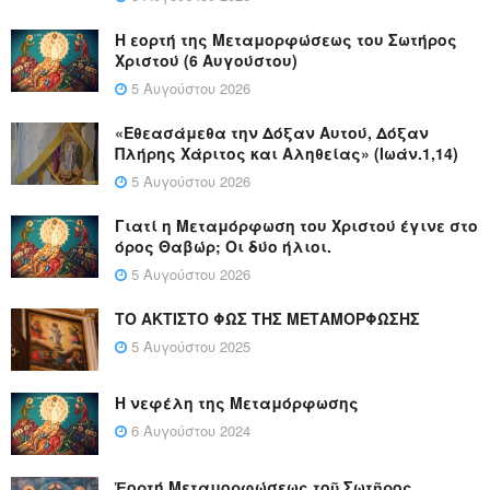
Η εορτή της Μεταμορφώσεως του Σωτήρος
Χριστού (6 Αυγούστου)
5 Αυγούστου 2026
«Εθεασάμεθα την Δόξαν Αυτού, Δόξαν
Πλήρης Χάριτος και Αληθείας» (Ιωάν.1,14)
5 Αυγούστου 2026
Γιατί η Μεταμόρφωση του Χριστού έγινε στο
όρος Θαβώρ; Οι δύο ήλιοι.
5 Αυγούστου 2026
ΤΟ ΑΚΤΙΣΤΟ ΦΩΣ ΤΗΣ ΜΕΤΑΜΟΡΦΩΣΗΣ
5 Αυγούστου 2025
Η νεφέλη της Μεταμόρφωσης
6 Αυγούστου 2024
Ἑορτή Μεταμορφώσεως τοῦ Σωτῆρος