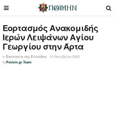
Εορτασμός Ανακομιδής
Ιερών Λειψάνων Αγίου
Γεωργίου στην Άρτα
in
Εκκλησία της Ελλάδος
16 Νοεμβρίου 2023
by
Poimin.gr Team