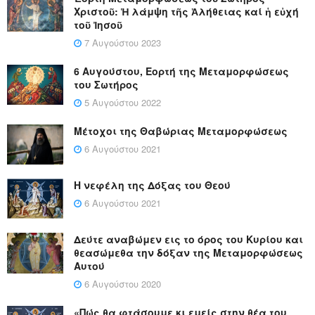
Χριστοῦ: Ἡ λάμψη τῆς Ἀλήθειας καί ἡ εὐχή
τοῦ Ἰησοῦ
7 Αυγούστου 2023
6 Αυγούστου, Εορτή της Μεταμορφώσεως
του Σωτήρος
5 Αυγούστου 2022
Μέτοχοι της Θαβώριας Μεταμορφώσεως
6 Αυγούστου 2021
Η νεφέλη της Δόξας του Θεού
6 Αυγούστου 2021
Δεύτε αναβώμεν εις το όρος του Κυρίου και
θεασώμεθα την δόξαν της Μεταμορφώσεως
Αυτού
6 Αυγούστου 2020
«Πώς θα φτάσουμε κι εμείς στην θέα του