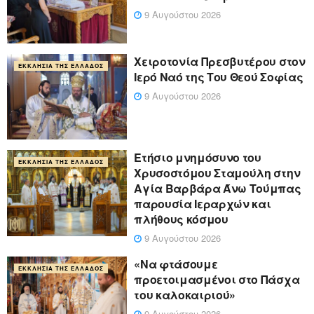
9 Αυγούστου 2026
Χειροτονία Πρεσβυτέρου στον
ΕΚΚΛΗΣΊΑ ΤΗΣ ΕΛΛΆΔΟΣ
Ιερό Ναό της Του Θεού Σοφίας
9 Αυγούστου 2026
Ετήσιο μνημόσυνο του
ΕΚΚΛΗΣΊΑ ΤΗΣ ΕΛΛΆΔΟΣ
Χρυσοστόμου Σταμούλη στην
Αγία Βαρβάρα Άνω Τούμπας
παρουσία Ιεραρχών και
πλήθους κόσμου
9 Αυγούστου 2026
«Να φτάσουμε
ΕΚΚΛΗΣΊΑ ΤΗΣ ΕΛΛΆΔΟΣ
προετοιμασμένοι στο Πάσχα
του καλοκαιριού»
9 Αυγούστου 2026