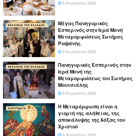
6 Αυγούστου 2026
Μέγας Πανηγυρικός
ΕΚΚΛΗΣΊΑ ΤΗΣ ΕΛΛΆΔΟΣ
Εσπερινός στην Ιερά Μονή
Μεταμορφώσεως Σωτήρος
Ραψάνης
6 Αυγούστου 2026
Πανηγυρικός Εσπερινός στην
ΕΚΚΛΗΣΊΑ ΤΗΣ ΕΛΛΆΔΟΣ
Ιερά Μονή της
Μεταμορφώσεως του Σωτήρος
Μουτσιάλης
6 Αυγούστου 2026
Η Μεταμόρφωση είναι η
ΚΗΡΎΓΜΑΤΑ
γιορτή της αλήθειας, της
αποκάλυψης της δόξας του
Χριστού
6 Αυγούστου 2026