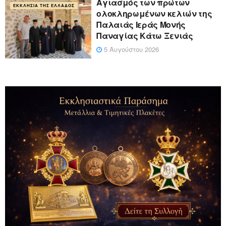
Αγιασμός των πρώτων
ΕΚΚΛΗΣΊΑ ΤΗΣ ΕΛΛΆΔΟΣ
ολοκληρωμένων κελιών της
Παλαιάς Ιεράς Μονής
Παναγίας Κάτω Ξενιάς
5 Αυγούστου 2026