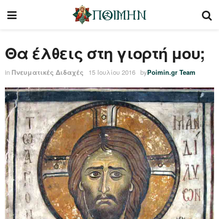
Θα έλθεις στη γιορτή μου;
in
Πνευματικές Διδαχές
15 Ιουλίου 2016
by
Poimin.gr Team