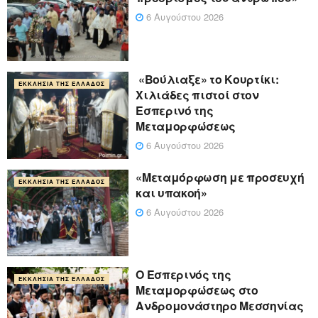
6 Αυγούστου 2026
«Βούλιαξε» το Κουρτίκι:
ΕΚΚΛΗΣΊΑ ΤΗΣ ΕΛΛΆΔΟΣ
Χιλιάδες πιστοί στον
Εσπερινό της
Μεταμορφώσεως
6 Αυγούστου 2026
«Μεταμόρφωση με προσευχή
ΕΚΚΛΗΣΊΑ ΤΗΣ ΕΛΛΆΔΟΣ
και υπακοή»
6 Αυγούστου 2026
Ο Εσπερινός της
ΕΚΚΛΗΣΊΑ ΤΗΣ ΕΛΛΆΔΟΣ
Μεταμορφώσεως στο
Ανδρομονάστηρο Μεσσηνίας