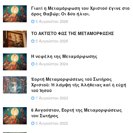
Γιατί η Μεταμόρφωση του Χριστού έγινε στο
όρος Θαβώρ; Οι δύο ήλιοι.
5 Αυγούστου 2026
ΤΟ ΑΚΤΙΣΤΟ ΦΩΣ ΤΗΣ ΜΕΤΑΜΟΡΦΩΣΗΣ
5 Αυγούστου 2025
Η νεφέλη της Μεταμόρφωσης
6 Αυγούστου 2024
Ἑορτή Μεταμορφώσεως τοῦ Σωτῆρος
Χριστοῦ: Ἡ λάμψη τῆς Ἀλήθειας καί ἡ εὐχή
τοῦ Ἰησοῦ
7 Αυγούστου 2023
6 Αυγούστου, Εορτή της Μεταμορφώσεως
του Σωτήρος
5 Αυγούστου 2022