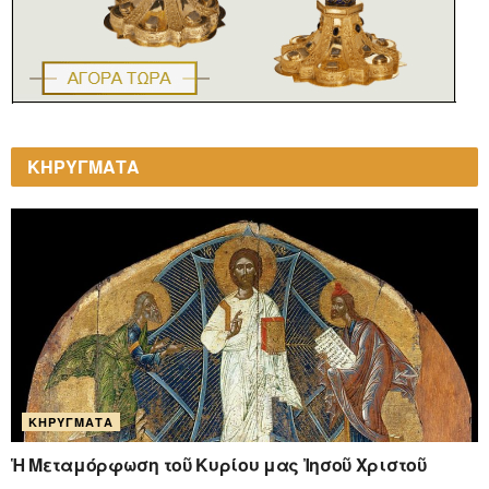
ΚΗΡΥΓΜΑΤΑ
ΚΗΡΎΓΜΑΤΑ
Ἡ Μεταμόρφωση τοῦ Κυρίου μας Ἰησοῦ Χριστοῦ