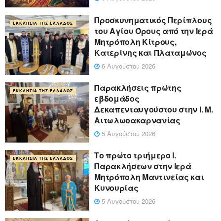
Προσκυνηματικός Περίπλους
ΕΚΚΛΗΣΊΑ ΤΗΣ ΕΛΛΆΔΟΣ
του Αγίου Όρους από την Ιερά
Μητρόπολη Κίτρους,
Κατερίνης και Πλαταμώνος
6 Αυγούστου 2026
Παρακλήσεις πρώτης
ΕΚΚΛΗΣΊΑ ΤΗΣ ΕΛΛΆΔΟΣ
εβδομάδος
Δεκαπενταυγούστου στην Ι. Μ.
Αιτωλωοακαρνανίας
5 Αυγούστου 2026
Το πρώτο τριήμερο Ι.
ΕΚΚΛΗΣΊΑ ΤΗΣ ΕΛΛΆΔΟΣ
Παρακλήσεων στην Ιερά
Μητρόπολη Μαντινείας και
Κυνουρίας
5 Αυγούστου 2026