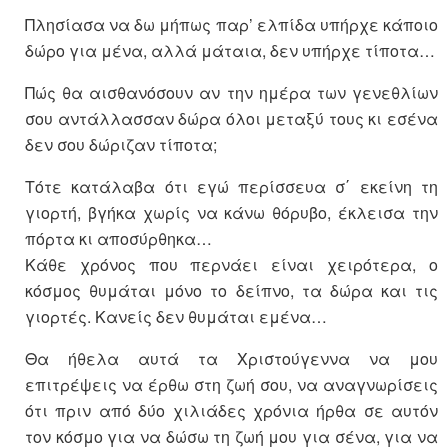
Πλησίασα να δω μήπως παρ’ ελπίδα υπήρχε κάποιο
δώρο για μένα, αλλά μάταια, δεν υπήρχε τίποτα…
Πώς θα αισθανόσουν αν την ημέρα των γενεθλίων
σου αντάλλασσαν δώρα όλοι μεταξύ τους κι εσένα
δεν σου δώριζαν τίποτα;
Τότε κατάλαβα ότι εγώ περίσσευα σ΄ εκείνη τη
γιορτή, βγήκα χωρίς να κάνω θόρυβο, έκλεισα την
πόρτα κι αποσύρθηκα…
Κάθε χρόνος που περνάει είναι χειρότερα, ο
κόσμος θυμάται μόνο το δείπνο, τα δώρα και τις
γιορτές. Κανείς δεν θυμάται εμένα…
Θα ήθελα αυτά τα Χριστούγεννα να μου
επιτρέψεις να έρθω στη ζωή σου, να αναγνωρίσεις
ότι πριν από δύο χιλιάδες χρόνια ήρθα σε αυτόν
τον κόσμο για να δώσω τη ζωή μου για σένα, για να