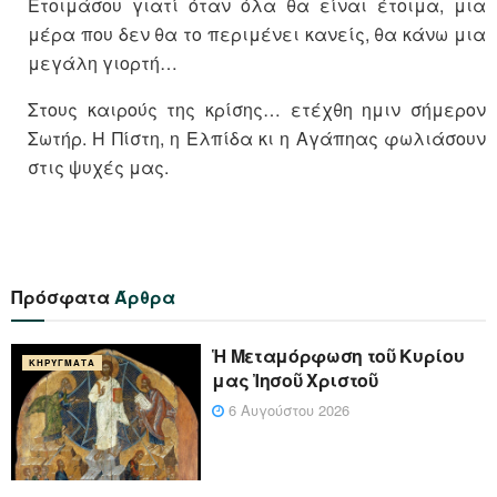
Ετοιμάσου γιατί όταν όλα θα είναι έτοιμα, μια
μέρα που δεν θα το περιμένει κανείς, θα κάνω μια
μεγάλη γιορτή…
Στους καιρούς της κρίσης… ετέχθη ημιν σήμερον
Σωτήρ. Η Πίστη, η Ελπίδα κι η Αγάπηας φωλιάσουν
στις ψυχές μας.
Πρόσφατα
Άρθρα
Ἡ Μεταμόρφωση τοῦ Κυρίου
ΚΗΡΎΓΜΑΤΑ
μας Ἰησοῦ Χριστοῦ
6 Αυγούστου 2026