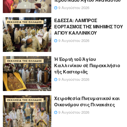
9 Αυγούστου 2026
ΕΔΕΣΣΑ: ΛΑΜΠΡΟΣ
ΕΚΚΛΗΣΊΑ ΤΗΣ ΕΛΛΆΔΟΣ
ΕΟΡΤΑΣΜΟΣ ΤΗΣ ΜΝΗΜΗΣ ΤΟΥ
ΑΓΙΟΥ ΚΑΛΛΙΝΙΚΟΥ
9 Αυγούστου 2026
Ἡ Ἑορτὴ τοῦ Ἁγίου
ΕΚΚΛΗΣΊΑ ΤΗΣ ΕΛΛΆΔΟΣ
Καλλινίκου σὲ Παρεκκλήσιο
τῆς Καστοριᾶς
9 Αυγούστου 2026
Χειροθεσία Πνευματικού και
ΕΚΚΛΗΣΊΑ ΤΗΣ ΕΛΛΆΔΟΣ
Οικονόμου στις Πινακάτες
9 Αυγούστου 2026