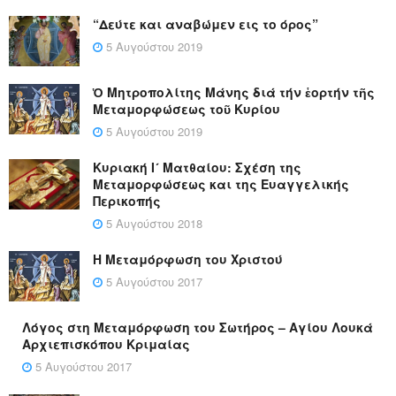
“Δεύτε και αναβώμεν εις το όρος”
5 Αυγούστου 2019
Ὁ Μητροπολίτης Μάνης διά τήν ἑορτήν τῆς
Μεταμορφώσεως τοῦ Κυρίου
5 Αυγούστου 2019
Κυριακή Ι´ Ματθαίου: Σχέση της
Μεταμορφώσεως και της Ευαγγελικής
Περικοπής
5 Αυγούστου 2018
Η Μεταμόρφωση του Χριστού
5 Αυγούστου 2017
Λόγος στη Μεταμόρφωση του Σωτήρος – Αγίου Λουκά
Αρχιεπισκόπου Κριμαίας
5 Αυγούστου 2017