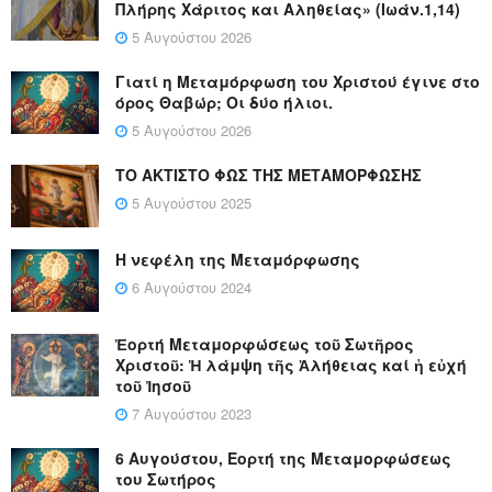
Πλήρης Χάριτος και Αληθείας» (Ιωάν.1,14)
5 Αυγούστου 2026
Γιατί η Μεταμόρφωση του Χριστού έγινε στο
όρος Θαβώρ; Οι δύο ήλιοι.
5 Αυγούστου 2026
ΤΟ ΑΚΤΙΣΤΟ ΦΩΣ ΤΗΣ ΜΕΤΑΜΟΡΦΩΣΗΣ
5 Αυγούστου 2025
Η νεφέλη της Μεταμόρφωσης
6 Αυγούστου 2024
Ἑορτή Μεταμορφώσεως τοῦ Σωτῆρος
Χριστοῦ: Ἡ λάμψη τῆς Ἀλήθειας καί ἡ εὐχή
τοῦ Ἰησοῦ
7 Αυγούστου 2023
6 Αυγούστου, Εορτή της Μεταμορφώσεως
του Σωτήρος