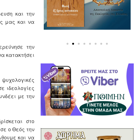
ρευση και την
ς μας και να
ερεύνησε την
να κατακτήσει
 ψυχολογικές
σε ιδεολογίες
υνδέει με την
βρίσκεται στο
σε ο Θεός την
λθουμε και να