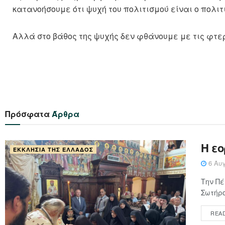
κατανοήσουμε ότι ψυχή του πολιτισμού είναι ο πολιτ
Αλλά στο βάθος της ψυχής δεν φθάνουμε με τις φτερ
Πρόσφατα
Άρθρα
Η ε
ΕΚΚΛΗΣΊΑ ΤΗΣ ΕΛΛΆΔΟΣ
6 Αυγ
Την Πέ
Σωτήρο
REA