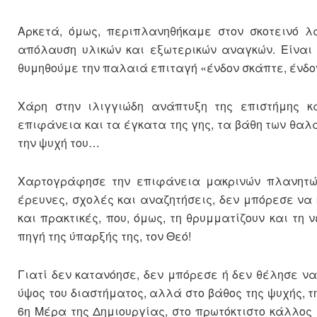
Αρκετά, όμως, περιπλανηθήκαμε στον σκοτεινό λα
απόλαυση υλικών και εξωτερικών αναγκών. Είναι
θυμηθούμε την παλαιά επιταγή «ένδον σκάπτε, ένδον
Χάρη στην ιλιγγιώδη ανάπτυξη της επιστήμης κ
επιφάνεια και τα έγκατα της γης, τα βάθη των θαλ
την ψυχή του…
Χαρτογράφησε την επιφάνεια μακρινών πλανητών
έρευνες, σχολές και αναζητήσεις, δεν μπόρεσε να
και πρακτικές, που, όμως, τη θρυμματίζουν και τη 
πηγή της ύπαρξής της, τον Θεό!
Γιατί δεν κατανόησε, δεν μπόρεσε ή δεν θέλησε να 
ύψος του διαστήματος, αλλά στο βάθος της ψυχής, τ
6η Μέρα της Δημιουργίας, στο πρωτόκτιστο κάλλος