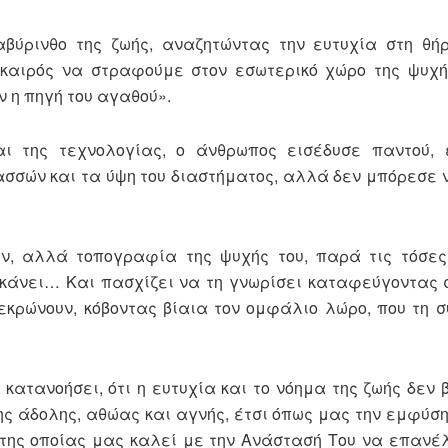
βύρινθο της ζωής, αναζητώντας την ευτυχία στη θή
 καιρός να στραφούμε στον εσωτερικό χώρο της ψυχή
 η πηγή του αγαθού».
αι της τεχνολογίας, ο άνθρωπος εισέδυσε παντού, 
ασσών και τα ύψη του διαστήματος, αλλά δεν μπόρεσε 
, αλλά τοπογραφία της ψυχής του, παρά τις τόσες
 κάνει… Και πασχίζει να τη γνωρίσει καταφεύγοντας 
νεκρώνουν, κόβοντας βίαια τον ομφάλιο λώρο, που τη σ
κατανοήσει, ότι η ευτυχία και το νόημα της ζωής δεν 
ης άδολης, αθώας και αγνής, έτσι όπως μας την εμφύση
 της οποίας μας καλεί με την Ανάστασή Του να επανέ