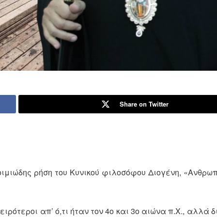
Share on Twitter
ιμιώδης ρήση του Κυνικού φιλοσόφου Διογένη, «Ανθρωπ
ειρότεροι απ’ ό,τι ήταν τον 4ο και 3ο αιώνα π.Χ., αλλά δ