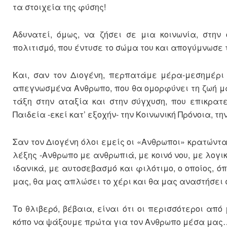
τα στοιχεία της φύσης!
Αδυνατεί, όμως, να ζήσει σε μια κοινωνία, στην
πολιτισμό, που έντυσε το σώμα του και απογύμνωσε 
Και, σαν τον Διογένη, περπατάμε μέρα-μεσημέρι 
απεγνωσμένα Ανθρωπο, που θα ομορφύνει τη ζωή μα
τάξη στην αταξία και στην σύγχυση, που επικρατε
Παιδεία -εκεί κατ’ εξοχήν- την Κοινωνική Πρόνοια, τη
Σαν τον Διογένη όλοι εμείς οι «Ανθρωποι» κρατώντ
λέξης -Ανθρωπο με ανθρωπιά, με κοινό νου, με λογικ
ιδανικά, με αυτοσεβασμό και φιλότιμο, ο οποίος, ό
μας, θα μας απλώσει το χέρι και θα μας αναστήσει 
Το θλιβερό, βέβαια, είναι ότι οι περισσότεροι α
κόπο να ψάξουμε πρώτα για τον Ανθρωπο μέσα μας