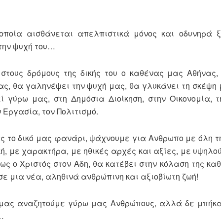
 οποία αισθάνεται απελπιστικά μόνος και οδυνηρά 
την ψυχή του…
στους δρόμους της δικής του ο καθένας μας Αθήνας
ς, θα γαληνέψει την ψυχή μας, θα γλυκάνει τη σκέψη 
ί γύρω μας, στη Δημόσια Διοίκηση, στην Οικονομία, τ
ν Εργασία, τον Πολιτισμό.
ας το δικό μας φανάρι, ψάχνουμε για Ανθρωπο με όλη τ
ή, με χαρακτήρα, με ηθικές αρχές και αξίες, με υψηλο
πως ο Χριστός στον Αδη, θα κατέβει στην κόλαση της κα
σε μια νέα, αληθινά ανθρώπινη και αξιοβίωτη ζωή!
πό μας αναζητούμε γύρω μας Ανθρώπους, αλλά δε μπήκ
…