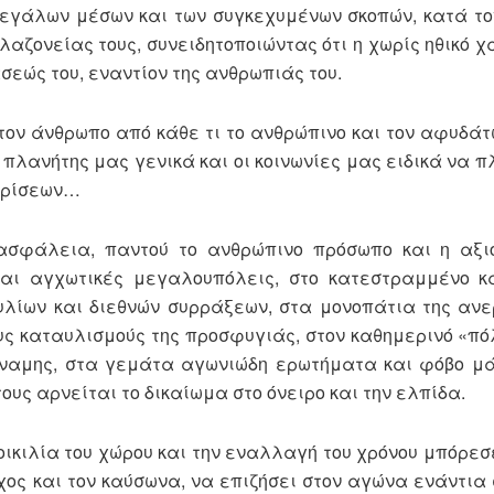
εγάλων μέσων και των συγκεχυμένων σκοπών, κατά τον
λαζονείας τους, συνειδητοποιώντας ότι η χωρίς ηθικό χ
σεώς του, εναντίον της ανθρωπιάς του.
 τον άνθρωπο από κάθε τι το ανθρώπινο και τον αφυδά
πλανήτης μας γενικά και οι κοινωνίες μας ειδικά να π
κρίσεων…
νασφάλεια, παντού το ανθρώπινο πρόσωπο και η αξι
και αγχωτικές μεγαλουπόλεις, στο κατεστραμμένο κ
λίων και διεθνών συρράξεων, στα μονοπάτια της ανε
υς καταυλισμούς της προσφυγιάς, στον καθημερινό «πό
 δύναμης, στα γεμάτα αγωνιώδη ερωτήματα και φόβο μ
ους αρνείται το δικαίωμα στο όνειρο και την ελπίδα.
οικιλία του χώρου και την εναλλαγή του χρόνου μπόρεσ
χος και τον καύσωνα, να επιζήσει στον αγώνα ενάντια 