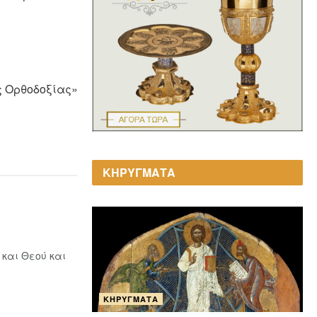
ς Ορθοδοξίας»
ΚΗΡΥΓΜΑΤΑ
 και Θεού και
ΚΗΡΎΓΜΑΤΑ