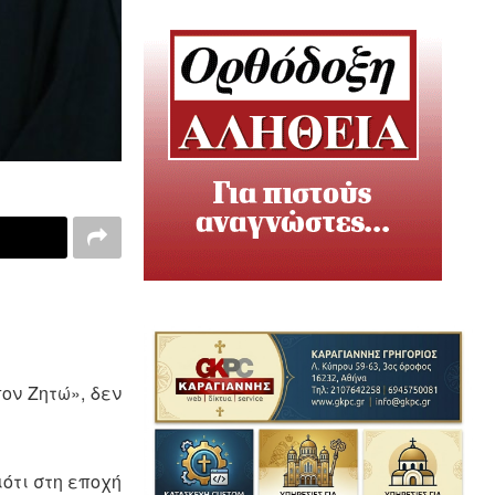
ον Ζητώ», δεν
ιότι στη εποχή