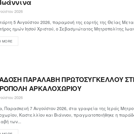
 Ιωάννινα
ούστου 2026
τάρτη 5 Αυγούστου 2026, παραμονή της εορτής της Θείας Με
τήρος ημών Ιησού Χριστού, ο Σεβασμιώτατος Μητροπολίτης Ιωαν
D MORE
ΑΔΟΣΗ ΠΑΡΑΛΑΒΗ ΠΡΩΤΟΣΥΓΚΕΛΛΟΥ ΣΤΗ
ΡΟΠΟΛΗ ΑΡΚΑΛΟΧΩΡΙΟΥ
ούστου 2026
, Παρασκευή 7 Αυγούστου 2026, στα γραφεία της Ιεράς Μητρ
χωρίου, Καστελλίου και Βιάννου, πραγματοποιήθηκε η παράδ
βή των...
D MORE