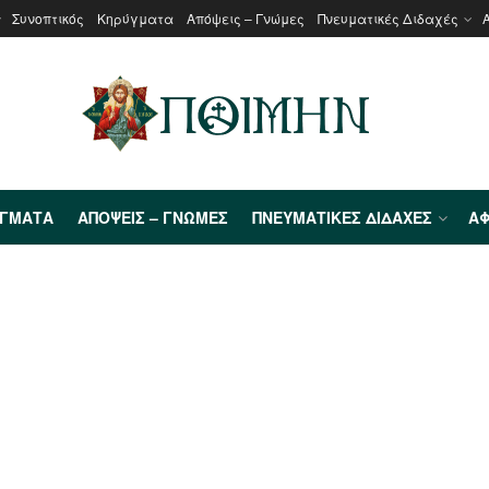
Συνοπτικός
Κηρύγματα
Απόψεις – Γνώμες
Πνευματικές Διδαχές
ΎΓΜΑΤΑ
ΑΠΌΨΕΙΣ – ΓΝΏΜΕΣ
ΠΝΕΥΜΑΤΙΚΈΣ ΔΙΔΑΧΈΣ
ΑΦ