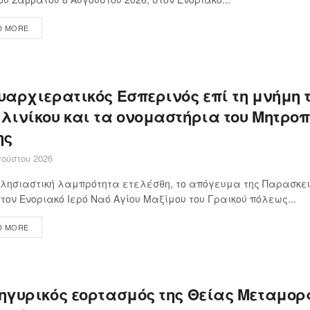
D MORE
υαρχιερατικός Εσπερινός επί τη μνήμη 
λινίκου και τα ονομαστήρια του Μητροπ
ης
ούστου 2026
λησιαστική λαμπρότητα ετελέσθη, το απόγευμα της Παρασκευ
στον Ενοριακό Ιερό Ναό Αγίου Μαξίμου του Γραικού πόλεως...
D MORE
ηγυρικός εορτασμός της Θείας Μεταμο