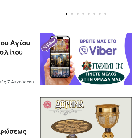
του Αγίου
ολίτου
ής 7 Αυγούστου
ρφώσεως