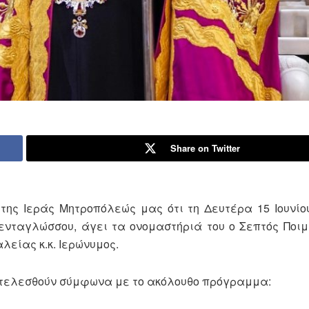
Share on Twitter
της Ιεράς Μητροπόλεώς μας ότι τη Δευτέρα 15 Ιουνίο
Πενταγλώσσου, άγει τα ονομαστήριά του ο Σεπτός Ποι
είας κ.κ. Ιερώνυμος.
θα τελεσθούν σύμφωνα με το ακόλουθο πρόγραμμα: