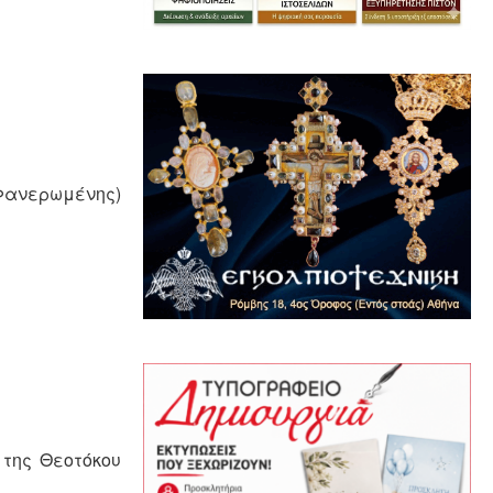
Φανερωμένης)
 της Θεοτόκου