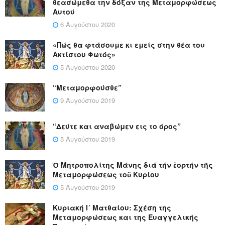
θεασώμεθα την δόξαν της Μεταμορφώσεως
Αυτού
6 Αυγούστου 2020
«Πώς θα φτάσουμε κι εμείς στην θέα του
Ακτίστου Φωτός»
5 Αυγούστου 2020
“Μεταμορφούσθε”
9 Αυγούστου 2019
“Δεύτε και αναβώμεν εις το όρος”
5 Αυγούστου 2019
Ὁ Μητροπολίτης Μάνης διά τήν ἑορτήν τῆς
Μεταμορφώσεως τοῦ Κυρίου
5 Αυγούστου 2019
Κυριακή Ι´ Ματθαίου: Σχέση της
Μεταμορφώσεως και της Ευαγγελικής