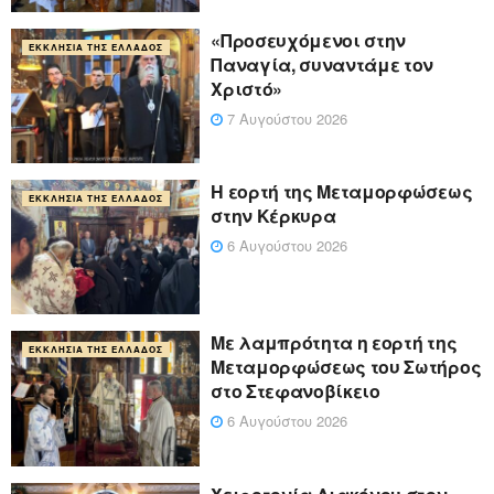
«Προσευχόμενοι στην
ΕΚΚΛΗΣΊΑ ΤΗΣ ΕΛΛΆΔΟΣ
Παναγία, συναντάμε τον
Χριστό»
7 Αυγούστου 2026
Η εορτή της Μεταμορφώσεως
ΕΚΚΛΗΣΊΑ ΤΗΣ ΕΛΛΆΔΟΣ
στην Κέρκυρα
6 Αυγούστου 2026
Με λαμπρότητα η εορτή της
ΕΚΚΛΗΣΊΑ ΤΗΣ ΕΛΛΆΔΟΣ
Μεταμορφώσεως του Σωτήρος
στο Στεφανοβίκειο
6 Αυγούστου 2026