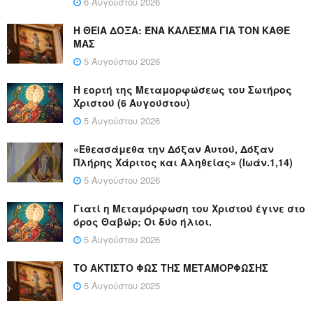
6 Αυγούστου 2026
Η ΘΕΙΑ ΔΟΞΑ: ΈΝΑ ΚΑΛΕΣΜΑ ΓΙΑ ΤΟΝ ΚΑΘΕ
ΜΑΣ
5 Αυγούστου 2026
Η εορτή της Μεταμορφώσεως του Σωτήρος
Χριστού (6 Αυγούστου)
5 Αυγούστου 2026
«Εθεασάμεθα την Δόξαν Αυτού, Δόξαν
Πλήρης Χάριτος και Αληθείας» (Ιωάν.1,14)
5 Αυγούστου 2026
Γιατί η Μεταμόρφωση του Χριστού έγινε στο
όρος Θαβώρ; Οι δύο ήλιοι.
5 Αυγούστου 2026
ΤΟ ΑΚΤΙΣΤΟ ΦΩΣ ΤΗΣ ΜΕΤΑΜΟΡΦΩΣΗΣ
5 Αυγούστου 2025