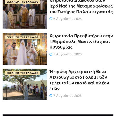
Χειροτονία Διακόνου στον
ΕΚΚΛΗΣΊΑ ΤΗΣ ΕΛΛΆΔΟΣ
Ιερό Ναό της Μεταμορφώσεως
του Σωτήρος Παλαιοκερασιάς
6 Αυγούστου 2026
Xειροτονία Πρεσβυτέρου στην
ΕΚΚΛΗΣΊΑ ΤΗΣ ΕΛΛΆΔΟΣ
Ι. Μητρόπολη Μαντινείας και
Κυνουρίας
7 Αυγούστου 2026
Ἡ πρώτη Ἀρχιερατικὴ Θεία
ΕΚΚΛΗΣΊΑ ΤΗΣ ΕΛΛΆΔΟΣ
Λειτουργία στὸ Γολέμι τῶν
τελευταίων ἑκατὸ καὶ πλέον
ἐτῶν
7 Αυγούστου 2026