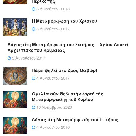
Περικοπής
5 Αυγούστου 2018
Η Μεταμόρφωση του Χριστού
5 Αυγούστου 2017
Λόγος στη Μεταμόρφωση του Σωτήρος – Αγίου Λουκά
Αρχιεπισκόπου Κριμαίας
5 Αυγούστου 2017
Πάμε ψηλά στο όρος Θαβώρ!
4 Αυγούστου 2017
Ὁμιλία σὺν Θεῷ στὴν ἑορτὴ τῆς
Μεταμόρφωσης τοῦ Κυρίου
16 Νοεμβρίου 2023
Λόγος στη Μεταμόρφωση του Σωτήρος
4 Αυγούστου 2016