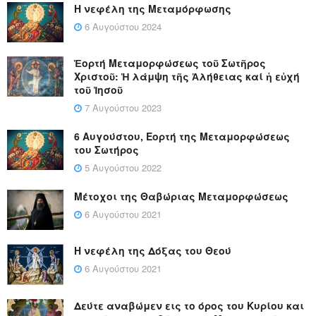
Η νεφέλη της Μεταμόρφωσης
6 Αυγούστου 2024
Ἑορτή Μεταμορφώσεως τοῦ Σωτῆρος
Χριστοῦ: Ἡ λάμψη τῆς Ἀλήθειας καί ἡ εὐχή
τοῦ Ἰησοῦ
7 Αυγούστου 2023
6 Αυγούστου, Εορτή της Μεταμορφώσεως
του Σωτήρος
5 Αυγούστου 2022
Μέτοχοι της Θαβώριας Μεταμορφώσεως
6 Αυγούστου 2021
Η νεφέλη της Δόξας του Θεού
6 Αυγούστου 2021
Δεύτε αναβώμεν εις το όρος του Κυρίου και