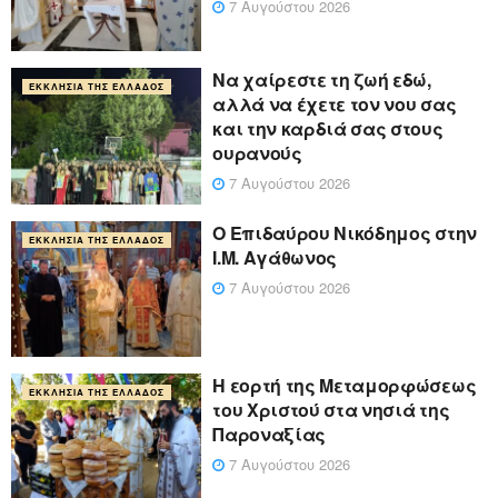
7 Αυγούστου 2026
Να χαίρεστε τη ζωή εδώ,
ΕΚΚΛΗΣΊΑ ΤΗΣ ΕΛΛΆΔΟΣ
αλλά να έχετε τον νου σας
και την καρδιά σας στους
ουρανούς
7 Αυγούστου 2026
Ο Επιδαύρου Νικόδημος στην
ΕΚΚΛΗΣΊΑ ΤΗΣ ΕΛΛΆΔΟΣ
Ι.Μ. Αγάθωνος
7 Αυγούστου 2026
Η εορτή της Μεταμορφώσεως
ΕΚΚΛΗΣΊΑ ΤΗΣ ΕΛΛΆΔΟΣ
του Χριστού στα νησιά της
Παροναξίας
7 Αυγούστου 2026