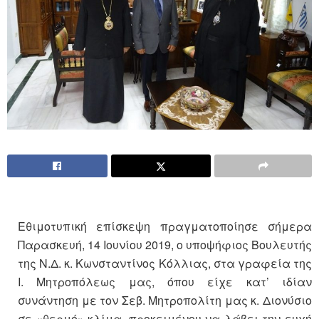
Εθιμοτυπική επίσκεψη πραγματοποίησε σήμερα
Παρασκευή, 14 Ιουνίου 2019, ο υποψήφιος Βουλευτής
της Ν.Δ. κ. Κωνσταντίνος Κόλλιας, στα γραφεία της
Ι. Μητροπόλεως μας, όπου είχε κατ’ ιδίαν
συνάντηση με τον Σεβ. Μητροπολίτη μας κ. Διονύσιο
σε «θερμό» κλίμα, προκειμένου να λάβει την ευχή