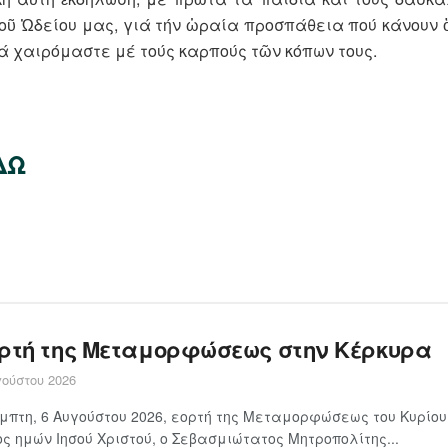
 τοῦ Ὠδείου μας, γιά τήν ὡραία προσπάθεια πού κάνουν 
 χαιρόμαστε μέ τούς καρπούς τῶν κόπων τους.
ΔΩ
ορτή της Μεταμορφώσεως στην Κέρκυρα
ούστου 2026
μπτη, 6 Αυγούστου 2026, εορτή της Μεταμορφώσεως του Κυρίου
ς ημών Ιησού Χριστού, ο Σεβασμιώτατος Μητροπολίτης...