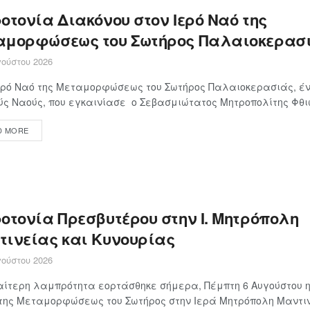
οτονία Διακόνου στον Ιερό Ναό της
αμορφώσεως του Σωτήρος Παλαιοκερασ
ούστου 2026
ερό Ναό της Μεταμορφώσεως του Σωτήρος Παλαιοκερασιάς, έν
ς Ναούς, που εγκαινίασε ο Σεβασμιώτατος Μητροπολίτης Φθιώτ
D MORE
οτονία Πρεσβυτέρου στην Ι. Μητρόπολη
τινείας και Κυνουρίας
ούστου 2026
αίτερη λαμπρότητα εορτάσθηκε σήμερα, Πέμπτη 6 Αυγούστου η
της Μεταμορφώσεως του Σωτήρος στην Ιερά Μητρόπολη Μαντινε