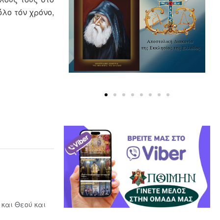
ὅλο τόν χρόνο,
 και Θεού και