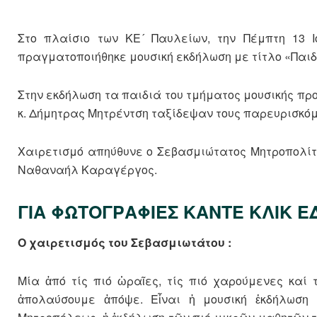
Στο πλαίσιο των ΚΕ´ Παυλείων, την Πέμπτη 13 Ι
πραγματοποιήθηκε μουσική εκδήλωση με τίτλο «Παιδι
Στην εκδήλωση τα παιδιά του τμήματος μουσικής προ
κ. Δήμητρας Μητρέντση ταξίδεψαν τους παρευρισκόμ
Χαιρετισμό απηύθυνε ο Σεβασμιώτατος Μητροπολίτ
Ναθαναήλ Καραγέργος.
ΓΙΑ ΦΩΤΟΓΡΑΦΙΕΣ ΚΑΝΤΕ ΚΛΙΚ Ε
Ο χαιρετισμός του Σεβασμιωτάτου :
Μία ἀπό τίς πιό ὡραῖες, τίς πιό χαρούμενες καί
ἀπολαύσουμε ἀπόψε. Εἶναι ἡ μουσική ἐκδήλωση