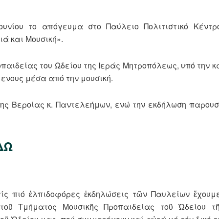
ουνίου το απόγευμα στο Παύλειο Πολιτιστικό Κέντρ
ά και Μουσική».
παιδείας του Ωδείου της Ιεράς Μητροπόλεως, υπό την κ
ενους μέσα από την μουσική.
ης Βεροίας κ. Παντελεήμων, ενώ την εκδήλωση παρουσ
ΔΩ
 τίς πιό ἐλπιδοφόρες ἐκδηλώσεις τῶν Παυλείων ἔχου
 τοῦ Τμήματος Μουσικῆς Προπαιδείας τοῦ Ὠδείου τ