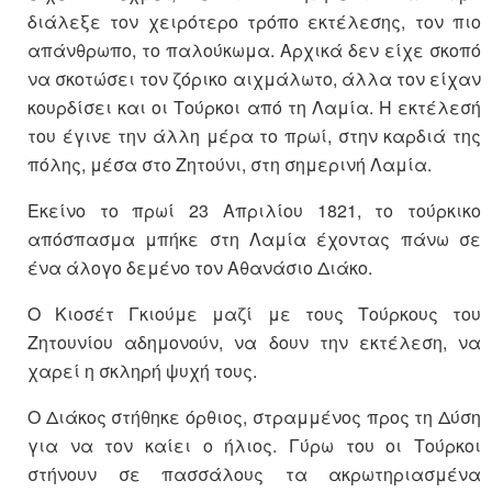
διάλεξε τον χειρότερο τρόπο εκτέλεσης, τον πιο
απάνθρωπο, το παλούκωμα. Αρχικά δεν είχε σκοπό
να σκοτώσει τον ζόρικο αιχμάλωτο, άλλα τον είχαν
κουρδίσει και οι Τούρκοι από τη Λαμία. Η εκτέλεσή
του έγινε την άλλη μέρα το πρωί, στην καρδιά της
πόλης, μέσα στο Ζητούνι, στη σημερινή Λαμία.
Εκείνο το πρωί 23 Απριλίου 1821, το τούρκικο
απόσπασμα μπήκε στη Λαμία έχοντας πάνω σε
ένα άλογο δεμένο τον Αθανάσιο Διάκο.
Ο Κιοσέτ Γκιούμε μαζί με τους Τούρκους του
Ζητουνίου αδημονούν, να δουν την εκτέλεση, να
χαρεί η σκληρή ψυχή τους.
Ο Διάκος στήθηκε όρθιος, στραμμένος προς τη Δύση
για να τον καίει ο ήλιος. Γύρω του οι Τούρκοι
στήνουν σε πασσάλους τα ακρωτηριασμένα