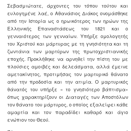
Σεβασμιώτατε, άρχοντες του τόπου τούτου και
ευλογημένε λαέ, ο Αθανάσιος Διάκος ονομάσθηκε
από την Ιστορία ως ο ηρωικότερος των ηρώων της
Ελληνικής Επαναστάσεως του 1821 και ο
γενναιότερος των γενναίων. Υπήρξε ομολογητής
του Χριστού και μάρτυρας με τη γνησιότητα και τη
ζωντάνια των μαρτύρων της πρωτοχριστιανικής
εποχής. Προκλήθηκε να αρνηθεί την πίστη του με
πλούσιες αμοιβές και δελεάσματα, αλλά έμεινε
αμετακίνητος, προτιμήσας τον μαρτυρικό θάνατο
από την προδοσία και την ατιμία. Ο μαρτυρικός
θάνατός του υπήρξε « το γνησιότερο βάπτισμα»
όπως χαρακτηρίζουν οι Διαταγές των Αποστόλων
τον θάνατο του μάρτυρος, ο οποίος εξαλείφει κάθε
αμαρτία και τον παραδίδει καθαρό και άγιο
ενώπιον του Θεού.