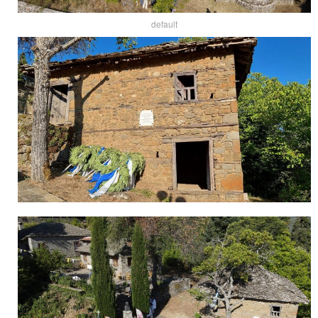
default