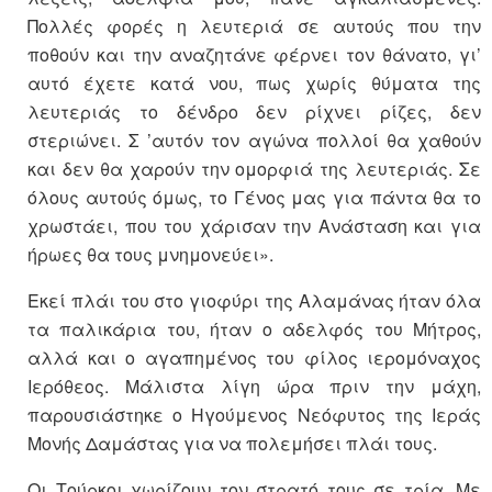
Πολλές φορές η λευτεριά σε αυτούς που την
ποθούν και την αναζητάνε φέρνει τον θάνατο, γι’
αυτό έχετε κατά νου, πως χωρίς θύματα της
λευτεριάς το δένδρο δεν ρίχνει ρίζες, δεν
στεριώνει. Σ ’αυτόν τον αγώνα πολλοί θα χαθούν
και δεν θα χαρούν την ομορφιά της λευτεριάς. Σε
όλους αυτούς όμως, το Γένος μας για πάντα θα το
χρωστάει, που του χάρισαν την Ανάσταση και για
ήρωες θα τους μνημονεύει».
Εκεί πλάι του στο γιοφύρι της Αλαμάνας ήταν όλα
τα παλικάρια του, ήταν ο αδελφός του Μήτρος,
αλλά και ο αγαπημένος του φίλος ιερομόναχος
Ιερόθεος. Μάλιστα λίγη ώρα πριν την μάχη,
παρουσιάστηκε ο Ηγούμενος Νεόφυτος της Ιεράς
Μονής Δαμάστας για να πολεμήσει πλάι τους.
Οι Τούρκοι χωρίζουν τον στρατό τους σε τρία. Με