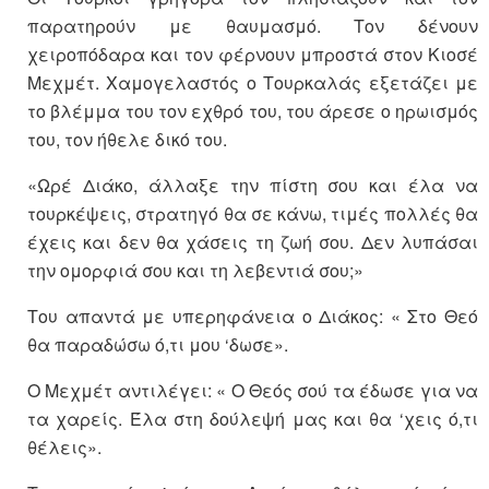
παρατηρούν με θαυμασμό. Τον δένουν
χειροπόδαρα και τον φέρνουν μπροστά στον Κιοσέ
Μεχμέτ. Χαμογελαστός ο Τουρκαλάς εξετάζει με
το βλέμμα του τον εχθρό του, του άρεσε ο ηρωισμός
του, τον ήθελε δικό του.
«Ωρέ Διάκο, άλλαξε την πίστη σου και έλα να
τουρκέψεις, στρατηγό θα σε κάνω, τιμές πολλές θα
έχεις και δεν θα χάσεις τη ζωή σου. Δεν λυπάσαι
την ομορφιά σου και τη λεβεντιά σου;»
Του απαντά με υπερηφάνεια ο Διάκος: « Στο Θεό
θα παραδώσω ό,τι μου ‘δωσε».
Ο Μεχμέτ αντιλέγει: « Ο Θεός σού τα έδωσε για να
τα χαρείς. Έλα στη δούλεψή μας και θα ‘χεις ό,τι
θέλεις».