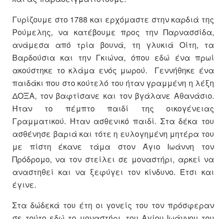
Γυρίζουμε στο 1788 και ερχόμαστε στην καρδιά της
Ρούμελης, να κατέβουμε προς την Παρνασσίδα,
ανάμεσα από τρία βουνά, τη γλυκιά Οίτη, τα
Βαρδούσια και την Γκιώνα, όπου εδώ ένα πρωί
ακούστηκε το κλάμα ενός μωρού. Γεννήθηκε ένα
παιδάκι που στο κούτελό του ήταν γραμμένη η λέξη
ΔΟΞΑ, τον βαφτίσανε και τον βγάλανε Αθανάσιο.
Ήταν το πέμπτο παιδί της οικογένειας
Γραμματικού. Ήταν ασθενικό παιδί. Στα δέκα του
ασθένησε βαριά και τότε η ευλογημένη μητέρα του
με πίστη έκανε τάμα στον Άγιο Ιωάννη τον
Πρόδρομο, να τον στείλει σε μοναστήρι, αρκεί να
αναστηθεί και να ξεφύγει τον κίνδυνο. Έτσι και
έγινε.
Στα δώδεκά του έτη οι γονείς του τον πρόσφεραν
σε τούτο εδώ το μοναστήρι, του Αγίου Ιωάννου του