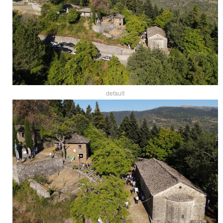
default