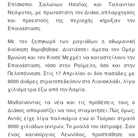
Επίσκοποι Σαλώνων Ησαΐας και Ταλαντίου
Νεόφυτος, με πρωτοστάτη τον Διάκο, οπλαρχηγούς
και προεστούς της περιοχής κήρυξαν την
Επανάσταση.
Με τον ξεσηκωμό των ραγιάδων η οθωμανική
διοίκηση θορυβήθηκε. Διατάσσει άμεσα τον Ομέρ
Βρυώνη και τον Κιοσέ Μεχμέτ να καταστείλουν την
Επανάσταση, τόσο στην Ρούμελη, όσο και στην
Πελοπόννησο. Στις 17 Απριλίου οι δύο πασάδες με
9000 άνδρες στρατοπεδεύουν στο Λιανοκλάδι, λίγα
χιλιόμετρα έξω από την Λαμία .
Μαθαίνοντας τα νέα και τις προθέσεις τους ο
Διάκος αποφασίζει να τους σταματήσει. Πώς όμως;
Αυτός είχε λίγα παλικάρια ενώ οι Τούρκοι στρατό
9000 χιλιάδων αντρών. Το μυαλό του άστραψε. Σαν
ένας καινούργιος Λεωνίδας, προσπάθησε να