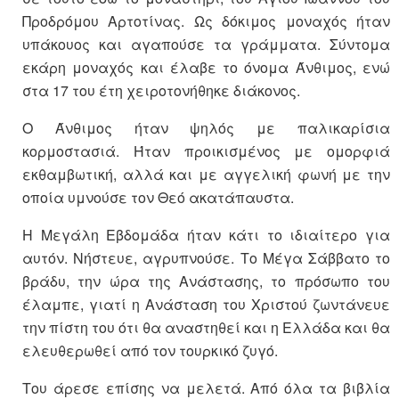
Προδρόμου Αρτοτίνας. Ως δόκιμος μοναχός ήταν
υπάκουος και αγαπούσε τα γράμματα. Σύντομα
εκάρη μοναχός και έλαβε το όνομα Άνθιμος, ενώ
στα 17 του έτη χειροτονήθηκε διάκονος.
Ο Άνθιμος ήταν ψηλός με παλικαρίσια
κορμοστασιά. Ήταν προικισμένος με ομορφιά
εκθαμβωτική, αλλά και με αγγελική φωνή με την
οποία υμνούσε τον Θεό ακατάπαυστα.
Η Μεγάλη Εβδομάδα ήταν κάτι το ιδιαίτερο για
αυτόν. Νήστευε, αγρυπνούσε. Το Μέγα Σάββατο το
βράδυ, την ώρα της Ανάστασης, το πρόσωπο του
έλαμπε, γιατί η Ανάσταση του Χριστού ζωντάνευε
την πίστη του ότι θα αναστηθεί και η Ελλάδα και θα
ελευθερωθεί από τον τουρκικό ζυγό.
Του άρεσε επίσης να μελετά. Από όλα τα βιβλία