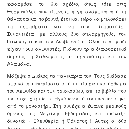
εφαρμόσει το ίδιο σχέδιο, όπως τότε στις
Θερμοπύλες που στένευε η γη ανάμεσα από τη
θάλασσα και το βουνό, έτσι και τώρα να μπλοκάρει
τα περάσματα και να τους σταματήσει.
Συναντιέται με άλλους δυο οπλαρχηγούς, τον
Πανουργιά και τον Δυοβουνιώτη. Όλοι τους μαζί
είχαν 1500 αγωνιστές. Πιάνουν τρία διαφορετικά
σημεία, τη Χαλκομάτα, το Γοργοπόταμο και την
Αλαμάνα.
Μάζεψε ο Διάκος τα παλικάρια του. Τους διάβασε
μερικά αποσπάσματα από το ιστορικό κατόρθωμα
του Λεωνίδα και των τριακοσίων, απ’ το βιβλίο που
του είχε χαρίσει ο Ηγούμενος όταν φυγαδεύτηκε
από το μοναστήρι. Στη συνέχεια έψαλε μερικούς
ύμνους της Μεγάλης Εβδομάδας και φώναξε
δυνατά: « Ελευθερία ή Θάνατος !! Αυτές οι δύο
λέξεις, αδέλφια μου, πάνε αγκαλιασμένες.