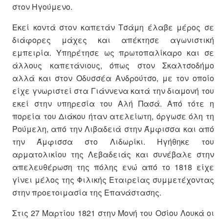
στον Ηγούμενο.
Εκεί κοντά στον καπετάν Τσάμη έλαβε μέρος σε
διάφορες μάχες και απέκτησε αγωνιστική
εμπειρία. Υπηρέτησε ως πρωτοπαλίκαρο και σε
άλλους καπετάνιους, όπως στον Σκαλτσοδήμο
αλλά και στον Οδυσσέα Ανδρούτσο, με τον οποίο
είχε γνωριστεί στα Γιάννενα κατά την διαμονή του
εκεί στην υπηρεσία του Αλή Πασά. Από τότε η
πορεία του Διάκου ήταν ατελείωτη, όργωσε όλη τη
Ρούμελη, από την Λιβαδειά στην Άμφισσα και από
την Άμφισσα στο Λιδωρίκι. Ηγήθηκε του
αρματολικίου της Λεβαδειάς και συνέβαλε στην
απελευθέρωση της πόλης ενώ από το 1818 είχε
γίνει μέλος της Φιλικής Εταιρείας συμμετέχοντας
στην προετοιμασία της Επανάστασης.
Στις 27 Μαρτίου 1821 στην Μονή του Οσίου Λουκά οι