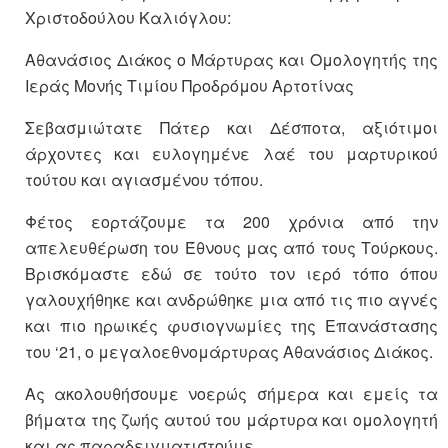
Χριστοδούλου Καλιόγλου:
Αθανάσιος Διάκος ο Μάρτυρας και Ομολογητής της
Ιεράς Μονής Τιμίου Προδρόμου Αρτοτίνας
Σεβασμιώτατε Πάτερ και Δέσποτα, αξιότιμοι
άρχοντες και ευλογημένε λαέ του μαρτυρικού
τούτου και αγιασμένου τόπου.
Φέτος εορτάζουμε τα 200 χρόνια από την
απελευθέρωση του Έθνους μας από τους Τούρκους.
Βρισκόμαστε εδώ σε τούτο τον ιερό τόπο όπου
γαλουχήθηκε και ανδρώθηκε μια από τις πιο αγνές
και πιο ηρωικές φυσιογνωμίες της Επανάστασης
του ‘21, ο μεγαλοεθνομάρτυρας Αθανάσιος Διάκος.
Ας ακολουθήσουμε νοερώς σήμερα και εμείς τα
βήματα της ζωής αυτού του μάρτυρα και ομολογητή
και ας παραδειγματιστούμε.