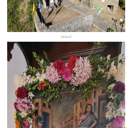
default