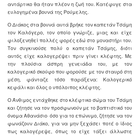
αντάρτικο θα ήταν πλέον η ζωή του. Κατέφυγε στα
ευλογημένα βουνά της Ρούμελης.
Ο Διάκος στα βουνά αυτά βρήκε τον καπετάν Τσάμη
τον Καλόγερο, τον οποίο γνώριζε, μιας και είχε
φιλοξενηθεί πολλές φορές εδώ στο μοναστήρι του.
Τον συγκινούσε πολύ ο καπετάν Τσάμης, διότι
αυτός είχε καλογερέψει πριν γίνει κλέφτης. Με
την πλούσια άσπρη γενειάδα του, με τον
καλογερικό σκούφο που φορούσε με τον σταυρό στη
μέση, φάνταζε τόσο παράξενα: Καλογερικό
κεφάλι και όλος ο υπόλοιπος κλέφτης.
Ο Άνθιμος εντάχθηκε στο κλέφτικο σώμα του Τσάμη
και ζήτησε να τον προσφωνούν με το βαπτιστικό του
όνομα Αθανάσιο· όσο για το επώνυμο, ζήτησε να τον
φωνάζουν Διάκο, για να μην ξεχάσει ποτέ ο ίδιος
πως καλογέρεψε, όπως το είχε τάξει άλλωστε