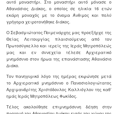
αυτό μοναστήρι. Στο μοναστήρι αυτό μόνασε ο
Αθανάσιος Διάκος, ο οποίος σε ηλικία 16 ετών
εκάρη μοναχός με το όνομα Άνθιμος και πολύ
γρήγορα χειροτονήθηκε διάκος.
Ο Σεβασμιώτατος Ποιμενάρχης μας προεξήρχε της
Θείας Λειτουργίας πλαισιούμενος από τον
Πρωτοσύγκελλο και ιερείς της Ιεράς Μητροπόλεώς
μας και εν συνεχεία τέλεσε Αρχιερατικό
μνημόσυνο στον ήρωα της επανάστασης Αθανάσιο
Διάκο.
Τον πανηγυρικό λόγο της ημέρας εκφώνησε μετά
το Αρχιερατικό μνημόσυνο ο Πανοσιολογιώτατος
Αρχιμανδρίτης Χριστόδουλος Καλλιόγλου της καθ’
ημάς Ιεράς Μητροπόλεως Φωκίδος.
Τέλος ακολούθησε επιμνημόσυνη δέηση στην
προτομή του Αθανασίου Διάκου εντός του χώρου της