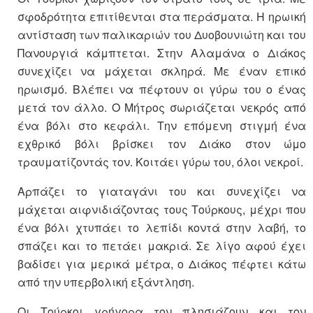
σφοδρότητα επιτίθενται στα περάσματα. Η ηρωική
αντίσταση των παλικαριών του Δυοβουνιώτη και του
Πανουργιά κάμπτεται. Στην Αλαμάνα ο Διάκος
συνεχίζει να μάχεται σκληρά. Με έναν επικό
ηρωισμό. Βλέπει να πέφτουν οι γύρω του ο ένας
μετά τον άλλο. Ο Μήτρος σωριάζεται νεκρός από
ένα βόλι στο κεφάλι. Την επόμενη στιγμή ένα
εχθρικό βόλι βρίσκει τον Διάκο στον ώμο
τραυματίζοντάς τον. Κοιτάει γύρω του, όλοι νεκροί.
Αρπάζει το γιαταγάνι του και συνεχίζει να
μάχεται αιφνιδιάζοντας τους Τούρκους, μέχρι που
ένα βόλι χτυπάει το λεπίδι κοντά στην λαβή, το
σπάζει και το πετάει μακριά. Σε λίγο αφού έχει
βαδίσει για μερικά μέτρα, ο Διάκος πέφτει κάτω
από την υπερβολική εξάντληση.
Οι Τούρκοι γρήγορα τον πλησιάζουν και τον