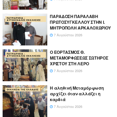
ΠΑΡΑΔΟΣΗ ΠΑΡΑΛΑΒΗ
ΠΑΤΡΙΑΡΧΕΊΑ -
ΑΥΤΟΚΈΦΑΛΕΣ ΕΚΚΛΗΣΊΕΣ
ΠΡΩΤΟΣΥΓΚΕΛΛΟΥ ΣΤΗΝ Ι.
ΜΗΤΡΟΠΟΛΗ ΑΡΚΑΛΟΧΩΡΙΟΥ
7 Αυγούστου 2026
Ο ΕΟΡΤΑΣΜΟΣ Θ.
ΠΑΤΡΙΑΡΧΕΊΑ -
ΑΥΤΟΚΈΦΑΛΕΣ ΕΚΚΛΗΣΊΕΣ
ΜΕΤΑΜΟΡΦΩΣΕΩΣ ΣΩΤΗΡΟΣ
ΧΡΙΣΤΟΥ ΣΤΗ ΛΕΡΟ
7 Αυγούστου 2026
Η αληθινή Μεταμόρφωση
ΕΚΚΛΗΣΊΑ ΤΗΣ ΕΛΛΆΔΟΣ
αρχίζει όταν αλλάζει η
καρδιά
7 Αυγούστου 2026