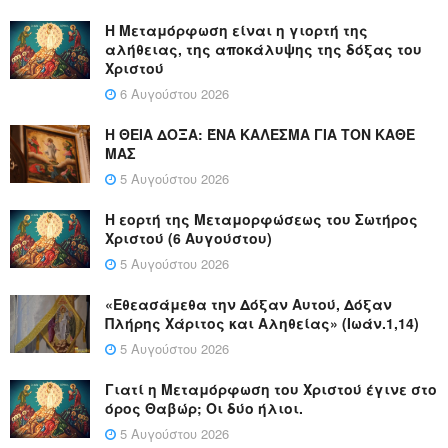
Η Μεταμόρφωση είναι η γιορτή της
αλήθειας, της αποκάλυψης της δόξας του
Χριστού
6 Αυγούστου 2026
Η ΘΕΙΑ ΔΟΞΑ: ΈΝΑ ΚΑΛΕΣΜΑ ΓΙΑ ΤΟΝ ΚΑΘΕ
ΜΑΣ
5 Αυγούστου 2026
Η εορτή της Μεταμορφώσεως του Σωτήρος
Χριστού (6 Αυγούστου)
5 Αυγούστου 2026
«Εθεασάμεθα την Δόξαν Αυτού, Δόξαν
Πλήρης Χάριτος και Αληθείας» (Ιωάν.1,14)
5 Αυγούστου 2026
Γιατί η Μεταμόρφωση του Χριστού έγινε στο
όρος Θαβώρ; Οι δύο ήλιοι.
5 Αυγούστου 2026