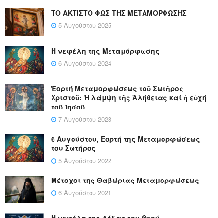
ΤΟ ΑΚΤΙΣΤΟ ΦΩΣ ΤΗΣ ΜΕΤΑΜΟΡΦΩΣΗΣ
5 Αυγούστου 2025
Η νεφέλη της Μεταμόρφωσης
6 Αυγούστου 2024
Ἑορτή Μεταμορφώσεως τοῦ Σωτῆρος
Χριστοῦ: Ἡ λάμψη τῆς Ἀλήθειας καί ἡ εὐχή
τοῦ Ἰησοῦ
7 Αυγούστου 2023
6 Αυγούστου, Εορτή της Μεταμορφώσεως
του Σωτήρος
5 Αυγούστου 2022
Μέτοχοι της Θαβώριας Μεταμορφώσεως
6 Αυγούστου 2021
Η νεφέλη της Δόξας του Θεού