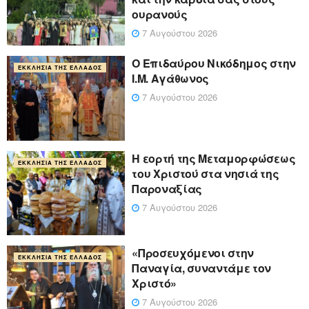
ουρανούς
7 Αυγούστου 2026
Ο Επιδαύρου Νικόδημος στην
ΕΚΚΛΗΣΊΑ ΤΗΣ ΕΛΛΆΔΟΣ
Ι.Μ. Αγάθωνος
7 Αυγούστου 2026
Η εορτή της Μεταμορφώσεως
ΕΚΚΛΗΣΊΑ ΤΗΣ ΕΛΛΆΔΟΣ
του Χριστού στα νησιά της
Παροναξίας
7 Αυγούστου 2026
«Προσευχόμενοι στην
ΕΚΚΛΗΣΊΑ ΤΗΣ ΕΛΛΆΔΟΣ
Παναγία, συναντάμε τον
Χριστό»
7 Αυγούστου 2026