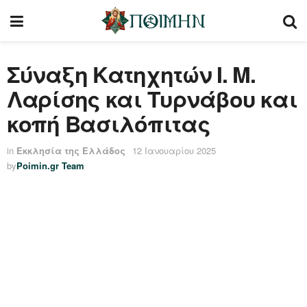
Σύναξη Κατηχητών Ι. Μ.
Λαρίσης και Τυρνάβου και
κοπή Βασιλόπιτας
in
Εκκλησία της Ελλάδος
12 Ιανουαρίου 2025
by
Poimin.gr Team