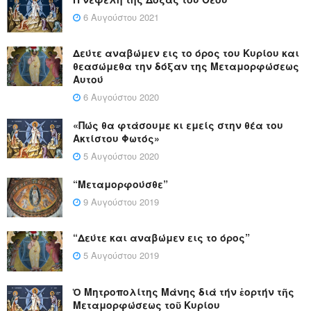
6 Αυγούστου 2021
Δεύτε αναβώμεν εις το όρος του Κυρίου και
θεασώμεθα την δόξαν της Μεταμορφώσεως
Αυτού
6 Αυγούστου 2020
«Πώς θα φτάσουμε κι εμείς στην θέα του
Ακτίστου Φωτός»
5 Αυγούστου 2020
“Μεταμορφούσθε”
9 Αυγούστου 2019
“Δεύτε και αναβώμεν εις το όρος”
5 Αυγούστου 2019
Ὁ Μητροπολίτης Μάνης διά τήν ἑορτήν τῆς
Μεταμορφώσεως τοῦ Κυρίου