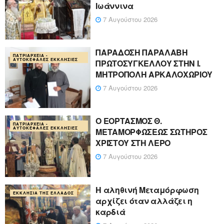
Ιωάννινα
7 Αυγούστου 2026
ΠΑΡΑΔΟΣΗ ΠΑΡΑΛΑΒΗ
ΠΑΤΡΙΑΡΧΕΊΑ -
ΑΥΤΟΚΈΦΑΛΕΣ ΕΚΚΛΗΣΊΕΣ
ΠΡΩΤΟΣΥΓΚΕΛΛΟΥ ΣΤΗΝ Ι.
ΜΗΤΡΟΠΟΛΗ ΑΡΚΑΛΟΧΩΡΙΟΥ
7 Αυγούστου 2026
Ο ΕΟΡΤΑΣΜΟΣ Θ.
ΠΑΤΡΙΑΡΧΕΊΑ -
ΑΥΤΟΚΈΦΑΛΕΣ ΕΚΚΛΗΣΊΕΣ
ΜΕΤΑΜΟΡΦΩΣΕΩΣ ΣΩΤΗΡΟΣ
ΧΡΙΣΤΟΥ ΣΤΗ ΛΕΡΟ
7 Αυγούστου 2026
Η αληθινή Μεταμόρφωση
ΕΚΚΛΗΣΊΑ ΤΗΣ ΕΛΛΆΔΟΣ
αρχίζει όταν αλλάζει η
καρδιά