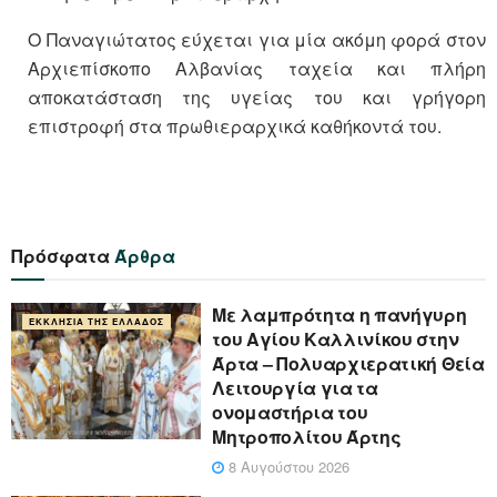
Ο Παναγιώτατος εύχεται για μία ακόμη φορά στον
Αρχιεπίσκοπο Αλβανίας ταχεία και πλήρη
αποκατάσταση της υγείας του και γρήγορη
επιστροφή στα πρωθιεραρχικά καθήκοντά του.
Πρόσφατα
Άρθρα
Με λαμπρότητα η πανήγυρη
ΕΚΚΛΗΣΊΑ ΤΗΣ ΕΛΛΆΔΟΣ
του Αγίου Καλλινίκου στην
Άρτα – Πολυαρχιερατική Θεία
Λειτουργία για τα
ονομαστήρια του
Μητροπολίτου Άρτης
8 Αυγούστου 2026