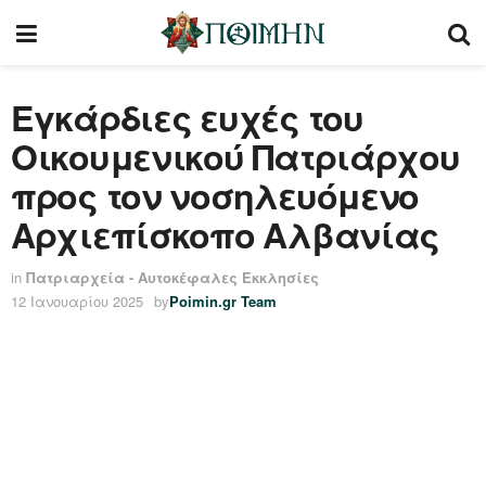
Εγκάρδιες ευχές του
Οικουμενικού Πατριάρχου
προς τον νοσηλευόμενο
Αρχιεπίσκοπο Αλβανίας
in
Πατριαρχεία - Αυτοκέφαλες Εκκλησίες
12 Ιανουαρίου 2025
by
Poimin.gr Team