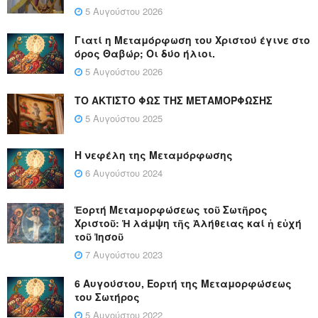
5 Αυγούστου 2026
Γιατί η Μεταμόρφωση του Χριστού έγινε στο
όρος Θαβώρ; Οι δύο ήλιοι.
5 Αυγούστου 2026
ΤΟ ΑΚΤΙΣΤΟ ΦΩΣ ΤΗΣ ΜΕΤΑΜΟΡΦΩΣΗΣ
5 Αυγούστου 2025
Η νεφέλη της Μεταμόρφωσης
6 Αυγούστου 2024
Ἑορτή Μεταμορφώσεως τοῦ Σωτῆρος
Χριστοῦ: Ἡ λάμψη τῆς Ἀλήθειας καί ἡ εὐχή
τοῦ Ἰησοῦ
7 Αυγούστου 2023
6 Αυγούστου, Εορτή της Μεταμορφώσεως
του Σωτήρος
5 Αυγούστου 2022