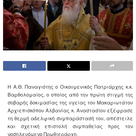
Η Α.Θ. Παναγιότης ο Οικουμενικός Πατριάρχης κ.κ.
Βαρθολομαίος, ο οποίος από την πρώτη στιγμή της
σοβαρής δοκιμασίας της υγείας του Μακαριωτάτου
Αρχιεπισκόπου Αλβανίας κ. Αναστασίου εξέφρασε
τη θερμή αδελφική συμπαράστασή του, απέστειλε
και σχετική επιστολή συμπαθείας προς τον
νοσηλευόμενο Πρωθιεράρχη.