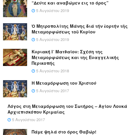
“Δεύτε και αναβώμεν εις το όρος”
5 Αυγούστου 2019
Ὁ Μητροπολίτης Μάνης διά τήν ἑορτήν τῆς
Μεταμορφώσεως τοῦ Κυρίου
5 Αυγούστου 2019
Κυριακή Ι´ Ματθαίου: Σχέση της
Μεταμορφώσεως και της Ευαγγελικής
Περικοπής
5 Αυγούστου 2018
Η Μεταμόρφωση του Χριστού
5 Αυγούστου 2017
Λόγος στη Μεταμόρφωση του Σωτήρος – Αγίου Λουκά
Αρχιεπισκόπου Κριμαίας
5 Αυγούστου 2017
Πάμε ψηλά στο όρος Θαβώρ!