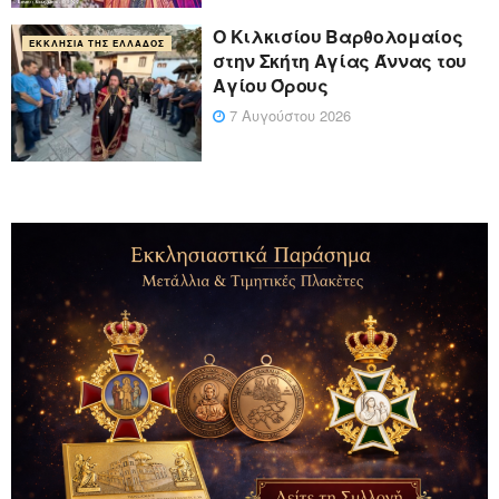
Ο Κιλκισίου Βαρθολομαίος
ΕΚΚΛΗΣΊΑ ΤΗΣ ΕΛΛΆΔΟΣ
στην Σκήτη Αγίας Άννας του
Αγίου Όρους
7 Αυγούστου 2026