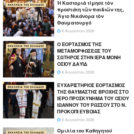
Ἡ Καστοριὰ τίμησε τὸν
ΕΚΚΛΗΣΊΑ ΤΗΣ ΕΛΛΆΔΟΣ
προστάτη τῶν παιδιῶν της,
Ἅγιο Νικάνορα τὸν
Θαυματουργό
8 Αυγούστου 2026
Ο ΕΟΡΤΑΣΜΟΣ ΤΗΣ
ΕΚΚΛΗΣΊΑ ΤΗΣ ΕΛΛΆΔΟΣ
ΜΕΤΑΜΟΡΦΩΣΕΩΣ ΤΟΥ
ΣΩΤΗΡΟΣ ΣΤΗΝ ΙΕΡΑ ΜΟΝΗ
ΟΣΙΟΥ ΔΑΥΪΔ
8 Αυγούστου 2026
ΕΥΧΑΡΙΣΤΗΡΙΟΣ ΕΟΡΤΑΣΜΟΣ
ΕΚΚΛΗΣΊΑ ΤΗΣ ΕΛΛΆΔΟΣ
ΤΗΣ ΘΑΥΜΑΣΤΗΣ ΒΡΟΧΗΣ ΣΤΟ
ΙΕΡΟ ΠΡΟΣΚΥΝΗΜΑ ΤΟΥ ΟΣΙΟΥ
ΙΩΑΝΝΟΥ ΤΟΥ ΡΩΣΣΟΥ ΣΤΟ Ν.
ΠΡΟΚΟΠΙ ΕΥΒΟΙΑΣ
8 Αυγούστου 2026
Ομιλία του Καθηγητού
ΕΚΚΛΗΣΊΑ ΤΗΣ ΕΛΛΆΔΟΣ