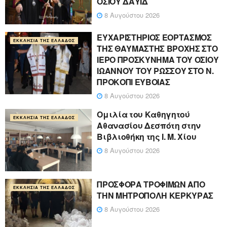
ΟΣΙΟΥ ΔΑΥΪΔ
8 Αυγούστου 2026
ΕΥΧΑΡΙΣΤΗΡΙΟΣ ΕΟΡΤΑΣΜΟΣ
ΕΚΚΛΗΣΊΑ ΤΗΣ ΕΛΛΆΔΟΣ
ΤΗΣ ΘΑΥΜΑΣΤΗΣ ΒΡΟΧΗΣ ΣΤΟ
ΙΕΡΟ ΠΡΟΣΚΥΝΗΜΑ ΤΟΥ ΟΣΙΟΥ
ΙΩΑΝΝΟΥ ΤΟΥ ΡΩΣΣΟΥ ΣΤΟ Ν.
ΠΡΟΚΟΠΙ ΕΥΒΟΙΑΣ
8 Αυγούστου 2026
Ομιλία του Καθηγητού
ΕΚΚΛΗΣΊΑ ΤΗΣ ΕΛΛΆΔΟΣ
Αθανασίου Δεσπότη στην
Βιβλιοθήκη της Ι. Μ. Χίου
8 Αυγούστου 2026
ΠΡΟΣΦΟΡΑ ΤΡΟΦΙΜΩΝ ΑΠΟ
ΕΚΚΛΗΣΊΑ ΤΗΣ ΕΛΛΆΔΟΣ
ΤΗΝ ΜΗΤΡΟΠΟΛΗ ΚΕΡΚΥΡΑΣ
8 Αυγούστου 2026