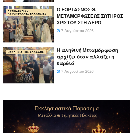
Ο ΕΟΡΤΑΣΜΟΣ Θ.
ΠΑΤΡΙΑΡΧΕΊΑ -
ΑΥΤΟΚΈΦΑΛΕΣ ΕΚΚΛΗΣΊΕΣ
ΜΕΤΑΜΟΡΦΩΣΕΩΣ ΣΩΤΗΡΟΣ
ΧΡΙΣΤΟΥ ΣΤΗ ΛΕΡΟ
7 Αυγούστου 2026
Η αληθινή Μεταμόρφωση
ΕΚΚΛΗΣΊΑ ΤΗΣ ΕΛΛΆΔΟΣ
αρχίζει όταν αλλάζει η
καρδιά
7 Αυγούστου 2026