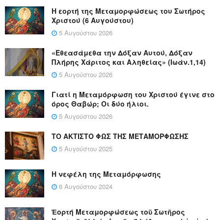
Η εορτή της Μεταμορφώσεως του Σωτήρος
Χριστού (6 Αυγούστου)
5 Αυγούστου 2026
«Εθεασάμεθα την Δόξαν Αυτού, Δόξαν
Πλήρης Χάριτος και Αληθείας» (Ιωάν.1,14)
5 Αυγούστου 2026
Γιατί η Μεταμόρφωση του Χριστού έγινε στο
όρος Θαβώρ; Οι δύο ήλιοι.
5 Αυγούστου 2026
ΤΟ ΑΚΤΙΣΤΟ ΦΩΣ ΤΗΣ ΜΕΤΑΜΟΡΦΩΣΗΣ
5 Αυγούστου 2025
Η νεφέλη της Μεταμόρφωσης
6 Αυγούστου 2024
Ἑορτή Μεταμορφώσεως τοῦ Σωτῆρος