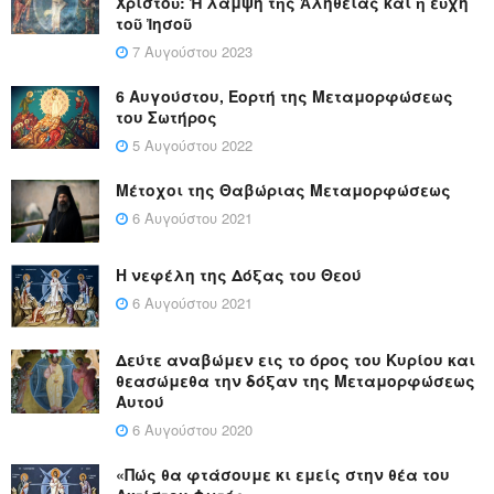
Χριστοῦ: Ἡ λάμψη τῆς Ἀλήθειας καί ἡ εὐχή
τοῦ Ἰησοῦ
7 Αυγούστου 2023
6 Αυγούστου, Εορτή της Μεταμορφώσεως
του Σωτήρος
5 Αυγούστου 2022
Μέτοχοι της Θαβώριας Μεταμορφώσεως
6 Αυγούστου 2021
Η νεφέλη της Δόξας του Θεού
6 Αυγούστου 2021
Δεύτε αναβώμεν εις το όρος του Κυρίου και
θεασώμεθα την δόξαν της Μεταμορφώσεως
Αυτού
6 Αυγούστου 2020
«Πώς θα φτάσουμε κι εμείς στην θέα του