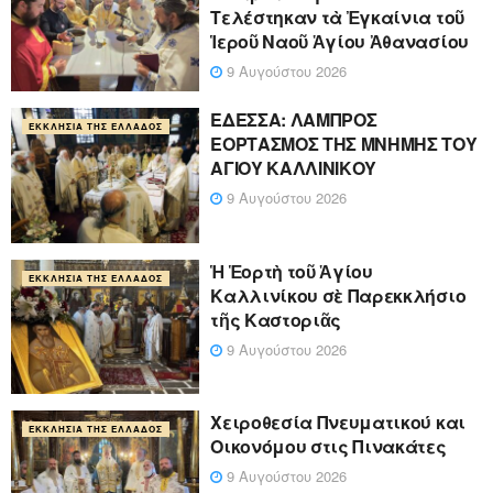
Τελέστηκαν τὰ Ἐγκαίνια τοῦ
Ἱεροῦ Ναοῦ Ἁγίου Ἀθανασίου
9 Αυγούστου 2026
ΕΔΕΣΣΑ: ΛΑΜΠΡΟΣ
ΕΚΚΛΗΣΊΑ ΤΗΣ ΕΛΛΆΔΟΣ
ΕΟΡΤΑΣΜΟΣ ΤΗΣ ΜΝΗΜΗΣ ΤΟΥ
ΑΓΙΟΥ ΚΑΛΛΙΝΙΚΟΥ
9 Αυγούστου 2026
Ἡ Ἑορτὴ τοῦ Ἁγίου
ΕΚΚΛΗΣΊΑ ΤΗΣ ΕΛΛΆΔΟΣ
Καλλινίκου σὲ Παρεκκλήσιο
τῆς Καστοριᾶς
9 Αυγούστου 2026
Χειροθεσία Πνευματικού και
ΕΚΚΛΗΣΊΑ ΤΗΣ ΕΛΛΆΔΟΣ
Οικονόμου στις Πινακάτες
9 Αυγούστου 2026