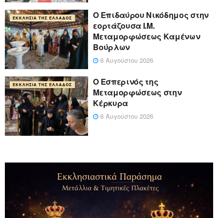
Ο Επιδαύρου Νικόδημος στην
ΕΚΚΛΗΣΊΑ ΤΗΣ ΕΛΛΆΔΟΣ
εορτάζουσα Ι.Μ.
Μεταμορφώσεως Καμένων
Βούρλων
6 Αυγούστου 2026
Ο Εσπερινός της
ΕΚΚΛΗΣΊΑ ΤΗΣ ΕΛΛΆΔΟΣ
Μεταμορφώσεως στην
Κέρκυρα
6 Αυγούστου 2026