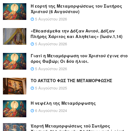
Η εορτή της Μεταμορφώσεως του Σωτήρος
Χριστού (6 Αυγούστου)
5 Αυγούστου 2026
«Εθεασάμεθα την Δόξαν Αυτού, Δόξαν
Πλήρης Χάριτος και Αληθείας» (Ιωάν.1,14)
5 Αυγούστου 2026
Γιατί η Μεταμόρφωση του Χριστού έγινε στο
όρος Θαβώρ; Οι δύο ήλιοι.
5 Αυγούστου 2026
ΤΟ ΑΚΤΙΣΤΟ ΦΩΣ ΤΗΣ ΜΕΤΑΜΟΡΦΩΣΗΣ
5 Αυγούστου 2025
Η νεφέλη της Μεταμόρφωσης
6 Αυγούστου 2024
Ἑορτή Μεταμορφώσεως τοῦ Σωτῆρος