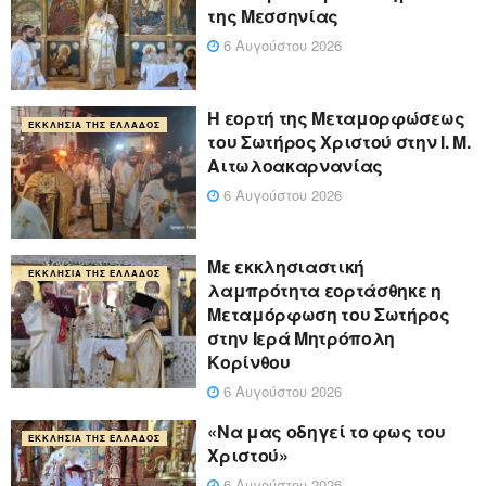
της Μεσσηνίας
6 Αυγούστου 2026
Η εορτή της Μεταμορφώσεως
ΕΚΚΛΗΣΊΑ ΤΗΣ ΕΛΛΆΔΟΣ
του Σωτήρος Χριστού στην Ι. Μ.
Αιτωλοακαρνανίας
6 Αυγούστου 2026
Με εκκλησιαστική
ΕΚΚΛΗΣΊΑ ΤΗΣ ΕΛΛΆΔΟΣ
λαμπρότητα εορτάσθηκε η
Μεταμόρφωση του Σωτήρος
στην Ιερά Μητρόπολη
Κορίνθου
6 Αυγούστου 2026
«Να μας οδηγεί το φως του
ΕΚΚΛΗΣΊΑ ΤΗΣ ΕΛΛΆΔΟΣ
Χριστού»
6 Αυγούστου 2026