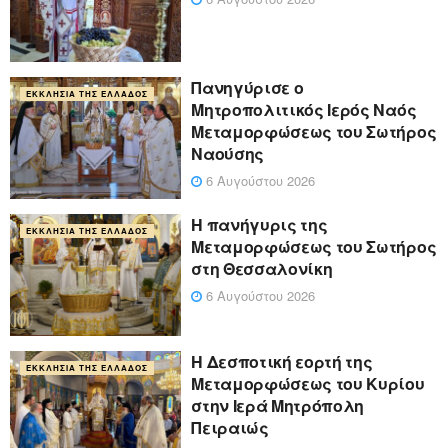
Πανηγύρισε ο
ΕΚΚΛΗΣΊΑ ΤΗΣ ΕΛΛΆΔΟΣ
Μητροπολιτικός Ιερός Ναός
Μεταμορφώσεως του Σωτήρος
Ναούσης
6 Αυγούστου 2026
Η πανήγυρις της
ΕΚΚΛΗΣΊΑ ΤΗΣ ΕΛΛΆΔΟΣ
Μεταμορφώσεως του Σωτήρος
στη Θεσσαλονίκη
6 Αυγούστου 2026
Η Δεσποτική εορτή της
ΕΚΚΛΗΣΊΑ ΤΗΣ ΕΛΛΆΔΟΣ
Μεταμορφώσεως του Κυρίου
στην Ιερά Μητρόπολη
Πειραιώς