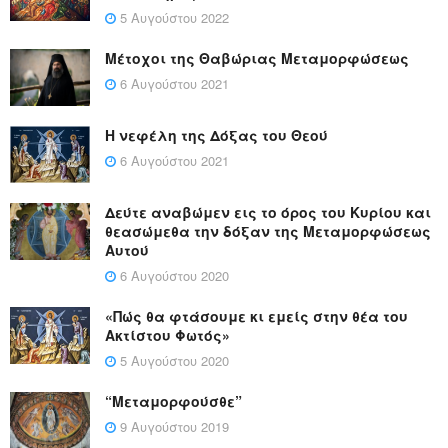
5 Αυγούστου 2022
Μέτοχοι της Θαβώριας Μεταμορφώσεως
6 Αυγούστου 2021
Η νεφέλη της Δόξας του Θεού
6 Αυγούστου 2021
Δεύτε αναβώμεν εις το όρος του Κυρίου και
θεασώμεθα την δόξαν της Μεταμορφώσεως
Αυτού
6 Αυγούστου 2020
«Πώς θα φτάσουμε κι εμείς στην θέα του
Ακτίστου Φωτός»
5 Αυγούστου 2020
“Μεταμορφούσθε”
9 Αυγούστου 2019