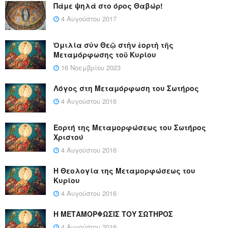
Πάμε ψηλά στο όρος Θαβώρ!
4 Αυγούστου 2017
Ὁμιλία σὺν Θεῷ στὴν ἑορτὴ τῆς
Μεταμόρφωσης τοῦ Κυρίου
16 Νοεμβρίου 2023
Λόγος στη Μεταμόρφωση του Σωτήρος
4 Αυγούστου 2016
Εορτή της Μεταμορφώσεως του Σωτήρος
Χριστού
4 Αυγούστου 2016
Η Θεολογία της Μεταμορφώσεως του
Κυρίου
4 Αυγούστου 2016
Η ΜΕΤΑΜΟΡΦΩΣΙΣ ΤΟΥ ΣΩΤΗΡΟΣ
4 Αυγούστου 2016