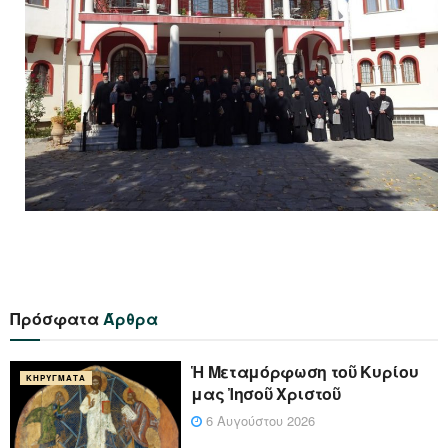
Πρόσφατα
Άρθρα
Ἡ Μεταμόρφωση τοῦ Κυρίου
ΚΗΡΎΓΜΑΤΑ
μας Ἰησοῦ Χριστοῦ
6 Αυγούστου 2026