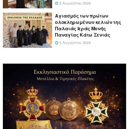
5 Αυγούστου 2026
Αγιασμός των πρώτων
ΕΚΚΛΗΣΊΑ ΤΗΣ ΕΛΛΆΔΟΣ
ολοκληρωμένων κελιών της
Παλαιάς Ιεράς Μονής
Παναγίας Κάτω Ξενιάς
5 Αυγούστου 2026