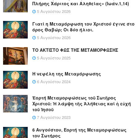
Πλήρης Χάριτος και Αληθείας» (Ιωάν.1,14)
5 Αυγούστου 2026
Γιατί η Μεταμόρφωση του Χριστού έγινε στο
όρος Θαβώρ; Οι δύο ήλιοι.
5 Αυγούστου 2026
ΤΟ ΑΚΤΙΣΤΟ ΦΩΣ ΤΗΣ ΜΕΤΑΜΟΡΦΩΣΗΣ
5 Αυγούστου 2025
Η νεφέλη της Μεταμόρφωσης
6 Αυγούστου 2024
Ἑορτή Μεταμορφώσεως τοῦ Σωτῆρος
Χριστοῦ: Ἡ λάμψη τῆς Ἀλήθειας καί ἡ εὐχή
τοῦ Ἰησοῦ
7 Αυγούστου 2023
6 Αυγούστου, Εορτή της Μεταμορφώσεως
του Σωτήρος