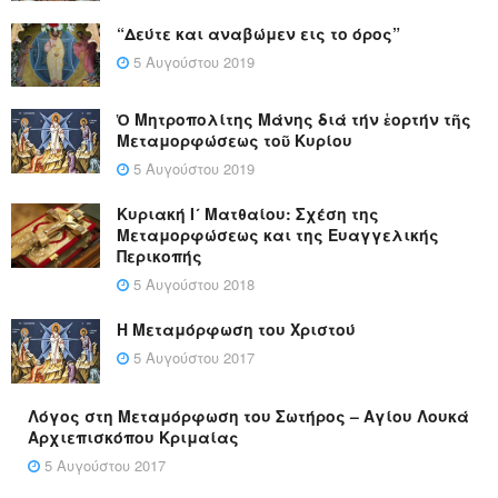
“Δεύτε και αναβώμεν εις το όρος”
5 Αυγούστου 2019
Ὁ Μητροπολίτης Μάνης διά τήν ἑορτήν τῆς
Μεταμορφώσεως τοῦ Κυρίου
5 Αυγούστου 2019
Κυριακή Ι´ Ματθαίου: Σχέση της
Μεταμορφώσεως και της Ευαγγελικής
Περικοπής
5 Αυγούστου 2018
Η Μεταμόρφωση του Χριστού
5 Αυγούστου 2017
Λόγος στη Μεταμόρφωση του Σωτήρος – Αγίου Λουκά
Αρχιεπισκόπου Κριμαίας
5 Αυγούστου 2017