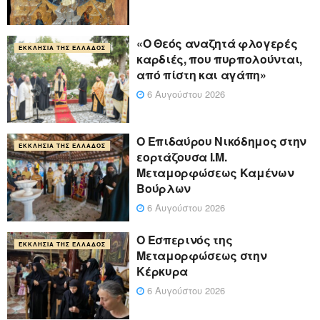
«Ο Θεός αναζητά φλογερές
ΕΚΚΛΗΣΊΑ ΤΗΣ ΕΛΛΆΔΟΣ
καρδιές, που πυρπολούνται,
από πίστη και αγάπη»
6 Αυγούστου 2026
Ο Επιδαύρου Νικόδημος στην
ΕΚΚΛΗΣΊΑ ΤΗΣ ΕΛΛΆΔΟΣ
εορτάζουσα Ι.Μ.
Μεταμορφώσεως Καμένων
Βούρλων
6 Αυγούστου 2026
Ο Εσπερινός της
ΕΚΚΛΗΣΊΑ ΤΗΣ ΕΛΛΆΔΟΣ
Μεταμορφώσεως στην
Κέρκυρα
6 Αυγούστου 2026