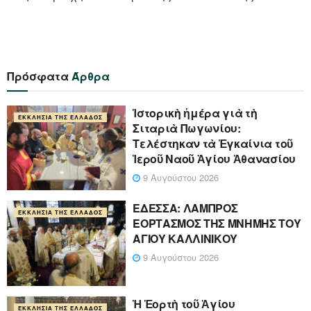
Πρόσφατα
Άρθρα
Ἱστορικὴ ἡμέρα γιὰ τὴ
ΕΚΚΛΗΣΊΑ ΤΗΣ ΕΛΛΆΔΟΣ
Σιταριὰ Πωγωνίου:
Τελέστηκαν τὰ Ἐγκαίνια τοῦ
Ἱεροῦ Ναοῦ Ἁγίου Ἀθανασίου
9 Αυγούστου 2026
ΕΔΕΣΣΑ: ΛΑΜΠΡΟΣ
ΕΚΚΛΗΣΊΑ ΤΗΣ ΕΛΛΆΔΟΣ
ΕΟΡΤΑΣΜΟΣ ΤΗΣ ΜΝΗΜΗΣ ΤΟΥ
ΑΓΙΟΥ ΚΑΛΛΙΝΙΚΟΥ
9 Αυγούστου 2026
Ἡ Ἑορτὴ τοῦ Ἁγίου
ΕΚΚΛΗΣΊΑ ΤΗΣ ΕΛΛΆΔΟΣ