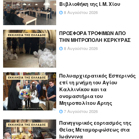
Βιβλιοθήκη της Ι. Μ. Χίου
8 Αυγούστου 2026
ΠΡΟΣΦΟΡΑ ΤΡΟΦΙΜΩΝ ΑΠΟ
ΕΚΚΛΗΣΊΑ ΤΗΣ ΕΛΛΆΔΟΣ
ΤΗΝ ΜΗΤΡΟΠΟΛΗ ΚΕΡΚΥΡΑΣ
8 Αυγούστου 2026
Πολυαρχιερατικός Εσπερινός
ΕΚΚΛΗΣΊΑ ΤΗΣ ΕΛΛΆΔΟΣ
επί τη μνήμη του Αγίου
Καλλινίκου και τα
ονομαστήρια του
Μητροπολίτου Άρτης
7 Αυγούστου 2026
Πανηγυρικός εορτασμός της
ΕΚΚΛΗΣΊΑ ΤΗΣ ΕΛΛΆΔΟΣ
Θείας Μεταμορφώσεως στα
Ιωάννινα