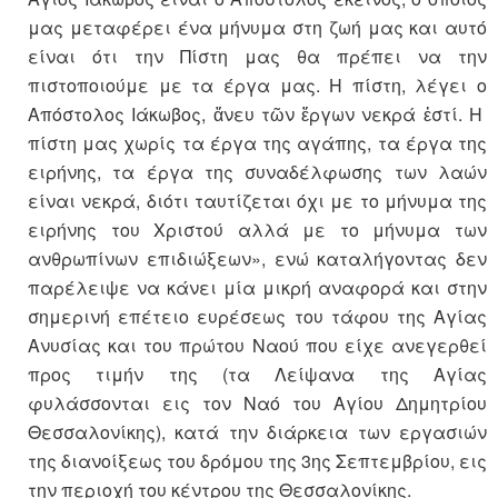
μας μεταφέρει ένα μήνυμα στη ζωή μας και αυτό
είναι ότι την Πίστη μας θα πρέπει να την
πιστοποιούμε με τα έργα μας. Η πίστη, λέγει ο
Απόστολος Ιάκωβος, ἄνευ τῶν ἔργων νεκρά ἐστί. Η
πίστη μας χωρίς τα έργα της αγάπης, τα έργα της
ειρήνης, τα έργα της συναδέλφωσης των λαών
είναι νεκρά, διότι ταυτίζεται όχι με το μήνυμα της
ειρήνης του Χριστού αλλά με το μήνυμα των
ανθρωπίνων επιδιώξεων», ενώ καταλήγοντας δεν
παρέλειψε να κάνει μία μικρή αναφορά και στην
σημερινή επέτειο ευρέσεως του τάφου της Αγίας
Ανυσίας και του πρώτου Ναού που είχε ανεγερθεί
προς τιμήν της (τα Λείψανα της Αγίας
φυλάσσονται εις τον Ναό του Αγίου Δημητρίου
Θεσσαλονίκης), κατά την διάρκεια των εργασιών
της διανοίξεως του δρόμου της 3ης Σεπτεμβρίου, εις
την περιοχή του κέντρου της Θεσσαλονίκης.