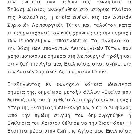
την ενότητα των μελών της Εκκλησίας, ο
Σεβασμιώτατος αναφέρθηκε στο ιστορικό πλαίσιο
της Ακολουθίας, η οποία ανήκει εις τον Δυτικόν
Συριακόν Λειτουργικόν Τύπον και τελούταν κατά
τους πρωτοχριαστιανικούς χρόνους εις την περιοχή
των Ιεροσολύμων, αποτελώντας παράλληλα και
την βάση των υπολοίπων Λειτουργικών Τύπων που
χρησιμοποιούμε σήμερα στη λειτουργική πράξη και
στην ζωή της Αγία μας Εκκλησίας, ο και ανήκει εις
τον Δυτικόν Συριακόν Λειτουργικόν Τύπον.
Επεξηγώντας εν συνεχεία κάποια ιδιαίτερα
σημεία της, σημείωσε μεταξύ άλλων «Εκείνο που
δεσπόζει σε αυτή τη Θεία Λειτουργία είναι η ευχή
Υπέρ της Ενότητας των Εκκλησιών, διότι ο Διάβολος
από την πρώτη στιγμή που δημιουργήθηκε η
Εκκλησία του Χριστού θέλησε να την διασπάσει. Η
Ενότητα μέσα στην ζωή της Αγίας μας Εκκλησίας