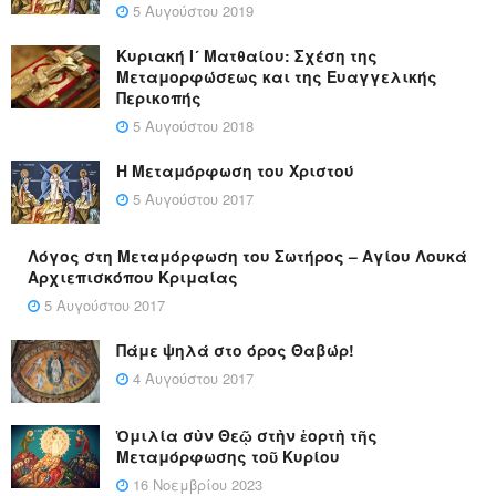
5 Αυγούστου 2019
Κυριακή Ι´ Ματθαίου: Σχέση της
Μεταμορφώσεως και της Ευαγγελικής
Περικοπής
5 Αυγούστου 2018
Η Μεταμόρφωση του Χριστού
5 Αυγούστου 2017
Λόγος στη Μεταμόρφωση του Σωτήρος – Αγίου Λουκά
Αρχιεπισκόπου Κριμαίας
5 Αυγούστου 2017
Πάμε ψηλά στο όρος Θαβώρ!
4 Αυγούστου 2017
Ὁμιλία σὺν Θεῷ στὴν ἑορτὴ τῆς
Μεταμόρφωσης τοῦ Κυρίου
16 Νοεμβρίου 2023