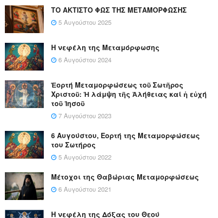
ΤΟ ΑΚΤΙΣΤΟ ΦΩΣ ΤΗΣ ΜΕΤΑΜΟΡΦΩΣΗΣ
5 Αυγούστου 2025
Η νεφέλη της Μεταμόρφωσης
6 Αυγούστου 2024
Ἑορτή Μεταμορφώσεως τοῦ Σωτῆρος
Χριστοῦ: Ἡ λάμψη τῆς Ἀλήθειας καί ἡ εὐχή
τοῦ Ἰησοῦ
7 Αυγούστου 2023
6 Αυγούστου, Εορτή της Μεταμορφώσεως
του Σωτήρος
5 Αυγούστου 2022
Μέτοχοι της Θαβώριας Μεταμορφώσεως
6 Αυγούστου 2021
Η νεφέλη της Δόξας του Θεού