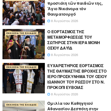
προστάτη τῶν παιδιῶν της,
Ἅγιο Νικάνορα τὸν
Θαυματουργό
8 Αυγούστου 2026
Ο ΕΟΡΤΑΣΜΟΣ ΤΗΣ
ΕΚΚΛΗΣΊΑ ΤΗΣ ΕΛΛΆΔΟΣ
ΜΕΤΑΜΟΡΦΩΣΕΩΣ ΤΟΥ
ΣΩΤΗΡΟΣ ΣΤΗΝ ΙΕΡΑ ΜΟΝΗ
ΟΣΙΟΥ ΔΑΥΪΔ
8 Αυγούστου 2026
ΕΥΧΑΡΙΣΤΗΡΙΟΣ ΕΟΡΤΑΣΜΟΣ
ΕΚΚΛΗΣΊΑ ΤΗΣ ΕΛΛΆΔΟΣ
ΤΗΣ ΘΑΥΜΑΣΤΗΣ ΒΡΟΧΗΣ ΣΤΟ
ΙΕΡΟ ΠΡΟΣΚΥΝΗΜΑ ΤΟΥ ΟΣΙΟΥ
ΙΩΑΝΝΟΥ ΤΟΥ ΡΩΣΣΟΥ ΣΤΟ Ν.
ΠΡΟΚΟΠΙ ΕΥΒΟΙΑΣ
8 Αυγούστου 2026
Ομιλία του Καθηγητού
ΕΚΚΛΗΣΊΑ ΤΗΣ ΕΛΛΆΔΟΣ
Αθανασίου Δεσπότη στην