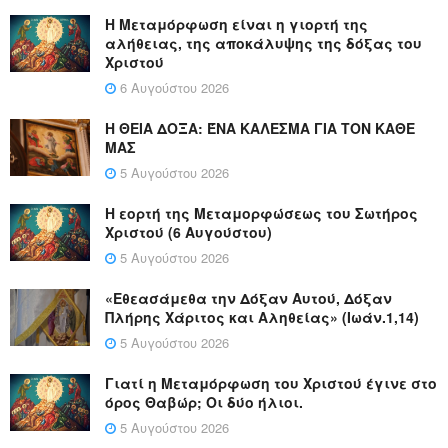
Η Μεταμόρφωση είναι η γιορτή της
αλήθειας, της αποκάλυψης της δόξας του
Χριστού
6 Αυγούστου 2026
Η ΘΕΙΑ ΔΟΞΑ: ΈΝΑ ΚΑΛΕΣΜΑ ΓΙΑ ΤΟΝ ΚΑΘΕ
ΜΑΣ
5 Αυγούστου 2026
Η εορτή της Μεταμορφώσεως του Σωτήρος
Χριστού (6 Αυγούστου)
5 Αυγούστου 2026
«Εθεασάμεθα την Δόξαν Αυτού, Δόξαν
Πλήρης Χάριτος και Αληθείας» (Ιωάν.1,14)
5 Αυγούστου 2026
Γιατί η Μεταμόρφωση του Χριστού έγινε στο
όρος Θαβώρ; Οι δύο ήλιοι.
5 Αυγούστου 2026