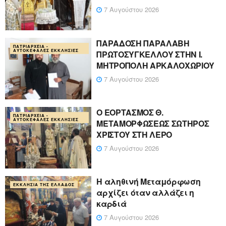
7 Αυγούστου 2026
ΠΑΡΑΔΟΣΗ ΠΑΡΑΛΑΒΗ
ΠΑΤΡΙΑΡΧΕΊΑ -
ΑΥΤΟΚΈΦΑΛΕΣ ΕΚΚΛΗΣΊΕΣ
ΠΡΩΤΟΣΥΓΚΕΛΛΟΥ ΣΤΗΝ Ι.
ΜΗΤΡΟΠΟΛΗ ΑΡΚΑΛΟΧΩΡΙΟΥ
7 Αυγούστου 2026
Ο ΕΟΡΤΑΣΜΟΣ Θ.
ΠΑΤΡΙΑΡΧΕΊΑ -
ΑΥΤΟΚΈΦΑΛΕΣ ΕΚΚΛΗΣΊΕΣ
ΜΕΤΑΜΟΡΦΩΣΕΩΣ ΣΩΤΗΡΟΣ
ΧΡΙΣΤΟΥ ΣΤΗ ΛΕΡΟ
7 Αυγούστου 2026
Η αληθινή Μεταμόρφωση
ΕΚΚΛΗΣΊΑ ΤΗΣ ΕΛΛΆΔΟΣ
αρχίζει όταν αλλάζει η
καρδιά
7 Αυγούστου 2026