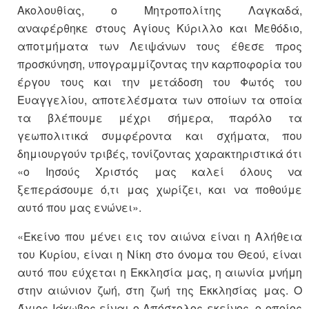
Ακολουθίας, ο Μητροπολίτης Λαγκαδά,
αναφέρθηκε στους Αγίους Κύριλλο και Μεθόδιο,
αποτμήματα των Λειψάνων τους έθεσε προς
προσκύνηση, υπογραμμίζοντας την καρποφορία του
έργου τους και την μετάδοση του Φωτός του
Ευαγγελίου, αποτελέσματα των οποίων τα οποία
τα βλέπουμε μέχρι σήμερα, παρόλο τα
γεωπολιτικά συμφέροντα και σχήματα, που
δημιουργούν τριβές, τονίζοντας χαρακτηριστικά ότι
«ο Ιησούς Χριστός μας καλεί όλους να
ξεπεράσουμε ό,τι μας χωρίζει, και να ποθούμε
αυτό που μας ενώνει».
«Εκείνο που μένει εις τον αιώνα είναι η Αλήθεια
του Κυρίου, είναι η Νίκη στο όνομα του Θεού, είναι
αυτό που εύχεται η Εκκλησία μας, η αιωνία μνήμη
στην αιώνιον ζωή, στη ζωή της Εκκλησίας μας. Ο
Άγιος Ιάκωβος είναι ο Απόστολος εκείνος, ο οποίος