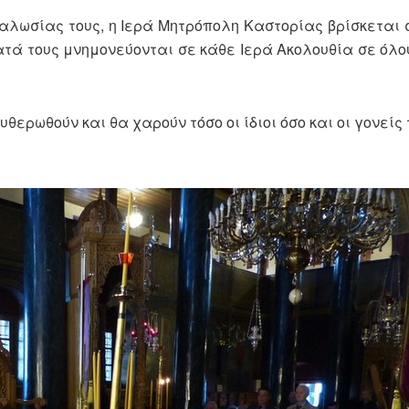
μαλωσίας τους, η Ιερά Μητρόπολη Καστορίας βρίσκεται
τά τους μνημονεύονται σε κάθε Ιερά Ακολουθία σε όλο
ερωθούν και θα χαρούν τόσο οι ίδιοι όσο και οι γονείς 