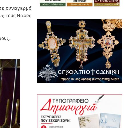
 σε συναγερμό
υς τους Ναούς
τους.