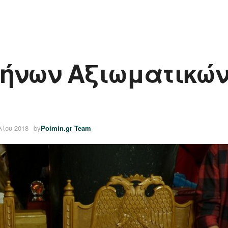
λήνων Αξιωματικών
λίου 2018
by
Poimin.gr Team