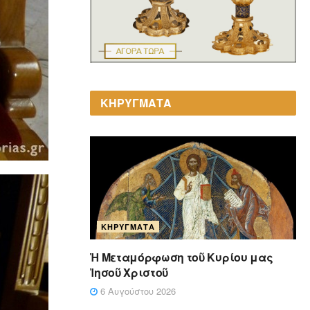
ΚΗΡΥΓΜΑΤΑ
ΚΗΡΎΓΜΑΤΑ
Ἡ Μεταμόρφωση τοῦ Κυρίου μας
Ἰησοῦ Χριστοῦ
6 Αυγούστου 2026