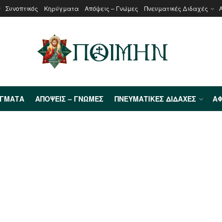
Συνοπτικός
Κηρύγματα
Απόψεις – Γνώμες
Πνευματικές Διδαχές
ΎΓΜΑΤΑ
ΑΠΌΨΕΙΣ – ΓΝΏΜΕΣ
ΠΝΕΥΜΑΤΙΚΈΣ ΔΙΔΑΧΈΣ
ΑΦ