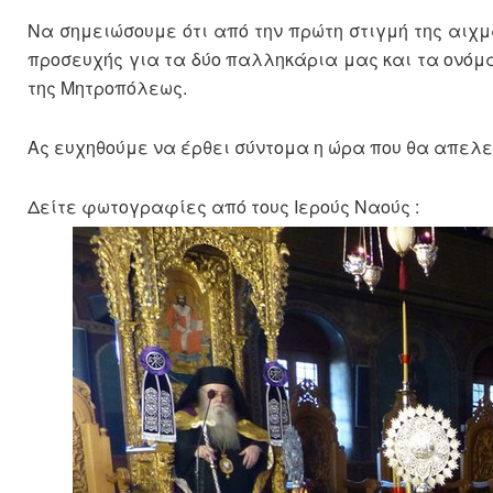
Να σημειώσουμε ότι από την πρώτη στιγμή της αιχ
προσευχής για τα δύο παλληκάρια μας και τα ονόμα
της Μητροπόλεως.
Ας ευχηθούμε να έρθει σύντομα η ώρα που θα απελευθ
Δείτε φωτογραφίες από τους Ιερούς Ναούς :