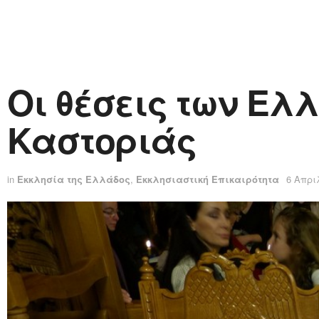
Οι θέσεις των Ελ
Καστοριάς
in
Εκκλησία της Ελλάδος
,
Εκκλησιαστική Επικαιρότητα
6 Απρι