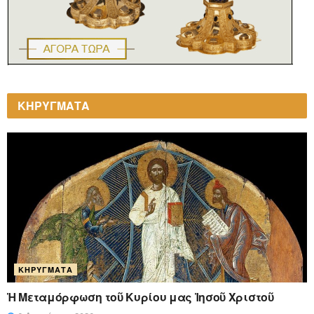
ΚΗΡΥΓΜΑΤΑ
ΚΗΡΎΓΜΑΤΑ
Ἡ Μεταμόρφωση τοῦ Κυρίου μας Ἰησοῦ Χριστοῦ