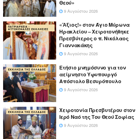
Θεού»
9 Αυγούστου 2026
«Ἄξιος!» στον Άγιο Μύρωνα
ΠΑΤΡΙΑΡΧΕΊΑ -
ΑΥΤΟΚΈΦΑΛΕΣ ΕΚΚΛΗΣΊΕΣ
Ηρακλείου – Χειροτονήθηκε
Πρεσβύτερος ο π. Νικόλαος
Γιαννακάκης
9 Αυγούστου 2026
Ετήσιο μνημόσυνο για τον
ΕΚΚΛΗΣΊΑ ΤΗΣ ΕΛΛΆΔΟΣ
αείμνηστο Υφυπουργό
Απόστολο Βεσυρόπουλο
9 Αυγούστου 2026
Χειροτονία Πρεσβυτέρου στον
ΕΚΚΛΗΣΊΑ ΤΗΣ ΕΛΛΆΔΟΣ
Ιερό Ναό της Του Θεού Σοφίας
9 Αυγούστου 2026