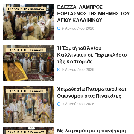
ΕΔΕΣΣΑ: ΛΑΜΠΡΟΣ
ΕΚΚΛΗΣΊΑ ΤΗΣ ΕΛΛΆΔΟΣ
ΕΟΡΤΑΣΜΟΣ ΤΗΣ ΜΝΗΜΗΣ ΤΟΥ
ΑΓΙΟΥ ΚΑΛΛΙΝΙΚΟΥ
9 Αυγούστου 2026
Ἡ Ἑορτὴ τοῦ Ἁγίου
ΕΚΚΛΗΣΊΑ ΤΗΣ ΕΛΛΆΔΟΣ
Καλλινίκου σὲ Παρεκκλήσιο
τῆς Καστοριᾶς
9 Αυγούστου 2026
Χειροθεσία Πνευματικού και
ΕΚΚΛΗΣΊΑ ΤΗΣ ΕΛΛΆΔΟΣ
Οικονόμου στις Πινακάτες
9 Αυγούστου 2026
Με λαμπρότητα η πανήγυρη
ΕΚΚΛΗΣΊΑ ΤΗΣ ΕΛΛΆΔΟΣ