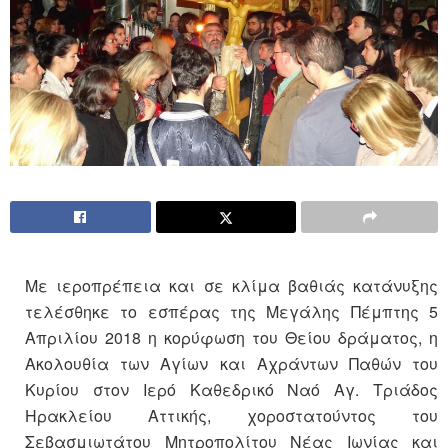
Με ιεροπρέπεια και σε κλίμα βαθιάς κατάνυξης
τελέσθηκε το εσπέρας της Μεγάλης Πέμπτης 5
Απριλίου 2018 η κορύφωση του Θείου δράματος, η
Ακολουθία των Αγίων και Αχράντων Παθών του
Κυρίου στον Ιερό Καθεδρικό Ναό Αγ. Τριάδος
Ηρακλείου Αττικής, χοροστατούντος του
Σεβασμιωτάτου Μητροπολίτου Νέας Ιωνίας και