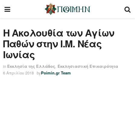
Η Ακολουθία των Αγίων
Παθών στην Ι.Μ. Νέας
Ιωνίας
in
Εκκλησία της Ελλάδος
,
Εκκλησιαστική Επικαιρότητα
6 Απριλίου 2018
by
Poimin.gr Team