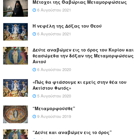
Μέτοχοι της Θαβώριας Μεταμορφώσεως
6 Αυγούστου 2021
Η νεφέλη της Δόξας του Θεού
6 Αυγούστου 2021
Δεύτε αναβώμεν εις το όρος του Κυρίου και
θεασώμεθα την δόξαν της Μεταμορφώσεως
Αυτού
6 Αυγούστου 2020
«Πώς θα φτάσουμε κι εμείς στην θέα του
Ακτίστου Φωτός»
5 Αυγούστου 2020
“Μεταμορφούσθε”
9 Αυγούστου 2019
“Δεύτε και αναβώμεν εις το όρος”