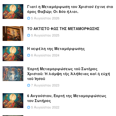
Γιατί η Μεταμόρφωση του Χριστού έγινε στο
όρος Θαβώρ; Οι δύο ήλιοι.
5 Αυγούστου 2026
ΤΟ ΑΚΤΙΣΤΟ ΦΩΣ ΤΗΣ ΜΕΤΑΜΟΡΦΩΣΗΣ
5 Αυγούστου 2025
Η νεφέλη της Μεταμόρφωσης
6 Αυγούστου 2024
Ἑορτή Μεταμορφώσεως τοῦ Σωτῆρος
Χριστοῦ: Ἡ λάμψη τῆς Ἀλήθειας καί ἡ εὐχή
τοῦ Ἰησοῦ
7 Αυγούστου 2023
6 Αυγούστου, Εορτή της Μεταμορφώσεως
του Σωτήρος
5 Αυγούστου 2022