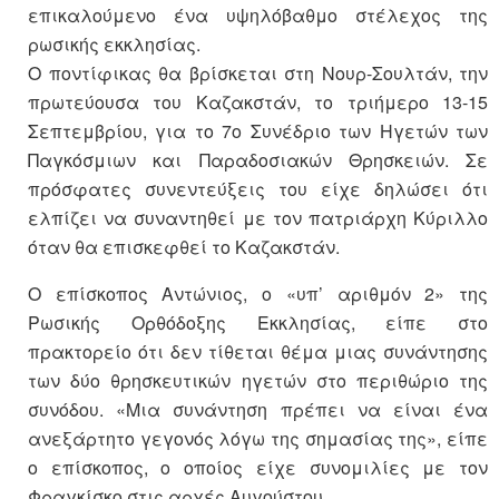
επικαλούμενο ένα υψηλόβαθμο στέλεχος της
ρωσικής εκκλησίας.
Ο ποντίφικας θα βρίσκεται στη Νουρ-Σουλτάν, την
πρωτεύουσα του Καζακστάν, το τριήμερο 13-15
Σεπτεμβρίου, για το 7ο Συνέδριο των Ηγετών των
Παγκόσμιων και Παραδοσιακών Θρησκειών. Σε
πρόσφατες συνεντεύξεις του είχε δηλώσει ότι
ελπίζει να συναντηθεί με τον πατριάρχη Κύριλλο
όταν θα επισκεφθεί το Καζακστάν.
Ο επίσκοπος Αντώνιος, ο «υπ’ αριθμόν 2» της
Ρωσικής Ορθόδοξης Εκκλησίας, είπε στο
πρακτορείο ότι δεν τίθεται θέμα μιας συνάντησης
των δύο θρησκευτικών ηγετών στο περιθώριο της
συνόδου. «Μια συνάντηση πρέπει να είναι ένα
ανεξάρτητο γεγονός λόγω της σημασίας της», είπε
ο επίσκοπος, ο οποίος είχε συνομιλίες με τον
Φραγκίσκο στις αρχές Αυγούστου.