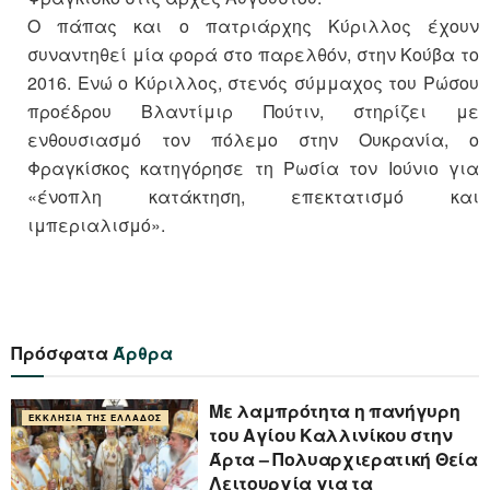
Ο πάπας και ο πατριάρχης Κύριλλος έχουν
συναντηθεί μία φορά στο παρελθόν, στην Κούβα το
2016. Ενώ ο Κύριλλος, στενός σύμμαχος του Ρώσου
προέδρου Βλαντίμιρ Πούτιν, στηρίζει με
ενθουσιασμό τον πόλεμο στην Ουκρανία, ο
Φραγκίσκος κατηγόρησε τη Ρωσία τον Ιούνιο για
«ένοπλη κατάκτηση, επεκτατισμό και
ιμπεριαλισμό».
Πρόσφατα
Άρθρα
Με λαμπρότητα η πανήγυρη
ΕΚΚΛΗΣΊΑ ΤΗΣ ΕΛΛΆΔΟΣ
του Αγίου Καλλινίκου στην
Άρτα – Πολυαρχιερατική Θεία
Λειτουργία για τα