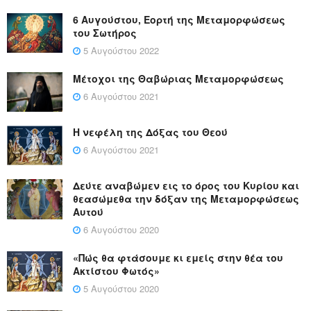
6 Αυγούστου, Εορτή της Μεταμορφώσεως
του Σωτήρος
5 Αυγούστου 2022
Μέτοχοι της Θαβώριας Μεταμορφώσεως
6 Αυγούστου 2021
Η νεφέλη της Δόξας του Θεού
6 Αυγούστου 2021
Δεύτε αναβώμεν εις το όρος του Κυρίου και
θεασώμεθα την δόξαν της Μεταμορφώσεως
Αυτού
6 Αυγούστου 2020
«Πώς θα φτάσουμε κι εμείς στην θέα του
Ακτίστου Φωτός»
5 Αυγούστου 2020