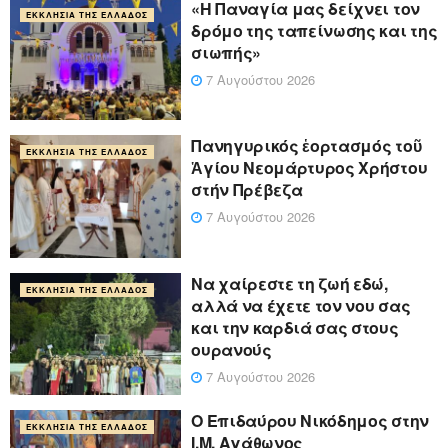
«Η Παναγία μας δείχνει τον
ΕΚΚΛΗΣΊΑ ΤΗΣ ΕΛΛΆΔΟΣ
δρόμο της ταπείνωσης και της
σιωπής»
7 Αυγούστου 2026
Πανηγυρικός ἑορτασμός τοῦ
ΕΚΚΛΗΣΊΑ ΤΗΣ ΕΛΛΆΔΟΣ
Ἁγίου Νεομάρτυρος Χρήστου
στήν Πρέβεζα
7 Αυγούστου 2026
Να χαίρεστε τη ζωή εδώ,
ΕΚΚΛΗΣΊΑ ΤΗΣ ΕΛΛΆΔΟΣ
αλλά να έχετε τον νου σας
και την καρδιά σας στους
ουρανούς
7 Αυγούστου 2026
Ο Επιδαύρου Νικόδημος στην
ΕΚΚΛΗΣΊΑ ΤΗΣ ΕΛΛΆΔΟΣ
Ι.Μ. Αγάθωνος