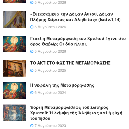
5 Αυγούστου 2026
«Εθεασάμεθα την Δόξαν Αυτού, Δόξαν
Πλήρης Χάριτος και Αληθείας» (Ιωάν.1,14)
5 Αυγούστου 2026
Γιατί η Μεταμόρφωση του Χριστού έγινε στο
όρος Θαβώρ; Οι δύο ήλιοι.
5 Αυγούστου 2026
ΤΟ ΑΚΤΙΣΤΟ ΦΩΣ ΤΗΣ ΜΕΤΑΜΟΡΦΩΣΗΣ
5 Αυγούστου 2025
Η νεφέλη της Μεταμόρφωσης
6 Αυγούστου 2024
Ἑορτή Μεταμορφώσεως τοῦ Σωτῆρος
Χριστοῦ: Ἡ λάμψη τῆς Ἀλήθειας καί ἡ εὐχή
τοῦ Ἰησοῦ
7 Αυγούστου 2023