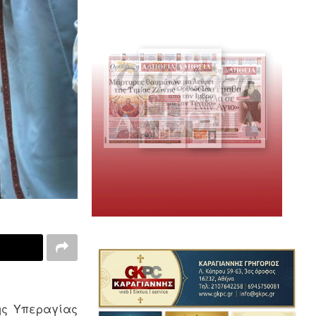
ης Υπεραγίας