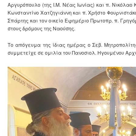
Αργυρόπουλο (της Ι.Μ. Νέας Ιωνίας) και π. Νικόλαο Κ
Κωνσταντίνο Χατζηγιάννη και π. Χρήστο Φουρνιστάκη,
Σπάρτης και τον οικείο Εφημέριο Πρωτοπρ. π. Γρηγό
στους δρόμους της Ναούσης.
Το απόγευμα της ίδιας ημέρας ο Σεβ. Μητροπολίτης
συμμετείχε σε ομιλία του Πανοσιολ. Ηγουμένου Αρχι