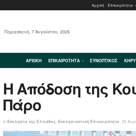
Αρχική
Επικαιρότητα
Παρασκευή, 7 Αυγούστου, 2026
ΑΡΧΙΚΉ
ΕΠΙΚΑΙΡΌΤΗΤΑ
ΣΥΝΟΠΤΙΚΌΣ
ΚΗΡ
Η Απόδοση της Κο
Πάρο
in
Εκκλησία της Ελλάδος
,
Εκκλησιαστική Επικαιρότητα
25 Αυγ