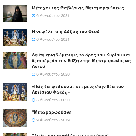
Μέτοχοι της Θαβώριας Μεταμορφώσεως
6 Αυγούστου 2021
Η νεφέλη της Δόξας του Θεού
6 Αυγούστου 2021
Δεύτε αναβώμεν εις το όρος του Κυρίου και
θεασώμεθα την δόξαν της Μεταμορφώσεως
Αυτού
6 Αυγούστου 2020
«Πώς θα φτάσουμε κι εμείς στην θέα του
Ακτίστου Φωτός»
5 Αυγούστου 2020
“Μεταμορφούσθε”
9 Αυγούστου 2019
“Δεύτε και αναβώμεν εις το όρος”