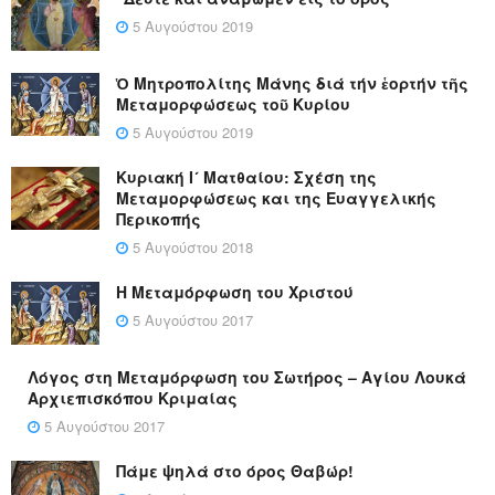
5 Αυγούστου 2019
Ὁ Μητροπολίτης Μάνης διά τήν ἑορτήν τῆς
Μεταμορφώσεως τοῦ Κυρίου
5 Αυγούστου 2019
Κυριακή Ι´ Ματθαίου: Σχέση της
Μεταμορφώσεως και της Ευαγγελικής
Περικοπής
5 Αυγούστου 2018
Η Μεταμόρφωση του Χριστού
5 Αυγούστου 2017
Λόγος στη Μεταμόρφωση του Σωτήρος – Αγίου Λουκά
Αρχιεπισκόπου Κριμαίας
5 Αυγούστου 2017
Πάμε ψηλά στο όρος Θαβώρ!