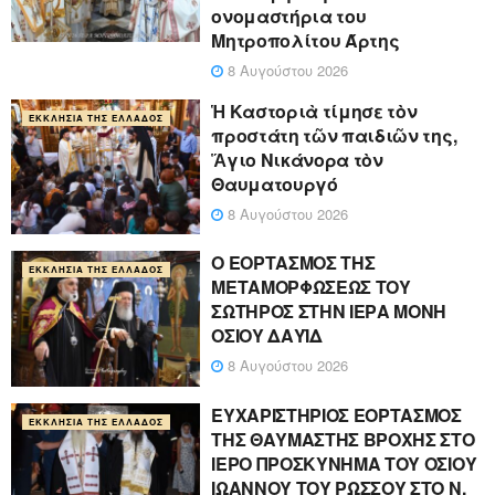
ονομαστήρια του
Μητροπολίτου Άρτης
8 Αυγούστου 2026
Ἡ Καστοριὰ τίμησε τὸν
ΕΚΚΛΗΣΊΑ ΤΗΣ ΕΛΛΆΔΟΣ
προστάτη τῶν παιδιῶν της,
Ἅγιο Νικάνορα τὸν
Θαυματουργό
8 Αυγούστου 2026
Ο ΕΟΡΤΑΣΜΟΣ ΤΗΣ
ΕΚΚΛΗΣΊΑ ΤΗΣ ΕΛΛΆΔΟΣ
ΜΕΤΑΜΟΡΦΩΣΕΩΣ ΤΟΥ
ΣΩΤΗΡΟΣ ΣΤΗΝ ΙΕΡΑ ΜΟΝΗ
ΟΣΙΟΥ ΔΑΥΪΔ
8 Αυγούστου 2026
ΕΥΧΑΡΙΣΤΗΡΙΟΣ ΕΟΡΤΑΣΜΟΣ
ΕΚΚΛΗΣΊΑ ΤΗΣ ΕΛΛΆΔΟΣ
ΤΗΣ ΘΑΥΜΑΣΤΗΣ ΒΡΟΧΗΣ ΣΤΟ
ΙΕΡΟ ΠΡΟΣΚΥΝΗΜΑ ΤΟΥ ΟΣΙΟΥ
ΙΩΑΝΝΟΥ ΤΟΥ ΡΩΣΣΟΥ ΣΤΟ Ν.