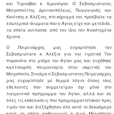
και Τυρνάβου κ. Ιερωνύμου. Ο Σεβασμιώτατος
Μητροπολίτης Δρυινουπόλεως, Πωγωνιανής και
Κονίτσης κ. Αλέξιος, στο κήρυγμά του, προέβαλε τα
εσωτερικά ιδιώματα που ο Άγιος είχε και μετέδιδε,
τα οποία αντλούσε από τον ίδιο τον Αναστημένο
Χριστό.
Ο Ποιμενάρχης μας ευχαρίστησε τον
Σεβασμιώτατο κ. Αλέξιο για την τιμητική Του
παρουσία στη μνήμη του Αγίου μας και ευχήθηκε
καλλίκαρπη ποιμαντορία στην ακριτική του
Μητρόπολη. Συνάμα ο Σεβασμιώτατος Ποιμενάρχης
μας ευχαρίστησε με θερμά λόγια όλους τους
εθελοντές που συμμετείχαν όχι μόνο στο
λατρευτικό πρόγραμμα του Αγίου, αλλά και σε
όλες τις εκδηλώσεις που προγραμματίστηκαν προς
τιμήν του και διεξήχθησαν όλο αυτό το δεκαήμερο
κατά το οποίο καθημερινά η Ιερά Μητρόπολη