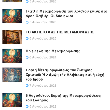
5 Αυγούστου 2026
Γιατί η Μεταμόρφωση του Χριστού έγινε στο
όρος Θαβώρ; Οι δύο ήλιοι.
5 Αυγούστου 2026
ΤΟ ΑΚΤΙΣΤΟ ΦΩΣ ΤΗΣ ΜΕΤΑΜΟΡΦΩΣΗΣ
5 Αυγούστου 2025
Η νεφέλη της Μεταμόρφωσης
6 Αυγούστου 2024
Ἑορτή Μεταμορφώσεως τοῦ Σωτῆρος
Χριστοῦ: Ἡ λάμψη τῆς Ἀλήθειας καί ἡ εὐχή
τοῦ Ἰησοῦ
7 Αυγούστου 2023
6 Αυγούστου, Εορτή της Μεταμορφώσεως
του Σωτήρος
5 Αυγούστου 2022