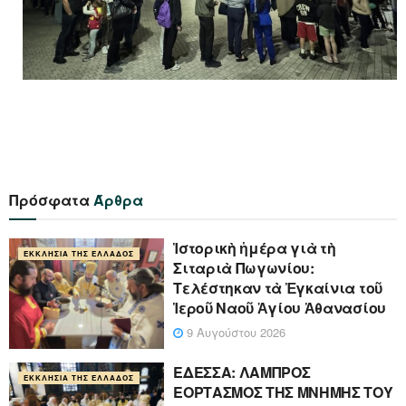
Πρόσφατα
Άρθρα
Ἱστορικὴ ἡμέρα γιὰ τὴ
ΕΚΚΛΗΣΊΑ ΤΗΣ ΕΛΛΆΔΟΣ
Σιταριὰ Πωγωνίου:
Τελέστηκαν τὰ Ἐγκαίνια τοῦ
Ἱεροῦ Ναοῦ Ἁγίου Ἀθανασίου
9 Αυγούστου 2026
ΕΔΕΣΣΑ: ΛΑΜΠΡΟΣ
ΕΚΚΛΗΣΊΑ ΤΗΣ ΕΛΛΆΔΟΣ
ΕΟΡΤΑΣΜΟΣ ΤΗΣ ΜΝΗΜΗΣ ΤΟΥ