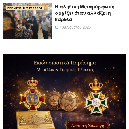
Η αληθινή Μεταμόρφωση
ΕΚΚΛΗΣΊΑ ΤΗΣ ΕΛΛΆΔΟΣ
αρχίζει όταν αλλάζει η
καρδιά
7 Αυγούστου 2026