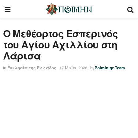
Ο Μεθέορτος Εσπερινός
του Αγίου Αχιλλίου στη
Λάρισα
in
Εκκλησία της Ελλάδος
17 Μαΐου 2026
by
Poimin.gr Team