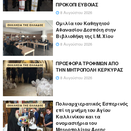
ΠΡΟΚΟΠΙ ΕΥΒΟΙΑΣ
8 Αυγούστου 2026
Ομιλία του Καθηγητού
ΕΚΚΛΗΣΊΑ ΤΗΣ ΕΛΛΆΔΟΣ
Αθανασίου Δεσπότη στην
Βιβλιοθήκη της Ι. Μ. Χίου
8 Αυγούστου 2026
ΠΡΟΣΦΟΡΑ ΤΡΟΦΙΜΩΝ ΑΠΟ
ΕΚΚΛΗΣΊΑ ΤΗΣ ΕΛΛΆΔΟΣ
ΤΗΝ ΜΗΤΡΟΠΟΛΗ ΚΕΡΚΥΡΑΣ
8 Αυγούστου 2026
Πολυαρχιερατικός Εσπερινός
ΕΚΚΛΗΣΊΑ ΤΗΣ ΕΛΛΆΔΟΣ
επί τη μνήμη του Αγίου
Καλλινίκου και τα
ονομαστήρια του
Μητροπολίτου Άρτης