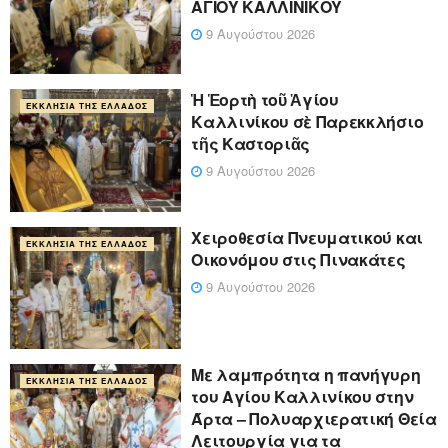
ΑΓΙΟΥ ΚΑΛΛΙΝΙΚΟΥ
9 Αυγούστου 2026
Ἡ Ἑορτὴ τοῦ Ἁγίου
ΕΚΚΛΗΣΊΑ ΤΗΣ ΕΛΛΆΔΟΣ
Καλλινίκου σὲ Παρεκκλήσιο
τῆς Καστοριᾶς
9 Αυγούστου 2026
Χειροθεσία Πνευματικού και
ΕΚΚΛΗΣΊΑ ΤΗΣ ΕΛΛΆΔΟΣ
Οικονόμου στις Πινακάτες
9 Αυγούστου 2026
Με λαμπρότητα η πανήγυρη
ΕΚΚΛΗΣΊΑ ΤΗΣ ΕΛΛΆΔΟΣ
του Αγίου Καλλινίκου στην
Άρτα – Πολυαρχιερατική Θεία
Λειτουργία για τα