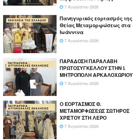
7 Αυγούστου 2026
Πανηγυρικός εορτασμός της
ΕΚΚΛΗΣΊΑ ΤΗΣ ΕΛΛΆΔΟΣ
Θείας Μεταμορφώσεως στα
Ιωάννινα
7 Αυγούστου 2026
ΠΑΡΑΔΟΣΗ ΠΑΡΑΛΑΒΗ
ΠΑΤΡΙΑΡΧΕΊΑ -
ΑΥΤΟΚΈΦΑΛΕΣ ΕΚΚΛΗΣΊΕΣ
ΠΡΩΤΟΣΥΓΚΕΛΛΟΥ ΣΤΗΝ Ι.
ΜΗΤΡΟΠΟΛΗ ΑΡΚΑΛΟΧΩΡΙΟΥ
7 Αυγούστου 2026
Ο ΕΟΡΤΑΣΜΟΣ Θ.
ΠΑΤΡΙΑΡΧΕΊΑ -
ΑΥΤΟΚΈΦΑΛΕΣ ΕΚΚΛΗΣΊΕΣ
ΜΕΤΑΜΟΡΦΩΣΕΩΣ ΣΩΤΗΡΟΣ
ΧΡΙΣΤΟΥ ΣΤΗ ΛΕΡΟ
7 Αυγούστου 2026