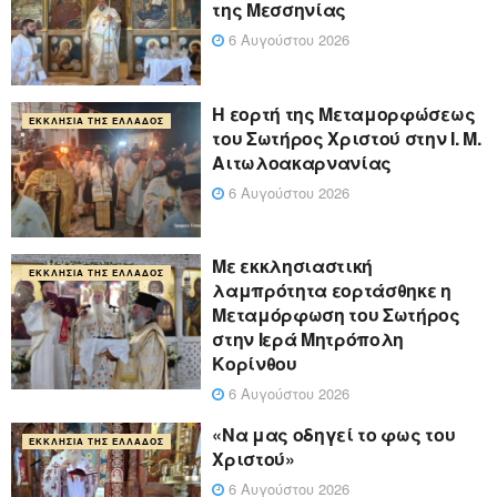
της Μεσσηνίας
6 Αυγούστου 2026
Η εορτή της Μεταμορφώσεως
ΕΚΚΛΗΣΊΑ ΤΗΣ ΕΛΛΆΔΟΣ
του Σωτήρος Χριστού στην Ι. Μ.
Αιτωλοακαρνανίας
6 Αυγούστου 2026
Με εκκλησιαστική
ΕΚΚΛΗΣΊΑ ΤΗΣ ΕΛΛΆΔΟΣ
λαμπρότητα εορτάσθηκε η
Μεταμόρφωση του Σωτήρος
στην Ιερά Μητρόπολη
Κορίνθου
6 Αυγούστου 2026
«Να μας οδηγεί το φως του
ΕΚΚΛΗΣΊΑ ΤΗΣ ΕΛΛΆΔΟΣ
Χριστού»
6 Αυγούστου 2026