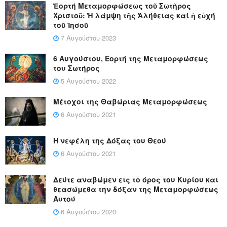
Ἑορτή Μεταμορφώσεως τοῦ Σωτῆρος
Χριστοῦ: Ἡ λάμψη τῆς Ἀλήθειας καί ἡ εὐχή
τοῦ Ἰησοῦ
7 Αυγούστου 2023
6 Αυγούστου, Εορτή της Μεταμορφώσεως
του Σωτήρος
5 Αυγούστου 2022
Μέτοχοι της Θαβώριας Μεταμορφώσεως
6 Αυγούστου 2021
Η νεφέλη της Δόξας του Θεού
6 Αυγούστου 2021
Δεύτε αναβώμεν εις το όρος του Κυρίου και
θεασώμεθα την δόξαν της Μεταμορφώσεως
Αυτού
6 Αυγούστου 2020