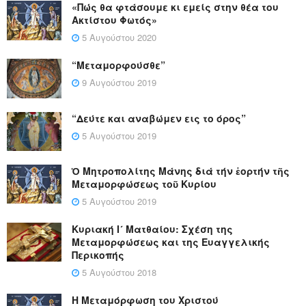
«Πώς θα φτάσουμε κι εμείς στην θέα του
Ακτίστου Φωτός»
5 Αυγούστου 2020
“Μεταμορφούσθε”
9 Αυγούστου 2019
“Δεύτε και αναβώμεν εις το όρος”
5 Αυγούστου 2019
Ὁ Μητροπολίτης Μάνης διά τήν ἑορτήν τῆς
Μεταμορφώσεως τοῦ Κυρίου
5 Αυγούστου 2019
Κυριακή Ι´ Ματθαίου: Σχέση της
Μεταμορφώσεως και της Ευαγγελικής
Περικοπής
5 Αυγούστου 2018
Η Μεταμόρφωση του Χριστού