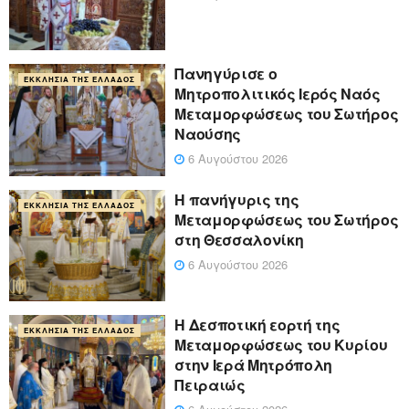
Πανηγύρισε ο
ΕΚΚΛΗΣΊΑ ΤΗΣ ΕΛΛΆΔΟΣ
Μητροπολιτικός Ιερός Ναός
Μεταμορφώσεως του Σωτήρος
Ναούσης
6 Αυγούστου 2026
Η πανήγυρις της
ΕΚΚΛΗΣΊΑ ΤΗΣ ΕΛΛΆΔΟΣ
Μεταμορφώσεως του Σωτήρος
στη Θεσσαλονίκη
6 Αυγούστου 2026
Η Δεσποτική εορτή της
ΕΚΚΛΗΣΊΑ ΤΗΣ ΕΛΛΆΔΟΣ
Μεταμορφώσεως του Κυρίου
στην Ιερά Μητρόπολη
Πειραιώς