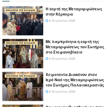
Η εορτή της Μεταμορφώσεως
ΕΚΚΛΗΣΊΑ ΤΗΣ ΕΛΛΆΔΟΣ
στην Κέρκυρα
6 Αυγούστου 2026
Με λαμπρότητα η εορτή της
ΕΚΚΛΗΣΊΑ ΤΗΣ ΕΛΛΆΔΟΣ
Μεταμορφώσεως του Σωτήρος
στο Στεφανοβίκειο
6 Αυγούστου 2026
Χειροτονία Διακόνου στον
ΕΚΚΛΗΣΊΑ ΤΗΣ ΕΛΛΆΔΟΣ
Ιερό Ναό της Μεταμορφώσεως
του Σωτήρος Παλαιοκερασιάς
6 Αυγούστου 2026