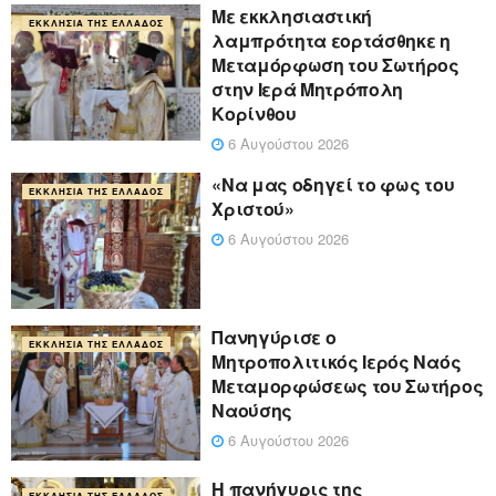
Με εκκλησιαστική
ΕΚΚΛΗΣΊΑ ΤΗΣ ΕΛΛΆΔΟΣ
λαμπρότητα εορτάσθηκε η
Μεταμόρφωση του Σωτήρος
στην Ιερά Μητρόπολη
Κορίνθου
6 Αυγούστου 2026
«Να μας οδηγεί το φως του
ΕΚΚΛΗΣΊΑ ΤΗΣ ΕΛΛΆΔΟΣ
Χριστού»
6 Αυγούστου 2026
Πανηγύρισε ο
ΕΚΚΛΗΣΊΑ ΤΗΣ ΕΛΛΆΔΟΣ
Μητροπολιτικός Ιερός Ναός
Μεταμορφώσεως του Σωτήρος
Ναούσης
6 Αυγούστου 2026
Η πανήγυρις της
ΕΚΚΛΗΣΊΑ ΤΗΣ ΕΛΛΆΔΟΣ