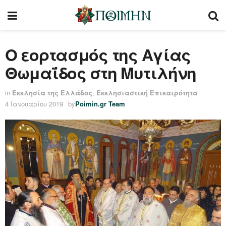
Ο εορτασμός της Αγίας
Θωμαΐδος στη Μυτιλήνη
in
Εκκλησία της Ελλάδος
,
Εκκλησιαστική Επικαιρότητα
4 Ιανουαρίου 2019
by
Poimin.gr Team