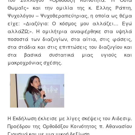
Θωμαΐς
» και την ομιλία της κ. Έλλης Ράπτη,
Ψυχολόγου – Ψυχοθεραπεύτριας, η οποία ως θέμα
είχε: «
Διαζύγιο: Ο κόσμος μου αλλάζει… Εγώ
αλλάΖΩ;
». Η ομιλήτρια αναφέρθηκε στα υψηλά
ποσοστά των διαζυγίων, στα αίτια, στις φάσεις,
στα στάδια και στις επιπτώσεις του διαζυγίου και
στα βασικά συστατικά μιας υγιούς και
μακροχρόνιας σχέσης.
Η Εκδήλωση έκλεισε με λίγες σκέψεις του Αιδεσιμ.
Προέδρου της Ορθοδόξου Κοινότητος
π. Αθανασίου
Γιουσμά
και με μια μικρή δεξίωση.