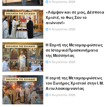
6 Αυγούστου 2026
«Λάμψον και σε μας, Δέσποτα
ΕΚΚΛΗΣΊΑ ΤΗΣ ΕΛΛΆΔΟΣ
Χριστέ, το Φως Σου το
αιώνιον!»
6 Αυγούστου 2026
Η Εορτή της Μεταμορφώσεως
ΕΚΚΛΗΣΊΑ ΤΗΣ ΕΛΛΆΔΟΣ
σε Ιστορικά Προσκυνήματα
της Μεσσηνίας
6 Αυγούστου 2026
Η εορτή της Μεταμορφώσεως
ΕΚΚΛΗΣΊΑ ΤΗΣ ΕΛΛΆΔΟΣ
του Σωτήρος Χριστού στην Ι. Μ.
Αιτωλοακαρνανίας
6 Αυγούστου 2026