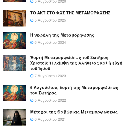
5 Αυγούστου 2026
ΤΟ ΑΚΤΙΣΤΟ ΦΩΣ ΤΗΣ ΜΕΤΑΜΟΡΦΩΣΗΣ
5 Αυγούστου 2025
Η νεφέλη της Μεταμόρφωσης
6 Αυγούστου 2024
Ἑορτή Μεταμορφώσεως τοῦ Σωτῆρος
Χριστοῦ: Ἡ λάμψη τῆς Ἀλήθειας καί ἡ εὐχή
τοῦ Ἰησοῦ
7 Αυγούστου 2023
6 Αυγούστου, Εορτή της Μεταμορφώσεως
του Σωτήρος
5 Αυγούστου 2022
Μέτοχοι της Θαβώριας Μεταμορφώσεως
6 Αυγούστου 2021