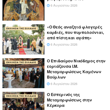
6 Αυγούστου 2026
«Ο Θεός αναζητά φλογερές
ΕΚΚΛΗΣΊΑ ΤΗΣ ΕΛΛΆΔΟΣ
καρδιές, που πυρπολούνται,
από πίστη και αγάπη»
6 Αυγούστου 2026
Ο Επιδαύρου Νικόδημος στην
ΕΚΚΛΗΣΊΑ ΤΗΣ ΕΛΛΆΔΟΣ
εορτάζουσα Ι.Μ.
Μεταμορφώσεως Καμένων
Βούρλων
6 Αυγούστου 2026
Ο Εσπερινός της
ΕΚΚΛΗΣΊΑ ΤΗΣ ΕΛΛΆΔΟΣ
Μεταμορφώσεως στην
Κέρκυρα