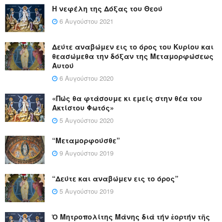
Η νεφέλη της Δόξας του Θεού
6 Αυγούστου 2021
Δεύτε αναβώμεν εις το όρος του Κυρίου και
θεασώμεθα την δόξαν της Μεταμορφώσεως
Αυτού
6 Αυγούστου 2020
«Πώς θα φτάσουμε κι εμείς στην θέα του
Ακτίστου Φωτός»
5 Αυγούστου 2020
“Μεταμορφούσθε”
9 Αυγούστου 2019
“Δεύτε και αναβώμεν εις το όρος”
5 Αυγούστου 2019
Ὁ Μητροπολίτης Μάνης διά τήν ἑορτήν τῆς