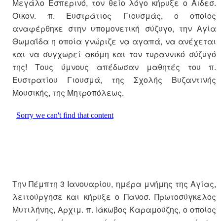
Μεγάλο Εσπερινό, τον θείο λόγο κήρυξε ο Αιδεσ.
Οικον.
π. Ευστράτιος Γιουσμάς
, ο οποίος
αναφέρθηκε στην υπομονετική σύζυγο, την Αγία
Θωμαΐδα η οποία γνώριζε να αγαπά, να ανέχεται
και να συγχωρεί ακόμη και τον τυραννικό σύζυγό
της! Τους ύμνους απέδωσαν μαθητές του π.
Ευστρατίου Γιουσμά, της Σχολής Βυζαντινής
Μουσικής, της Μητροπόλεως.
Την
Πέμπτη 3 Ιανουαρίου
, ημέρα μνήμης της Αγίας,
λειτούργησε και κήρυξε ο
Πανοσ. Πρωτοσύγκελος
Μυτιλήνης, Αρχιμ. π. Ιάκωβος Καραμούζης
, ο οποίος