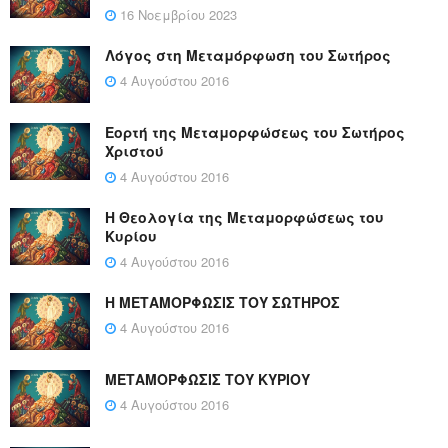
16 Νοεμβρίου 2023
Λόγος στη Μεταμόρφωση του Σωτήρος
4 Αυγούστου 2016
Εορτή της Μεταμορφώσεως του Σωτήρος
Χριστού
4 Αυγούστου 2016
Η Θεολογία της Μεταμορφώσεως του
Κυρίου
4 Αυγούστου 2016
Η ΜΕΤΑΜΟΡΦΩΣΙΣ ΤΟΥ ΣΩΤΗΡΟΣ
4 Αυγούστου 2016
ΜΕΤΑΜΟΡΦΩΣΙΣ ΤΟΥ ΚΥΡΙΟΥ
4 Αυγούστου 2016