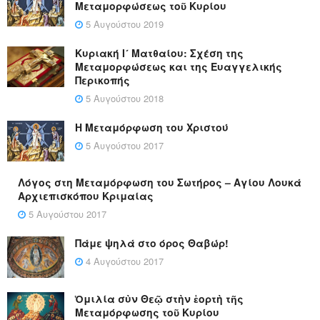
Μεταμορφώσεως τοῦ Κυρίου
5 Αυγούστου 2019
Κυριακή Ι´ Ματθαίου: Σχέση της
Μεταμορφώσεως και της Ευαγγελικής
Περικοπής
5 Αυγούστου 2018
Η Μεταμόρφωση του Χριστού
5 Αυγούστου 2017
Λόγος στη Μεταμόρφωση του Σωτήρος – Αγίου Λουκά
Αρχιεπισκόπου Κριμαίας
5 Αυγούστου 2017
Πάμε ψηλά στο όρος Θαβώρ!
4 Αυγούστου 2017
Ὁμιλία σὺν Θεῷ στὴν ἑορτὴ τῆς
Μεταμόρφωσης τοῦ Κυρίου