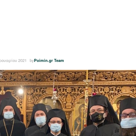
ρουαρίου 2021
by
Poimin.gr Team