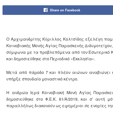
Share on Facebook
Ο Αρχιμανδρίτης Κύριλλος Κολτσίδης εξελέγη παμ
Κοινοβιακής Μονής Αγίας Παρασκευής Διδυμοτείχου,
σύμφωνα με τα προβλεπόμενα από τον Εσωτερικό Κα
και δημοσιεύθηκε στο Περιοδικό «Εκκλησία».
Μετά από πάροδο 7 και πλέον αιώνων αναβιώνει κ
υπήρξε σπουδαίο μοναστικό κέντρο.
Η ανδρώα Ιερά Κοινοβιακή Μονή Αγίας Παρασκευή
δημοσιεύθηκε στο Φ.Ε.Κ. 61/Α/2019, και σ’ αυτή
παραλλήλως διακονούν ως εφημέριοι σε ενορίες της