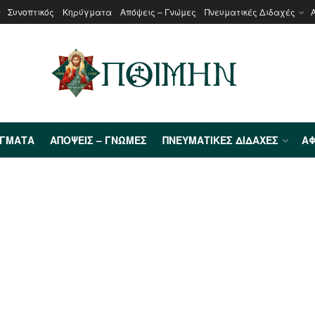
Συνοπτικός
Κηρύγματα
Απόψεις – Γνώμες
Πνευματικές Διδαχές
ΎΓΜΑΤΑ
ΑΠΌΨΕΙΣ – ΓΝΏΜΕΣ
ΠΝΕΥΜΑΤΙΚΈΣ ΔΙΔΑΧΈΣ
ΑΦ