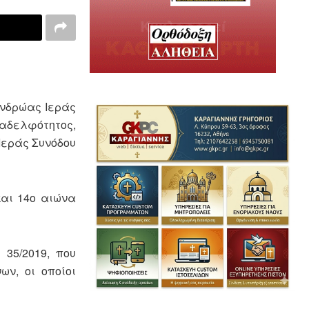
ανδρώας Ιεράς
 αδελφότητος,
Ιεράς Συνόδου
και 14ο αιώνα
35/2019, που
ων, οι οποίοι