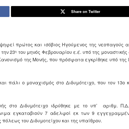
Share on Twitter
ψηφεί πρώτος και ισόβιος Ηγούμενος της νεοπαγούς 
 την 23
του μηνός Φεβρουαρίου ε.έ. υπό της μοναστικής
η
νονισμό της Μονής, που πρόσφατα εγκρίθηκε υπό της 
αι πάλι ο μοναχισμός στο Διδυμότειχο, που τον 13ο 
ς στο Διδυμότειχο ιδρύθηκε με το υπ’ αριθμ. Π.Δ. 
 μόνιμα εγκαταβιούν 7 αδελφοί εκ των 9 εγγεγραμμέν
 πόλεως του Διδυμοτείχου και της υπαίθρου.