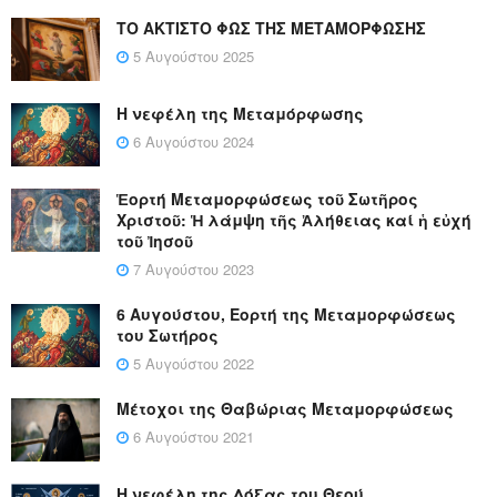
ΤΟ ΑΚΤΙΣΤΟ ΦΩΣ ΤΗΣ ΜΕΤΑΜΟΡΦΩΣΗΣ
5 Αυγούστου 2025
Η νεφέλη της Μεταμόρφωσης
6 Αυγούστου 2024
Ἑορτή Μεταμορφώσεως τοῦ Σωτῆρος
Χριστοῦ: Ἡ λάμψη τῆς Ἀλήθειας καί ἡ εὐχή
τοῦ Ἰησοῦ
7 Αυγούστου 2023
6 Αυγούστου, Εορτή της Μεταμορφώσεως
του Σωτήρος
5 Αυγούστου 2022
Μέτοχοι της Θαβώριας Μεταμορφώσεως
6 Αυγούστου 2021
Η νεφέλη της Δόξας του Θεού