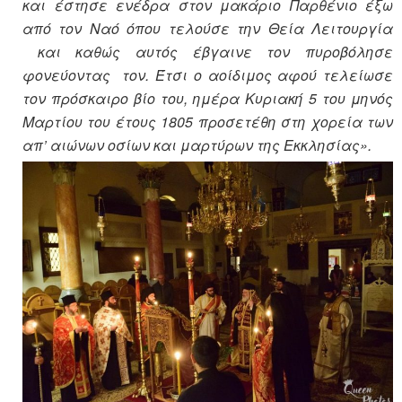
και έστησε ενέδρα στον μακάριο Παρθένιο έξω
από τον Ναό όπου τελούσε την Θεία Λειτουργία
και καθώς αυτός έβγαινε τον πυροβόλησε
φονεύοντας τον. Έτσι ο αοίδιμος αφού τελείωσε
τον πρόσκαιρο βίο του, ημέρα Κυριακή 5 του μηνός
Μαρτίου του έτους 1805 προσετέθη στη χορεία των
απ’ αιώνων οσίων και μαρτύρων της Εκκλησίας».