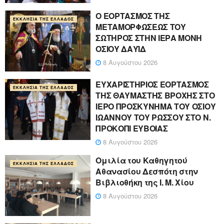
Ο ΕΟΡΤΑΣΜΟΣ ΤΗΣ
ΕΚΚΛΗΣΊΑ ΤΗΣ ΕΛΛΆΔΟΣ
ΜΕΤΑΜΟΡΦΩΣΕΩΣ ΤΟΥ
ΣΩΤΗΡΟΣ ΣΤΗΝ ΙΕΡΑ ΜΟΝΗ
ΟΣΙΟΥ ΔΑΥΪΔ
8 Αυγούστου 2026
ΕΥΧΑΡΙΣΤΗΡΙΟΣ ΕΟΡΤΑΣΜΟΣ
ΕΚΚΛΗΣΊΑ ΤΗΣ ΕΛΛΆΔΟΣ
ΤΗΣ ΘΑΥΜΑΣΤΗΣ ΒΡΟΧΗΣ ΣΤΟ
ΙΕΡΟ ΠΡΟΣΚΥΝΗΜΑ ΤΟΥ ΟΣΙΟΥ
ΙΩΑΝΝΟΥ ΤΟΥ ΡΩΣΣΟΥ ΣΤΟ Ν.
ΠΡΟΚΟΠΙ ΕΥΒΟΙΑΣ
8 Αυγούστου 2026
Ομιλία του Καθηγητού
ΕΚΚΛΗΣΊΑ ΤΗΣ ΕΛΛΆΔΟΣ
Αθανασίου Δεσπότη στην
Βιβλιοθήκη της Ι. Μ. Χίου
8 Αυγούστου 2026