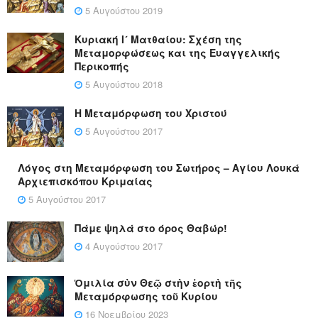
5 Αυγούστου 2019
Κυριακή Ι´ Ματθαίου: Σχέση της
Μεταμορφώσεως και της Ευαγγελικής
Περικοπής
5 Αυγούστου 2018
Η Μεταμόρφωση του Χριστού
5 Αυγούστου 2017
Λόγος στη Μεταμόρφωση του Σωτήρος – Αγίου Λουκά
Αρχιεπισκόπου Κριμαίας
5 Αυγούστου 2017
Πάμε ψηλά στο όρος Θαβώρ!
4 Αυγούστου 2017
Ὁμιλία σὺν Θεῷ στὴν ἑορτὴ τῆς
Μεταμόρφωσης τοῦ Κυρίου
16 Νοεμβρίου 2023