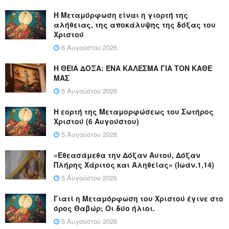
Η Μεταμόρφωση είναι η γιορτή της
αλήθειας, της αποκάλυψης της δόξας του
Χριστού
6 Αυγούστου 2026
Η ΘΕΙΑ ΔΟΞΑ: ΈΝΑ ΚΑΛΕΣΜΑ ΓΙΑ ΤΟΝ ΚΑΘΕ
ΜΑΣ
5 Αυγούστου 2026
Η εορτή της Μεταμορφώσεως του Σωτήρος
Χριστού (6 Αυγούστου)
5 Αυγούστου 2026
«Εθεασάμεθα την Δόξαν Αυτού, Δόξαν
Πλήρης Χάριτος και Αληθείας» (Ιωάν.1,14)
5 Αυγούστου 2026
Γιατί η Μεταμόρφωση του Χριστού έγινε στο
όρος Θαβώρ; Οι δύο ήλιοι.
5 Αυγούστου 2026