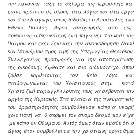
την κανονική τάξη το αξίωμα της Ιερωσύνης και
έγινε πρότυπο σε όλους, στα λόγια και στα έργα
και στην διαγωγή, όπως διδάσκει ο Απόστολος των
Εθνών Παύλος. Αφού αναχώρησε από εκεί
ποθώντας ασκητικότερη ζωή πηγαίνει στο νησί της
Πάτμου και εκεί ξεκινάει την ανοικοδόμηση Ναού
και Μονυδρίου προς τιμή της Υπεραγίας Θεοτόκου.
Συλλέγοντας προσφορές για την αποπεράτωση
της οικοδομής έφθασε και στο Διδυμότειχο, όπου
ζούσε κηρύττοντας τον θείο λόγο και
παιδαγωγώντας του Χριστιανούς στην κατά
Χριστό ζωή παραγγέλλοντας τους να σέβονται την
αργία της Κυριακής. Στα πλαίσια της πνευματικής
του δραστηριότητας συμβούλευσε κάποια νεαρή
χριστιανή να διακόψει τον άνομο δεσμό που είχε
με κάποιον Οθωμανό. Αυτός όμως όταν έμαθε ότι ο
άγιος έτσι συμβούλευσε την χριστιανή οργίσθηκε