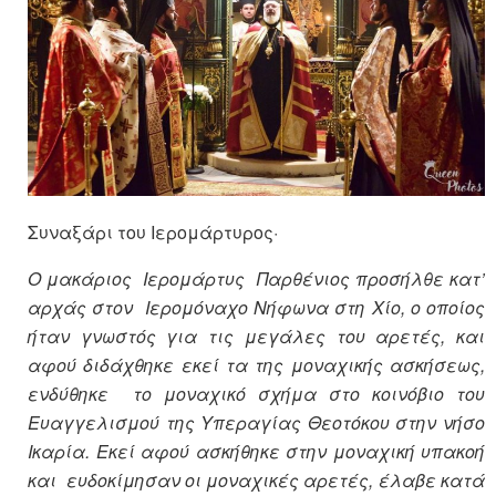
Συναξάρι του Ιερομάρτυρος·
Ο μακάριος Ιερομάρτυς Παρθένιος προσήλθε κατ’
αρχάς στον Ιερομόναχο Νήφωνα στη Χίο, ο οποίος
ήταν γνωστός για τις μεγάλες του αρετές, και
αφού διδάχθηκε εκεί τα της μοναχικής ασκήσεως,
ενδύθηκε το μοναχικό σχήμα στο κοινόβιο του
Ευαγγελισμού της Υπεραγίας Θεοτόκου στην νήσο
Ικαρία. Εκεί αφού ασκήθηκε στην μοναχική υπακοή
και ευδοκίμησαν οι μοναχικές αρετές, έλαβε κατά