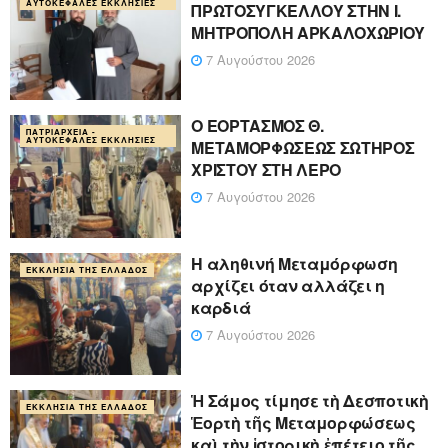
ΑΥΤΟΚΈΦΑΛΕΣ ΕΚΚΛΗΣΊΕΣ
ΠΡΩΤΟΣΥΓΚΕΛΛΟΥ ΣΤΗΝ Ι.
ΜΗΤΡΟΠΟΛΗ ΑΡΚΑΛΟΧΩΡΙΟΥ
7 Αυγούστου 2026
Ο ΕΟΡΤΑΣΜΟΣ Θ.
ΠΑΤΡΙΑΡΧΕΊΑ -
ΑΥΤΟΚΈΦΑΛΕΣ ΕΚΚΛΗΣΊΕΣ
ΜΕΤΑΜΟΡΦΩΣΕΩΣ ΣΩΤΗΡΟΣ
ΧΡΙΣΤΟΥ ΣΤΗ ΛΕΡΟ
7 Αυγούστου 2026
Η αληθινή Μεταμόρφωση
ΕΚΚΛΗΣΊΑ ΤΗΣ ΕΛΛΆΔΟΣ
αρχίζει όταν αλλάζει η
καρδιά
7 Αυγούστου 2026
Ἡ Σάμος τίμησε τὴ Δεσποτικὴ
ΕΚΚΛΗΣΊΑ ΤΗΣ ΕΛΛΆΔΟΣ
Ἑορτὴ τῆς Μεταμορφώσεως
καὶ τὴν ἱστορικὴ ἐπέτειο τῆς