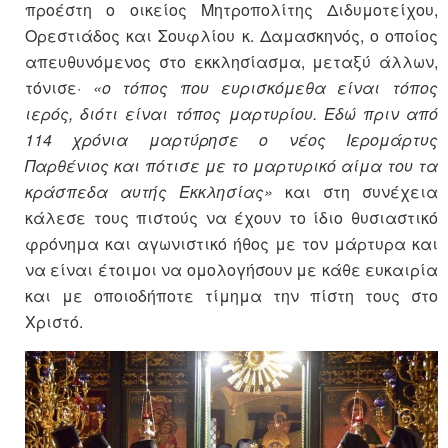
προέστη ο οικείος Μητροπολίτης Διδυμοτείχου,
Ορεστιάδος και Σουφλίου κ. Δαμασκηνός, ο οποίος
απευθυνόμενος στο εκκλησίασμα, μεταξύ άλλων,
τόνισε·
«ο τόπος που ευρισκόμεθα είναι τόπος
ιερός, διότι είναι τόπος μαρτυρίου. Εδώ πριν από
114 χρόνια μαρτύρησε ο νέος Ιερομάρτυς
Παρθένιος και πότισε με το μαρτυρικό αίμα του τα
κράσπεδα αυτής Εκκλησίας»
και στη συνέχεια
κάλεσε τους πιστούς να έχουν το ίδιο θυσιαστικό
φρόνημα και αγωνιστικό ήθος με τον μάρτυρα και
να είναι έτοιμοι να ομολογήσουν με κάθε ευκαιρία
και με οποιοδήποτε τίμημα την πίστη τους στο
Χριστό.