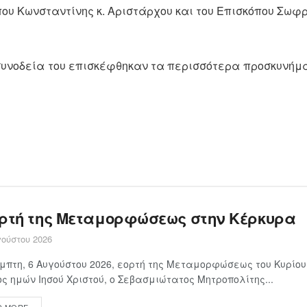
υ Κωνσταντίνης κ. Αριστάρχου και του Επισκόπου Σωφρ
 συνοδεία του επισκέφθηκαν τα περισσότερα προσκυνήμ
ορτή της Μεταμορφώσεως στην Κέρκυρα
ούστου 2026
μπτη, 6 Αυγούστου 2026, εορτή της Μεταμορφώσεως του Κυρίου
ς ημών Ιησού Χριστού, ο Σεβασμιώτατος Μητροπολίτης...
D MORE