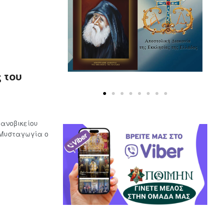
 του
ανοβικείου
 Μυσταγωγία ο