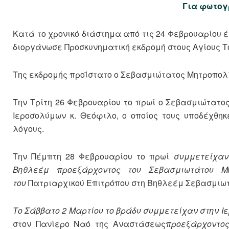
Για φωτογ
Κατά το χρονικό διάστημα από τις 24 Φεβρουαρίου 
διοργάνωσε Προσκυνηματική εκδρομή στους Αγίους Τ
Της εκδρομής προΐστατο ο Σεβασμιώτατος Μητροπολ
Την Τρίτη 26 Φεβρουαρίου το πρωί ο Σεβασμιώτατο
Ιεροσολύμων κ. Θεόφιλο, ο οποίος τους υποδέχθη
λόγους.
Την Πέμπτη 28 Φεβρουαρίου το πρωί
συμμετείχαν
Βηθλεέμ προεξάρχοντος του Σεβασμιωτάτου Μη
του
Πατριαρχικού Επιτρόπου στη Βηθλεέμ Σεβασμιω
Το Σάββατο 2 Μαρτίου το βράδυ συμμετείχαν στην Ι
στον Πανίερο Ναό της Αναστάσεως
προεξάρχοντος