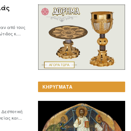
ιάς
αν από τους
ιδος κ....
ΚΗΡΥΓΜΑΤΑ
 Δεσποτική
ίας και...