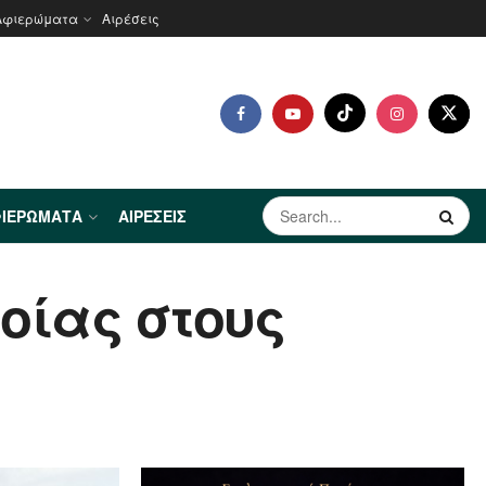
Αφιερώματα
Αιρέσεις
ΙΕΡΏΜΑΤΑ
ΑΙΡΈΣΕΙΣ
ροίας στους