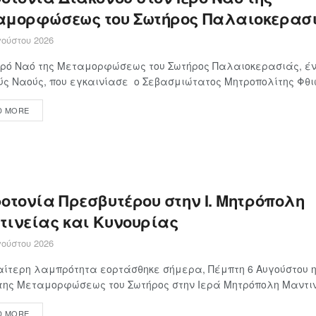
αμορφώσεως του Σωτήρος Παλαιοκερασ
ούστου 2026
ερό Ναό της Μεταμορφώσεως του Σωτήρος Παλαιοκερασιάς, έν
ς Ναούς, που εγκαινίασε ο Σεβασμιώτατος Μητροπολίτης Φθιώτ
D MORE
οτονία Πρεσβυτέρου στην Ι. Μητρόπολη
τινείας και Κυνουρίας
ούστου 2026
αίτερη λαμπρότητα εορτάσθηκε σήμερα, Πέμπτη 6 Αυγούστου η
της Μεταμορφώσεως του Σωτήρος στην Ιερά Μητρόπολη Μαντινε
D MORE