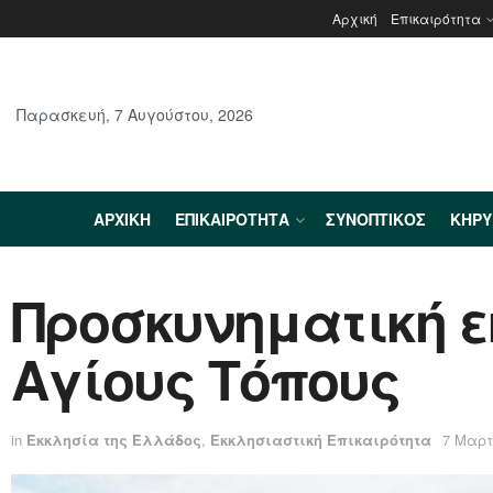
Αρχική
Επικαιρότητα
Παρασκευή, 7 Αυγούστου, 2026
ΑΡΧΙΚΉ
ΕΠΙΚΑΙΡΌΤΗΤΑ
ΣΥΝΟΠΤΙΚΌΣ
ΚΗΡ
Προσκυνηματική εκ
Αγίους Τόπους
in
Εκκλησία της Ελλάδος
,
Εκκλησιαστική Επικαιρότητα
7 Μαρτ