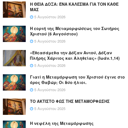
Η ΘΕΙΑ ΔΟΞΑ: ΈΝΑ ΚΑΛΕΣΜΑ ΓΙΑ ΤΟΝ ΚΑΘΕ
ΜΑΣ
5 Αυγούστου 2026
Η εορτή της Μεταμορφώσεως του Σωτήρος
Χριστού (6 Αυγούστου)
5 Αυγούστου 2026
«Εθεασάμεθα την Δόξαν Αυτού, Δόξαν
Πλήρης Χάριτος και Αληθείας» (Ιωάν.1,14)
5 Αυγούστου 2026
Γιατί η Μεταμόρφωση του Χριστού έγινε στο
όρος Θαβώρ; Οι δύο ήλιοι.
5 Αυγούστου 2026
ΤΟ ΑΚΤΙΣΤΟ ΦΩΣ ΤΗΣ ΜΕΤΑΜΟΡΦΩΣΗΣ
5 Αυγούστου 2025
Η νεφέλη της Μεταμόρφωσης