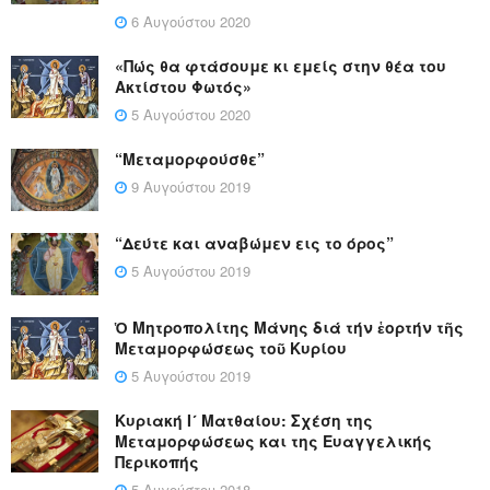
6 Αυγούστου 2020
«Πώς θα φτάσουμε κι εμείς στην θέα του
Ακτίστου Φωτός»
5 Αυγούστου 2020
“Μεταμορφούσθε”
9 Αυγούστου 2019
“Δεύτε και αναβώμεν εις το όρος”
5 Αυγούστου 2019
Ὁ Μητροπολίτης Μάνης διά τήν ἑορτήν τῆς
Μεταμορφώσεως τοῦ Κυρίου
5 Αυγούστου 2019
Κυριακή Ι´ Ματθαίου: Σχέση της
Μεταμορφώσεως και της Ευαγγελικής
Περικοπής
5 Αυγούστου 2018