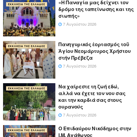
«Η Παναγία μας δείχνει τον
ΕΚΚΛΗΣΊΑ ΤΗΣ ΕΛΛΆΔΟΣ
δρόμο της ταπείνωσης και της
σιωπής»
7 Αυγούστου 2026
Πανηγυρικός ἑορτασμός τοῦ
ΕΚΚΛΗΣΊΑ ΤΗΣ ΕΛΛΆΔΟΣ
Ἁγίου Νεομάρτυρος Χρήστου
στήν Πρέβεζα
7 Αυγούστου 2026
Να χαίρεστε τη ζωή εδώ,
ΕΚΚΛΗΣΊΑ ΤΗΣ ΕΛΛΆΔΟΣ
αλλά να έχετε τον νου σας
και την καρδιά σας στους
ουρανούς
7 Αυγούστου 2026
Ο Επιδαύρου Νικόδημος στην
ΕΚΚΛΗΣΊΑ ΤΗΣ ΕΛΛΆΔΟΣ
Ι.Μ. Αγάθωνος