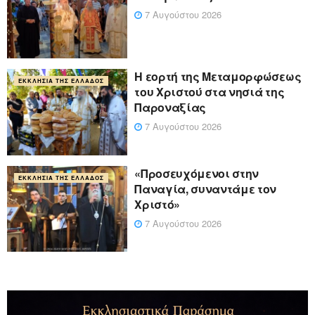
7 Αυγούστου 2026
Η εορτή της Μεταμορφώσεως
ΕΚΚΛΗΣΊΑ ΤΗΣ ΕΛΛΆΔΟΣ
του Χριστού στα νησιά της
Παροναξίας
7 Αυγούστου 2026
«Προσευχόμενοι στην
ΕΚΚΛΗΣΊΑ ΤΗΣ ΕΛΛΆΔΟΣ
Παναγία, συναντάμε τον
Χριστό»
7 Αυγούστου 2026