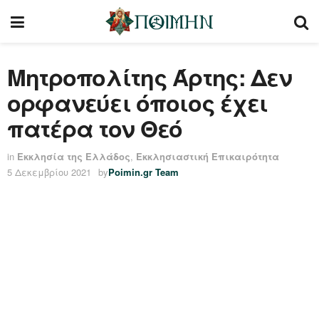
Μητροπολίτης Άρτης: Δεν
ορφανεύει όποιος έχει
πατέρα τον Θεό
in
Εκκλησία της Ελλάδος
,
Εκκλησιαστική Επικαιρότητα
5 Δεκεμβρίου 2021
by
Poimin.gr Team