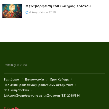
Μεταμόρφωση του Σωτήρος Χριστού
4 Αυγούστου 2016
Poimin.gr © 2023
Ταυτότητα
Επικοινωνία
Όροι Χρήσης
Πολιτική Προστασίας Προσωπικών Δεδομένων
Πολιτική Cookies
Δήλωση Συμμόρφωσης με τη Σύσταση (ΕΕ) 2018/334
Follow Us