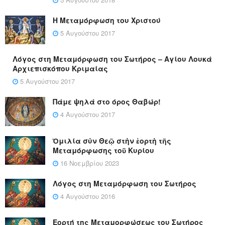
Η Μεταμόρφωση του Χριστού
5 Αυγούστου 2017
Λόγος στη Μεταμόρφωση του Σωτήρος – Αγίου Λουκά
Αρχιεπισκόπου Κριμαίας
5 Αυγούστου 2017
Πάμε ψηλά στο όρος Θαβώρ!
4 Αυγούστου 2017
Ὁμιλία σὺν Θεῷ στὴν ἑορτὴ τῆς
Μεταμόρφωσης τοῦ Κυρίου
16 Νοεμβρίου 2023
Λόγος στη Μεταμόρφωση του Σωτήρος
4 Αυγούστου 2016
Εορτή της Μεταμορφώσεως του Σωτήρος