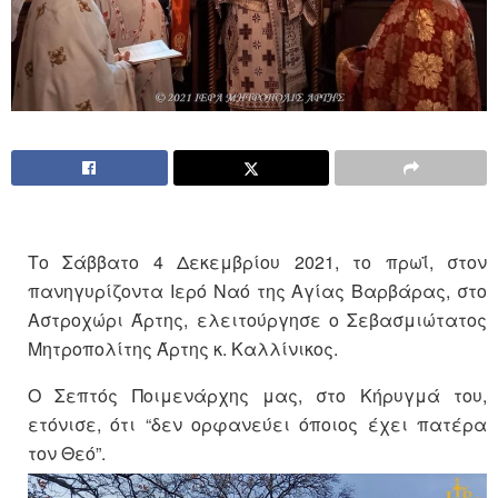
Το Σάββατο 4 Δεκεμβρίου 2021, το πρωΐ, στον
πανηγυρίζοντα Ιερό Ναό της Αγίας Βαρβάρας, στο
Αστροχώρι Άρτης, ελειτούργησε ο Σεβασμιώτατος
Μητροπολίτης Άρτης κ. Καλλίνικος.
Ο Σεπτός Ποιμενάρχης μας, στο Κήρυγμά του,
ετόνισε, ότι “δεν ορφανεύει όποιος έχει πατέρα
τον Θεό”.