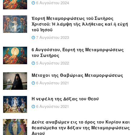
6 Αυγούστου 2024
Ἑορτή Μεταμορφώσεως τοῦ Σωτῆρος
Χριστοῦ: Ἡ λάμψη τῆς Ἀλήθειας καί ἡ εὐχή
τοῦ Ἰησοῦ
7 Αυγούστου 2023
6 Αυγούστου, Εορτή της Μεταμορφώσεως
του Σωτήρος
5 Αυγούστου 2022
Μέτοχοι της Θαβώριας Μεταμορφώσεως
6 Αυγούστου 2021
Η νεφέλη της Δόξας του Θεού
6 Αυγούστου 2021
Δεύτε αναβώμεν εις το όρος του Κυρίου και
θεασώμεθα την δόξαν της Μεταμορφώσεως
Αυτού