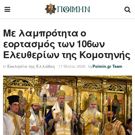
Με λαμπρότητα ο
εορτασμός των 106ων
Ελευθερίων της Κομοτηνής
in
Εκκλησία της Ελλάδος
17 Μαΐου 2026
by
Poimin.gr Team