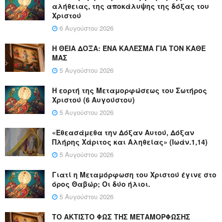
αλήθειας, της αποκάλυψης της δόξας του
Χριστού
6 Αυγούστου 2026
Η ΘΕΙΑ ΔΟΞΑ: ΈΝΑ ΚΑΛΕΣΜΑ ΓΙΑ ΤΟΝ ΚΑΘΕ
ΜΑΣ
5 Αυγούστου 2026
Η εορτή της Μεταμορφώσεως του Σωτήρος
Χριστού (6 Αυγούστου)
5 Αυγούστου 2026
«Εθεασάμεθα την Δόξαν Αυτού, Δόξαν
Πλήρης Χάριτος και Αληθείας» (Ιωάν.1,14)
5 Αυγούστου 2026
Γιατί η Μεταμόρφωση του Χριστού έγινε στο
όρος Θαβώρ; Οι δύο ήλιοι.
5 Αυγούστου 2026
ΤΟ ΑΚΤΙΣΤΟ ΦΩΣ ΤΗΣ ΜΕΤΑΜΟΡΦΩΣΗΣ