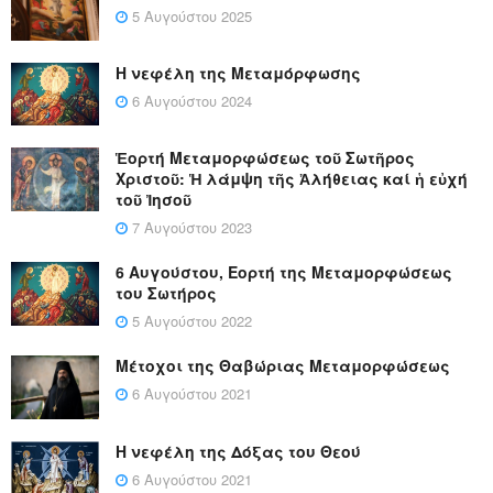
5 Αυγούστου 2025
Η νεφέλη της Μεταμόρφωσης
6 Αυγούστου 2024
Ἑορτή Μεταμορφώσεως τοῦ Σωτῆρος
Χριστοῦ: Ἡ λάμψη τῆς Ἀλήθειας καί ἡ εὐχή
τοῦ Ἰησοῦ
7 Αυγούστου 2023
6 Αυγούστου, Εορτή της Μεταμορφώσεως
του Σωτήρος
5 Αυγούστου 2022
Μέτοχοι της Θαβώριας Μεταμορφώσεως
6 Αυγούστου 2021
Η νεφέλη της Δόξας του Θεού
6 Αυγούστου 2021