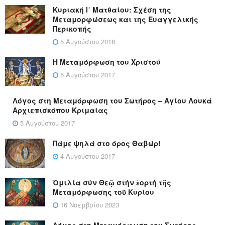
Κυριακή Ι´ Ματθαίου: Σχέση της
Μεταμορφώσεως και της Ευαγγελικής
Περικοπής
5 Αυγούστου 2018
Η Μεταμόρφωση του Χριστού
5 Αυγούστου 2017
Λόγος στη Μεταμόρφωση του Σωτήρος – Αγίου Λουκά
Αρχιεπισκόπου Κριμαίας
5 Αυγούστου 2017
Πάμε ψηλά στο όρος Θαβώρ!
4 Αυγούστου 2017
Ὁμιλία σὺν Θεῷ στὴν ἑορτὴ τῆς
Μεταμόρφωσης τοῦ Κυρίου
16 Νοεμβρίου 2023
Λόγος στη Μεταμόρφωση του Σωτήρος