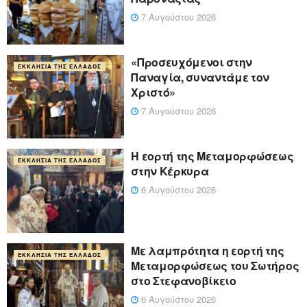
7 Αυγούστου 2026
«Προσευχόμενοι στην
ΕΚΚΛΗΣΊΑ ΤΗΣ ΕΛΛΆΔΟΣ
Παναγία, συναντάμε τον
Χριστό»
7 Αυγούστου 2026
Η εορτή της Μεταμορφώσεως
ΕΚΚΛΗΣΊΑ ΤΗΣ ΕΛΛΆΔΟΣ
στην Κέρκυρα
6 Αυγούστου 2026
Με λαμπρότητα η εορτή της
ΕΚΚΛΗΣΊΑ ΤΗΣ ΕΛΛΆΔΟΣ
Μεταμορφώσεως του Σωτήρος
στο Στεφανοβίκειο
6 Αυγούστου 2026