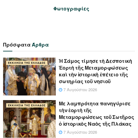
Φωτογραφίες
Πρόσφατα
Άρθρα
Ἡ Σάμος τίμησε τὴ Δεσποτικὴ
ΕΚΚΛΗΣΊΑ ΤΗΣ ΕΛΛΆΔΟΣ
Ἑορτὴ τῆς Μεταμορφώσεως
καὶ τὴν ἱστορικὴ ἐπέτειο τῆς
σωτηρίας τοῦ νησιοῦ
7 Αυγούστου 2026
Με λαμπρότητα πανηγύρισε
ΕΚΚΛΗΣΊΑ ΤΗΣ ΕΛΛΆΔΟΣ
τὴν ἑορτὴ τῆς
Μεταμορφώσεως τοῦ Σωτῆρος
ὁ ἱστορικὸς Ναὸς τῆς Πλάκας
7 Αυγούστου 2026