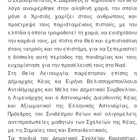
λόγο αναφέρθηκε στην αληθινή χαρά, την οποία
μόνο ο Χριστός χαρίζει στους ανθρώπους και
προέτρεψε τους παρισταμένους πιστούς, με την
ελπίδα η οποία τροφοδοτεί τη χαρά, να ενισχύσουν
την καρδιά τους, με πίστη στο Θεό και εμπιστοσύνη
στους ιατρούς και την επιστήμη, για να ξεπεραστεί
η δύσκολη αυτή περίοδος της πανδημίας και τους
ευχαρίστησε για την προσέλευσή τους στο Ναό.
Στη Θεία Λειτουργία παρέστησαν επίσης η
Δήμαρχος Κέας κα Ειρήνη Βελισσαροπούλου,ο
Αντιδήμαρχος και Μέλη του Δημοτικού Συμβουλίου,
η Λιμενάρχης και ο Αστυνομικός Διευθυντής Κέας
και Αξιωματικοί της Ελληνικής Αστυνομίας. ο
Πρόεδρος του Συνδέσμου Κείων καί ολιγομελείς
αντιπροσωπείες μαθητών των Σχολείων της Κέας,
με τις Σημαίες τους και Εκπαιδευτικούς.
Τα παιδιά του Δημοτικού Σχολείου Κορησσίας,