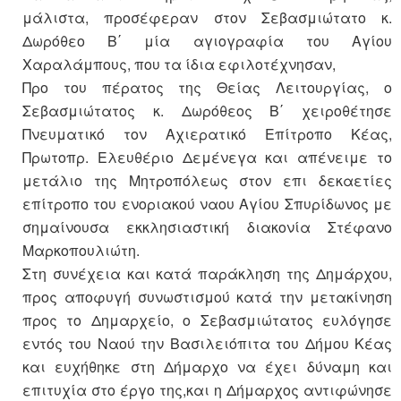
μάλιστα, προσέφεραν στον Σεβασμιώτατο κ.
Δωρόθεο Β΄ μία αγιογραφία του Αγίου
Χαραλάμπους, που τα ίδια εφιλοτέχνησαν,
Προ του πέρατος της Θείας Λειτουργίας, ο
Σεβασμιώτατος κ. Δωρόθεος Β΄ χειροθέτησε
Πνευματικό τον Αχιερατικό Επίτροπο Κέας,
Πρωτοπρ. Ελευθέριο Δεμένεγα και απένειμε το
μετάλιο της Μητροπόλεως στον επι δεκαετίες
επίτροπο του ενοριακού ναου Αγίου Σπυρίδωνος με
σημαίνουσα εκκλησιαστική διακονία Στέφανο
Μαρκοπουλιώτη.
Στη συνέχεια και κατά παράκληση της Δημάρχου,
προς αποφυγή συνωστισμού κατά την μετακίνηση
προς το Δημαρχείο, ο Σεβασμιώτατος ευλόγησε
εντός του Ναού την Βασιλειόπιτα του Δήμου Κέας
και ευχήθηκε στη Δήμαρχο να έχει δύναμη και
επιτυχία στο έργο της,και η Δήμαρχος αντιφώνησε