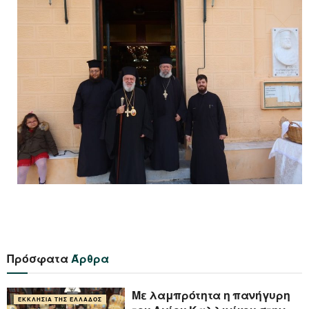
Πρόσφατα
Άρθρα
Με λαμπρότητα η πανήγυρη
ΕΚΚΛΗΣΊΑ ΤΗΣ ΕΛΛΆΔΟΣ