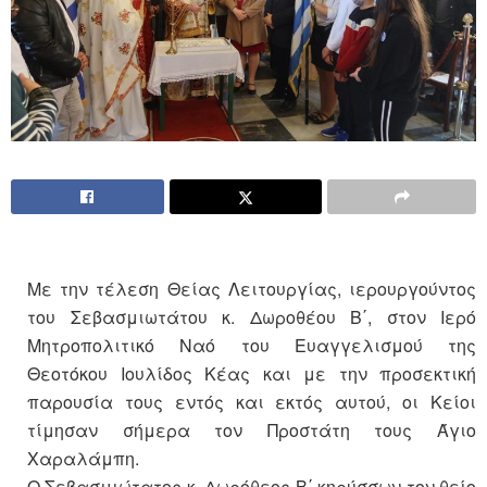
Με την τέλεση Θείας Λειτουργίας, ιερουργούντος
του Σεβασμιωτάτου κ. Δωροθέου Β΄, στον Ιερό
Μητροπολιτικό Ναό του Ευαγγελισμού της
Θεοτόκου Ιουλίδος Κέας και με την προσεκτική
παρουσία τους εντός και εκτός αυτού, οι Κείοι
τίμησαν σήμερα τον Προστάτη τους Άγιο
Χαραλάμπη.
Ο Σεβασμιώτατος κ. Δωρόθεος Β΄ κηρύσσων τον θείο