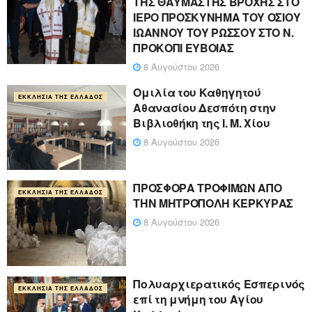
ΤΗΣ ΘΑΥΜΑΣΤΗΣ ΒΡΟΧΗΣ ΣΤΟ
ΙΕΡΟ ΠΡΟΣΚΥΝΗΜΑ ΤΟΥ ΟΣΙΟΥ
ΙΩΑΝΝΟΥ ΤΟΥ ΡΩΣΣΟΥ ΣΤΟ Ν.
ΠΡΟΚΟΠΙ ΕΥΒΟΙΑΣ
8 Αυγούστου 2026
Ομιλία του Καθηγητού
ΕΚΚΛΗΣΊΑ ΤΗΣ ΕΛΛΆΔΟΣ
Αθανασίου Δεσπότη στην
Βιβλιοθήκη της Ι. Μ. Χίου
8 Αυγούστου 2026
ΠΡΟΣΦΟΡΑ ΤΡΟΦΙΜΩΝ ΑΠΟ
ΕΚΚΛΗΣΊΑ ΤΗΣ ΕΛΛΆΔΟΣ
ΤΗΝ ΜΗΤΡΟΠΟΛΗ ΚΕΡΚΥΡΑΣ
8 Αυγούστου 2026
Πολυαρχιερατικός Εσπερινός
ΕΚΚΛΗΣΊΑ ΤΗΣ ΕΛΛΆΔΟΣ
επί τη μνήμη του Αγίου