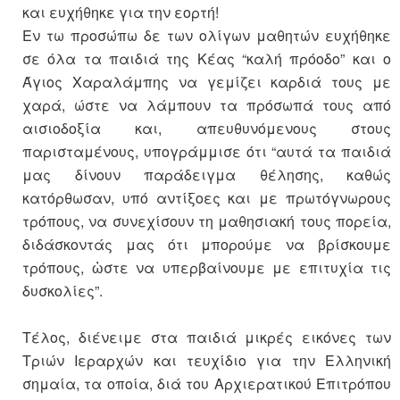
και ευχήθηκε για την εορτή!
Εν τω προσώπω δε των ολίγων μαθητών ευχήθηκε
σε όλα τα παιδιά της Κέας “καλή πρόοδο” και ο
Άγιος Χαραλάμπης να γεμίζει καρδιά τους με
χαρά, ώστε να λάμπουν τα πρόσωπά τους από
αισιοδοξία και, απευθυνόμενους στους
παρισταμένους, υπογράμμισε ότι “αυτά τα παιδιά
μας δίνουν παράδειγμα θέλησης, καθώς
κατόρθωσαν, υπό αντίξοες και με πρωτόγνωρους
τρόπους, να συνεχίσουν τη μαθησιακή τους πορεία,
διδάσκοντάς μας ότι μπορούμε να βρίσκουμε
τρόπους, ὠστε να υπερβαίνουμε με επιτυχία τις
δυσκολίες”.
Τέλος, διένειμε στα παιδιά μικρές εικόνες των
Τριών Ιεραρχών και τευχίδιο για την Ελληνική
σημαία, τα οποία, διά του Αρχιερατικού Επιτρόπου