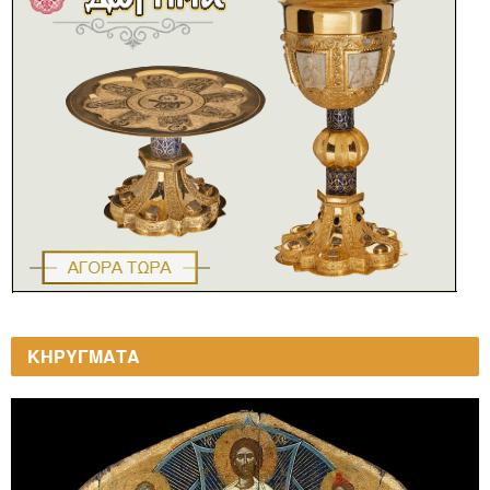
ΚΗΡΥΓΜΑΤΑ