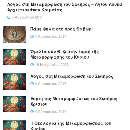
Λόγος στη Μεταμόρφωση του Σωτήρος – Αγίου Λουκά
Αρχιεπισκόπου Κριμαίας
5 Αυγούστου 2017
Πάμε ψηλά στο όρος Θαβώρ!
4 Αυγούστου 2017
Ὁμιλία σὺν Θεῷ στὴν ἑορτὴ τῆς
Μεταμόρφωσης τοῦ Κυρίου
16 Νοεμβρίου 2023
Λόγος στη Μεταμόρφωση του Σωτήρος
4 Αυγούστου 2016
Εορτή της Μεταμορφώσεως του Σωτήρος
Χριστού
4 Αυγούστου 2016
Η Θεολογία της Μεταμορφώσεως του
Κυρίου