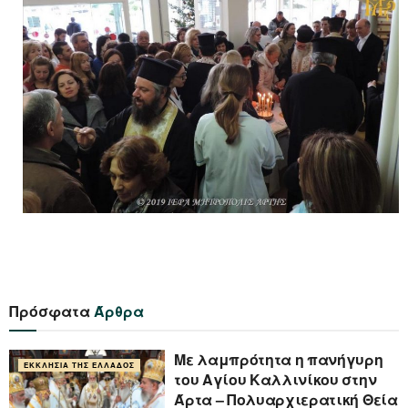
Πρόσφατα
Άρθρα
Με λαμπρότητα η πανήγυρη
ΕΚΚΛΗΣΊΑ ΤΗΣ ΕΛΛΆΔΟΣ
του Αγίου Καλλινίκου στην
Άρτα – Πολυαρχιερατική Θεία