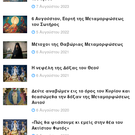
7 Αυγούστου 2023
6 Αυγούστου, Εορτή της Μεταμορφώσεως
του Σωτήρος
5 Αυγούστου 2022
Μέτοχοι της Θαβώριας Μεταμορφώσεως
6 Αυγούστου 2021
Η νεφέλη της Δόξας του Θεού
6 Αυγούστου 2021
Δεύτε αναβώμεν εις το όρος του Κυρίου και
θεασώμεθα την δόξαν της Μεταμορφώσεως
Αυτού
6 Αυγούστου 2020
«Πώς θα φτάσουμε κι εμείς στην θέα του
Ακτίστου Φωτός»