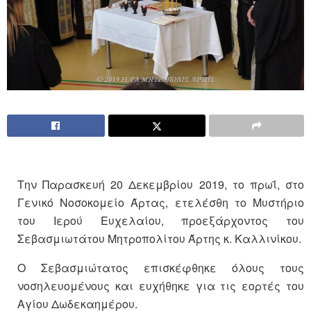
Την Παρασκευή 20 Δεκεμβρίου 2019, το πρωΐ, στο
Γενικό Νοσοκομείο Άρτας, ετελέσθη το Μυστήριο
του Ιερού Ευχελαίου, προεξάρχοντος του
Σεβασμιωτάτου Μητροπολίτου Άρτης κ. Καλλινίκου.
Ο Σεβασμιώτατος επισκέφθηκε όλους τους
νοσηλευομένους και ευχήθηκε για τις εορτές του
Αγίου Δωδεκαημέρου.