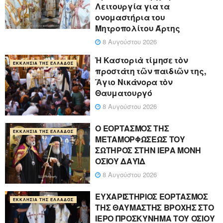
Λειτουργία για τα
ονομαστήρια του
Μητροπολίτου Άρτης
8 Αυγούστου 2026
Ἡ Καστοριὰ τίμησε τὸν
ΕΚΚΛΗΣΊΑ ΤΗΣ ΕΛΛΆΔΟΣ
προστάτη τῶν παιδιῶν της,
Ἅγιο Νικάνορα τὸν
Θαυματουργό
8 Αυγούστου 2026
Ο ΕΟΡΤΑΣΜΟΣ ΤΗΣ
ΕΚΚΛΗΣΊΑ ΤΗΣ ΕΛΛΆΔΟΣ
ΜΕΤΑΜΟΡΦΩΣΕΩΣ ΤΟΥ
ΣΩΤΗΡΟΣ ΣΤΗΝ ΙΕΡΑ ΜΟΝΗ
ΟΣΙΟΥ ΔΑΥΪΔ
8 Αυγούστου 2026
ΕΥΧΑΡΙΣΤΗΡΙΟΣ ΕΟΡΤΑΣΜΟΣ
ΕΚΚΛΗΣΊΑ ΤΗΣ ΕΛΛΆΔΟΣ
ΤΗΣ ΘΑΥΜΑΣΤΗΣ ΒΡΟΧΗΣ ΣΤΟ
ΙΕΡΟ ΠΡΟΣΚΥΝΗΜΑ ΤΟΥ ΟΣΙΟΥ