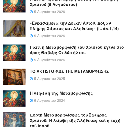
Χριστού (6 Αυγούστου)
5 Αυγούστου 2026
«Εθεασάμεθα την Δόξαν Αυτού, Δόξαν
Πλήρης Χάριτος και Αληθείας» (Ιωάν.1,14)
5 Αυγούστου 2026
Γιατί η Μεταμόρφωση του Χριστού έγινε στο
όρος Θαβώρ; Οι δύο ήλιοι.
5 Αυγούστου 2026
ΤΟ ΑΚΤΙΣΤΟ ΦΩΣ ΤΗΣ ΜΕΤΑΜΟΡΦΩΣΗΣ
5 Αυγούστου 2025
Η νεφέλη της Μεταμόρφωσης
6 Αυγούστου 2024
Ἑορτή Μεταμορφώσεως τοῦ Σωτῆρος
Χριστοῦ: Ἡ λάμψη τῆς Ἀλήθειας καί ἡ εὐχή
τοῦ Ἰησοῦ