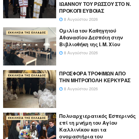
ΙΩΑΝΝΟΥ ΤΟΥ ΡΩΣΣΟΥ ΣΤΟ Ν.
ΠΡΟΚΟΠΙ ΕΥΒΟΙΑΣ
8 Αυγούστου 2026
Ομιλία του Καθηγητού
ΕΚΚΛΗΣΊΑ ΤΗΣ ΕΛΛΆΔΟΣ
Αθανασίου Δεσπότη στην
Βιβλιοθήκη της Ι. Μ. Χίου
8 Αυγούστου 2026
ΠΡΟΣΦΟΡΑ ΤΡΟΦΙΜΩΝ ΑΠΟ
ΕΚΚΛΗΣΊΑ ΤΗΣ ΕΛΛΆΔΟΣ
ΤΗΝ ΜΗΤΡΟΠΟΛΗ ΚΕΡΚΥΡΑΣ
8 Αυγούστου 2026
Πολυαρχιερατικός Εσπερινός
ΕΚΚΛΗΣΊΑ ΤΗΣ ΕΛΛΆΔΟΣ
επί τη μνήμη του Αγίου
Καλλινίκου και τα
ονομαστήρια του