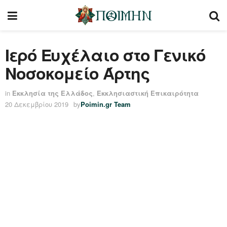
Ιερό Ευχέλαιο στο Γενικό
Νοσοκομείο Άρτης
in
Εκκλησία της Ελλάδος
,
Εκκλησιαστική Επικαιρότητα
20 Δεκεμβρίου 2019
by
Poimin.gr Team