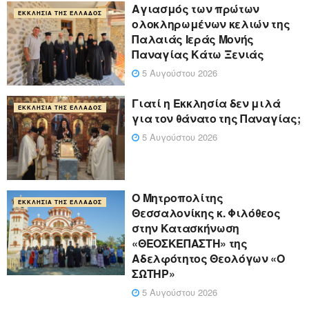
Αγιασμός των πρώτων
ΕΚΚΛΗΣΊΑ ΤΗΣ ΕΛΛΆΔΟΣ
ολοκληρωμένων κελιών της
Παλαιάς Ιεράς Μονής
Παναγίας Κάτω Ξενιάς
5 Αυγούστου 2026
Γιατί η Εκκλησία δεν μιλά
ΕΚΚΛΗΣΊΑ ΤΗΣ ΕΛΛΆΔΟΣ
για τον θάνατο της Παναγίας;
5 Αυγούστου 2026
Ο Μητροπολίτης
ΕΚΚΛΗΣΊΑ ΤΗΣ ΕΛΛΆΔΟΣ
Θεσσαλονίκης κ. Φιλόθεος
στην Κατασκήνωση
«ΘΕΟΣΚΕΠΑΣΤΗ» της
Αδελφότητος Θεολόγων «Ο
ΣΩΤΗΡ»
5 Αυγούστου 2026