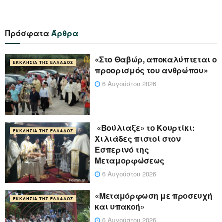
Πρόσφατα
Άρθρα
«Στο Θαβώρ, αποκαλύπτεται ο
ΕΚΚΛΗΣΊΑ ΤΗΣ ΕΛΛΆΔΟΣ
προορισμός του ανθρώπου»
6 Αυγούστου 2026
«Βούλιαξε» το Κουρτίκι:
ΕΚΚΛΗΣΊΑ ΤΗΣ ΕΛΛΆΔΟΣ
Χιλιάδες πιστοί στον
Εσπερινό της
Μεταμορφώσεως
6 Αυγούστου 2026
«Μεταμόρφωση με προσευχή
ΕΚΚΛΗΣΊΑ ΤΗΣ ΕΛΛΆΔΟΣ
και υπακοή»
6 Αυγούστου 2026