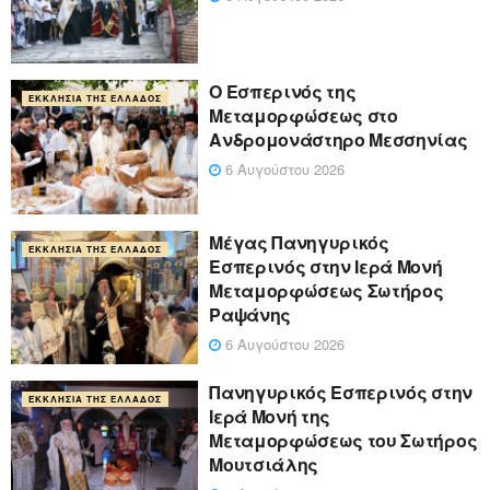
Ο Εσπερινός της
ΕΚΚΛΗΣΊΑ ΤΗΣ ΕΛΛΆΔΟΣ
Μεταμορφώσεως στο
Ανδρομονάστηρο Μεσσηνίας
6 Αυγούστου 2026
Μέγας Πανηγυρικός
ΕΚΚΛΗΣΊΑ ΤΗΣ ΕΛΛΆΔΟΣ
Εσπερινός στην Ιερά Μονή
Μεταμορφώσεως Σωτήρος
Ραψάνης
6 Αυγούστου 2026
Πανηγυρικός Εσπερινός στην
ΕΚΚΛΗΣΊΑ ΤΗΣ ΕΛΛΆΔΟΣ
Ιερά Μονή της
Μεταμορφώσεως του Σωτήρος
Μουτσιάλης