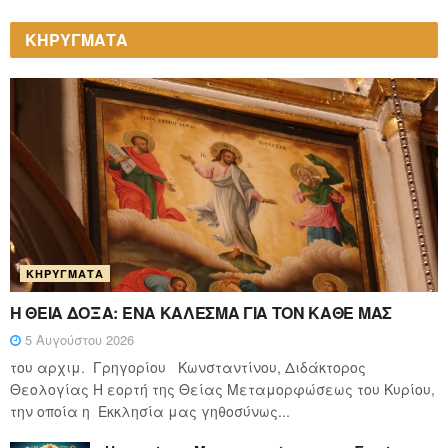
ΚΗΡΥΓΜΑΤΑ
ΚΗΡΎΓΜΑΤΑ
Η ΘΕΙΑ ΔΟΞΑ: ΈΝΑ ΚΑΛΕΣΜΑ ΓΙΑ ΤΟΝ ΚΑΘΕ ΜΑΣ
5 Αυγούστου 2026
του αρχιμ. Γρηγορίου Κωνσταντίνου, Διδάκτορος
Θεολογίας Η εορτή της Θείας Μεταμορφώσεως του Κυρίου,
την οποία η Εκκλησία μας γηθοσύνως...