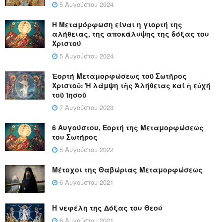
5 Αυγούστου 2024
Η Μεταμόρφωση είναι η γιορτή της
αλήθειας, της αποκάλυψης της δόξας του
Χριστού
5 Αυγούστου 2024
Ἑορτή Μεταμορφώσεως τοῦ Σωτῆρος
Χριστοῦ: Ἡ λάμψη τῆς Ἀλήθειας καί ἡ εὐχή
τοῦ Ἰησοῦ
7 Αυγούστου 2023
6 Αυγούστου, Εορτή της Μεταμορφώσεως
του Σωτήρος
5 Αυγούστου 2022
Μέτοχοι της Θαβώριας Μεταμορφώσεως
6 Αυγούστου 2021
Η νεφέλη της Δόξας του Θεού
6 Αυγούστου 2021