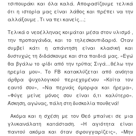
τσιπουράκι και όλα καλά. Αποφασίζουμε τελικά
ότι η ιστορία μας είναι λάθος και πρέπει να την
αλλάξουμε . Τι να πει κανείς…;
Τελικά ο νεοέλληνας κοιμάται μέσα στον υλισμό ,
την προπαγάνδα, και το τηλεσκουπιδαριό. Όταν
συμβεί κάτι η απάντηση είναι κλασική και
δυστυχώς τη διδάσκουμε και στα παιδιά μας. «Εγώ
θα βγάλω το φίδι από την τρύπα; Σιγά…θέλω την
ηρεμία μου». Το FB κατακλύζεται από ανόητα
άρθρα ψυχολογικού περιεχομένου «Κοίτα τον
εαυτό σου», «Να περνάς όμορφα και ήρεμα»,
«Φύγε μείνε μόνος σου είναι ό,τι καλύτερο».
Άσκηση, αγώνας, πάλη στη δυσκολία πουθενά!
Ακόμα και η σχέση με τον Θεό μπαίνει σε μια
γλυκανάλατη κατάσταση. «Η αγιότητα είναι
παντού ακόμα και όταν σφουγγαρίζεις», «Μην