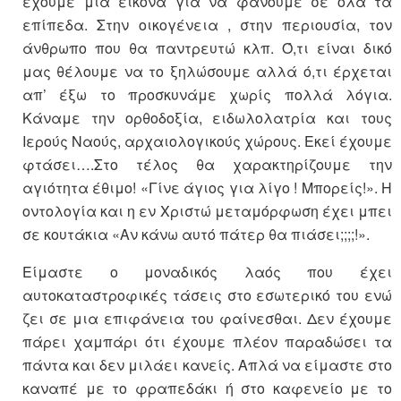
έχουμε μια εικόνα για να φανούμε σε όλα τα
επίπεδα. Στην οικογένεια , στην περιουσία, τον
άνθρωπο που θα παντρευτώ κλπ. Ό,τι είναι δικό
μας θέλουμε να το ξηλώσουμε αλλά ό,τι έρχεται
απ’ έξω το προσκυνάμε χωρίς πολλά λόγια.
Κάναμε την ορθοδοξία, ειδωλολατρία και τους
Ιερούς Ναούς, αρχαιολογικούς χώρους. Εκεί έχουμε
φτάσει….Στο τέλος θα χαρακτηρίζουμε την
αγιότητα έθιμο! «Γίνε άγιος για λίγο ! Μπορείς!». Η
οντολογία και η εν Χριστώ μεταμόρφωση έχει μπει
σε κουτάκια «Αν κάνω αυτό πάτερ θα πιάσει;;;;!».
Είμαστε ο μοναδικός λαός που έχει
αυτοκαταστροφικές τάσεις στο εσωτερικό του ενώ
ζει σε μια επιφάνεια του φαίνεσθαι. Δεν έχουμε
πάρει χαμπάρι ότι έχουμε πλέον παραδώσει τα
πάντα και δεν μιλάει κανείς. Απλά να είμαστε στο
καναπέ με το φραπεδάκι ή στο καφενείο με το