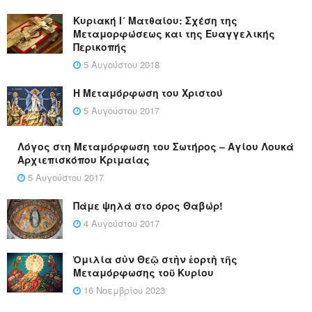
Κυριακή Ι´ Ματθαίου: Σχέση της
Μεταμορφώσεως και της Ευαγγελικής
Περικοπής
5 Αυγούστου 2018
Η Μεταμόρφωση του Χριστού
5 Αυγούστου 2017
Λόγος στη Μεταμόρφωση του Σωτήρος – Αγίου Λουκά
Αρχιεπισκόπου Κριμαίας
5 Αυγούστου 2017
Πάμε ψηλά στο όρος Θαβώρ!
4 Αυγούστου 2017
Ὁμιλία σὺν Θεῷ στὴν ἑορτὴ τῆς
Μεταμόρφωσης τοῦ Κυρίου
16 Νοεμβρίου 2023