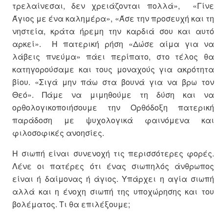
τρελαίνεσαι, δεν χρειάζονται πολλά», «Γίνε
Άγιος με ένα καλημέρα», «Άσε την προσευχή και τη
νηστεία, κράτα ήρεμη την καρδιά σου και αυτό
αρκεί». Η πατερική ρήση «Δώσε αίμα για να
λάβεις πνεύμα» πάει περίπατο, στο τέλος θα
κατηγορούσαμε και τους μοναχούς για ακρότητα
βίου. «Σιγά μην πάω στα βουνά για να βρω τον
Θεό». Πάμε να μιμηθούμε τη δύση και να
ορθολογικοποιήσουμε την Ορθόδοξη πατερική
παράδοση με ψυχολογικά φαινόμενα και
φιλοσοφικές ανοησίες.
Η σιωπή είναι συνενοχή τις περισσότερες φορές.
Λένε οι πατέρες ότι ένας σιωπηλός άνθρωπος
είναι ή δαίμονας ή άγιος. Υπάρχει η αγία σιωπή
αλλά και η ένοχη σιωπή της υποχώρησης και του
βολέματος. Τι θα επιλέξουμε;