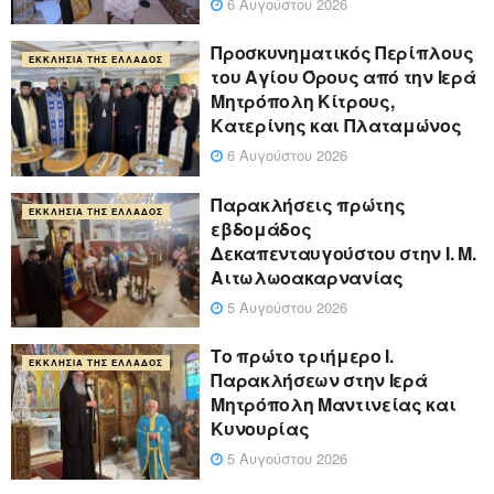
6 Αυγούστου 2026
Προσκυνηματικός Περίπλους
ΕΚΚΛΗΣΊΑ ΤΗΣ ΕΛΛΆΔΟΣ
του Αγίου Όρους από την Ιερά
Μητρόπολη Κίτρους,
Κατερίνης και Πλαταμώνος
6 Αυγούστου 2026
Παρακλήσεις πρώτης
ΕΚΚΛΗΣΊΑ ΤΗΣ ΕΛΛΆΔΟΣ
εβδομάδος
Δεκαπενταυγούστου στην Ι. Μ.
Αιτωλωοακαρνανίας
5 Αυγούστου 2026
Το πρώτο τριήμερο Ι.
ΕΚΚΛΗΣΊΑ ΤΗΣ ΕΛΛΆΔΟΣ
Παρακλήσεων στην Ιερά
Μητρόπολη Μαντινείας και
Κυνουρίας
5 Αυγούστου 2026