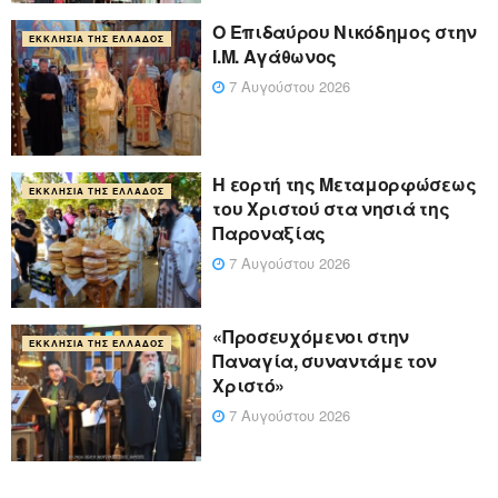
Ο Επιδαύρου Νικόδημος στην
ΕΚΚΛΗΣΊΑ ΤΗΣ ΕΛΛΆΔΟΣ
Ι.Μ. Αγάθωνος
7 Αυγούστου 2026
Η εορτή της Μεταμορφώσεως
ΕΚΚΛΗΣΊΑ ΤΗΣ ΕΛΛΆΔΟΣ
του Χριστού στα νησιά της
Παροναξίας
7 Αυγούστου 2026
«Προσευχόμενοι στην
ΕΚΚΛΗΣΊΑ ΤΗΣ ΕΛΛΆΔΟΣ
Παναγία, συναντάμε τον
Χριστό»
7 Αυγούστου 2026