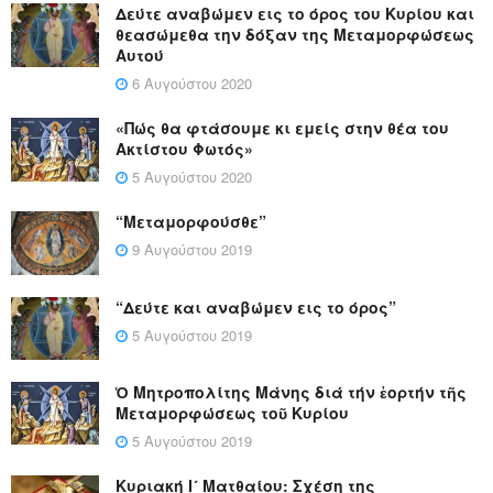
Δεύτε αναβώμεν εις το όρος του Κυρίου και
θεασώμεθα την δόξαν της Μεταμορφώσεως
Αυτού
6 Αυγούστου 2020
«Πώς θα φτάσουμε κι εμείς στην θέα του
Ακτίστου Φωτός»
5 Αυγούστου 2020
“Μεταμορφούσθε”
9 Αυγούστου 2019
“Δεύτε και αναβώμεν εις το όρος”
5 Αυγούστου 2019
Ὁ Μητροπολίτης Μάνης διά τήν ἑορτήν τῆς
Μεταμορφώσεως τοῦ Κυρίου
5 Αυγούστου 2019
Κυριακή Ι´ Ματθαίου: Σχέση της