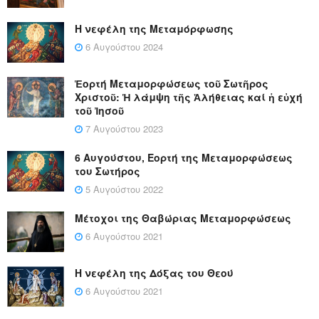
Η νεφέλη της Μεταμόρφωσης
6 Αυγούστου 2024
Ἑορτή Μεταμορφώσεως τοῦ Σωτῆρος
Χριστοῦ: Ἡ λάμψη τῆς Ἀλήθειας καί ἡ εὐχή
τοῦ Ἰησοῦ
7 Αυγούστου 2023
6 Αυγούστου, Εορτή της Μεταμορφώσεως
του Σωτήρος
5 Αυγούστου 2022
Μέτοχοι της Θαβώριας Μεταμορφώσεως
6 Αυγούστου 2021
Η νεφέλη της Δόξας του Θεού
6 Αυγούστου 2021