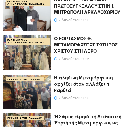
ΠΑΤΡΙΑΡΧΕΊΑ -
ΑΥΤΟΚΈΦΑΛΕΣ ΕΚΚΛΗΣΊΕΣ
ΠΡΩΤΟΣΥΓΚΕΛΛΟΥ ΣΤΗΝ Ι.
ΜΗΤΡΟΠΟΛΗ ΑΡΚΑΛΟΧΩΡΙΟΥ
7 Αυγούστου 2026
Ο ΕΟΡΤΑΣΜΟΣ Θ.
ΠΑΤΡΙΑΡΧΕΊΑ -
ΑΥΤΟΚΈΦΑΛΕΣ ΕΚΚΛΗΣΊΕΣ
ΜΕΤΑΜΟΡΦΩΣΕΩΣ ΣΩΤΗΡΟΣ
ΧΡΙΣΤΟΥ ΣΤΗ ΛΕΡΟ
7 Αυγούστου 2026
Η αληθινή Μεταμόρφωση
ΕΚΚΛΗΣΊΑ ΤΗΣ ΕΛΛΆΔΟΣ
αρχίζει όταν αλλάζει η
καρδιά
7 Αυγούστου 2026
Ἡ Σάμος τίμησε τὴ Δεσποτικὴ
ΕΚΚΛΗΣΊΑ ΤΗΣ ΕΛΛΆΔΟΣ
Ἑορτὴ τῆς Μεταμορφώσεως