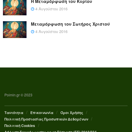
Η Μεταμόρφωση του Κυρίου
4 Αυγούστου 2016
Μεταμόρφωση του Σωτήρος Χριστού
4 Αυγούστου 2016
Poimin.gr © 2023
Ταυτότητα
Επικοινωνία
Όροι Χρήσης
Πολιτική Προστασίας Προσωπικών Δεδομένων
Πολιτική Cookies