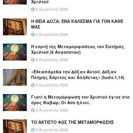
Χριστού
6 Αυγούστου 2026
Η ΘΕΙΑ ΔΟΞΑ: ΈΝΑ ΚΑΛΕΣΜΑ ΓΙΑ ΤΟΝ ΚΑΘΕ
ΜΑΣ
5 Αυγούστου 2026
Η εορτή της Μεταμορφώσεως του Σωτήρος
Χριστού (6 Αυγούστου)
5 Αυγούστου 2026
«Εθεασάμεθα την Δόξαν Αυτού, Δόξαν
Πλήρης Χάριτος και Αληθείας» (Ιωάν.1,14)
5 Αυγούστου 2026
Γιατί η Μεταμόρφωση του Χριστού έγινε στο
όρος Θαβώρ; Οι δύο ήλιοι.
5 Αυγούστου 2026
ΤΟ ΑΚΤΙΣΤΟ ΦΩΣ ΤΗΣ ΜΕΤΑΜΟΡΦΩΣΗΣ
5 Αυγούστου 2025