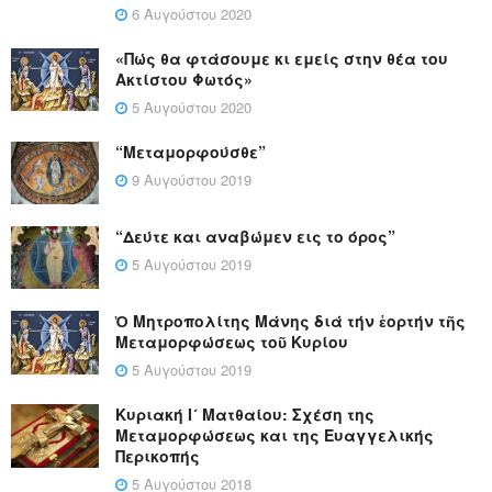
6 Αυγούστου 2020
«Πώς θα φτάσουμε κι εμείς στην θέα του
Ακτίστου Φωτός»
5 Αυγούστου 2020
“Μεταμορφούσθε”
9 Αυγούστου 2019
“Δεύτε και αναβώμεν εις το όρος”
5 Αυγούστου 2019
Ὁ Μητροπολίτης Μάνης διά τήν ἑορτήν τῆς
Μεταμορφώσεως τοῦ Κυρίου
5 Αυγούστου 2019
Κυριακή Ι´ Ματθαίου: Σχέση της
Μεταμορφώσεως και της Ευαγγελικής
Περικοπής
5 Αυγούστου 2018