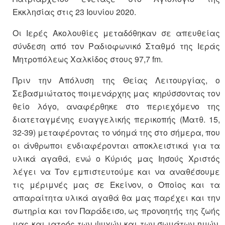
Εκκλησίας στις 23 Ιουνίου 2020.
Οι Ιερές Ακολουθίες μεταδόθηκαν σε απευθείας
σύνδεση από τον Ραδιοφωνικό Σταθμό της Ιεράς
Μητροπόλεως Χαλκίδος στους 97,7 fm.
Πριν την Απόλυση της Θείας Λειτουργίας, ο
Σεβασμιώτατος ποιμενάρχης μας κηρύσσοντας τον
θείο λόγο, αναφέρθηκε στο περιεχόμενο της
διατεταγμένης ευαγγελικής περικοπής (Ματθ. 15,
32-39) μεταφέροντας το νόημά της στο σήμερα, που
οι άνθρωποι ενδιαφέρονται αποκλειστικά για τα
υλικά αγαθά, ενώ ο Κύριός μας Ιησούς Χριστός
λέγει να Τον εμπιστευτούμε και να αναθέσουμε
τις μέριμνές μας σε Εκείνον, ο Οποίος και τα
απαραίτητα υλικά αγαθά θα μας παρέχει και την
σωτηρία και τον Παράδεισο, ως προνοητής της ζωής
μας και ιατρός των ψυχών και των σωμάτων ημών.