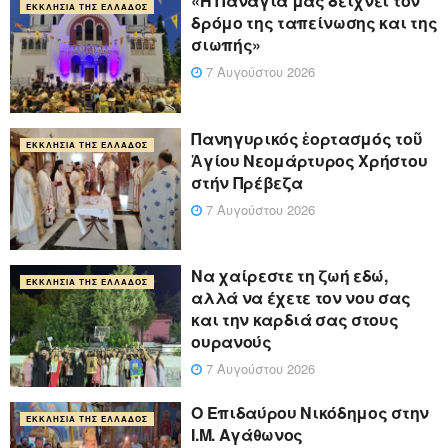
«Η Παναγία μας δείχνει τον
ΕΚΚΛΗΣΊΑ ΤΗΣ ΕΛΛΆΔΟΣ
δρόμο της ταπείνωσης και της
σιωπής»
7 Αυγούστου 2026
Πανηγυρικός ἑορτασμός τοῦ
ΕΚΚΛΗΣΊΑ ΤΗΣ ΕΛΛΆΔΟΣ
Ἁγίου Νεομάρτυρος Χρήστου
στήν Πρέβεζα
7 Αυγούστου 2026
Να χαίρεστε τη ζωή εδώ,
ΕΚΚΛΗΣΊΑ ΤΗΣ ΕΛΛΆΔΟΣ
αλλά να έχετε τον νου σας
και την καρδιά σας στους
ουρανούς
7 Αυγούστου 2026
Ο Επιδαύρου Νικόδημος στην
ΕΚΚΛΗΣΊΑ ΤΗΣ ΕΛΛΆΔΟΣ
Ι.Μ. Αγάθωνος