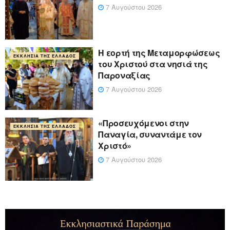
7 Αυγούστου 2026
Η εορτή της Μεταμορφώσεως
ΕΚΚΛΗΣΊΑ ΤΗΣ ΕΛΛΆΔΟΣ
του Χριστού στα νησιά της
Παροναξίας
7 Αυγούστου 2026
«Προσευχόμενοι στην
ΕΚΚΛΗΣΊΑ ΤΗΣ ΕΛΛΆΔΟΣ
Παναγία, συναντάμε τον
Χριστό»
7 Αυγούστου 2026