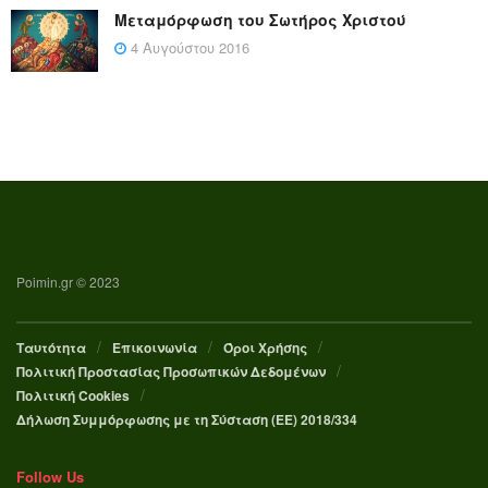
Μεταμόρφωση του Σωτήρος Χριστού
4 Αυγούστου 2016
Poimin.gr © 2023
Ταυτότητα
Επικοινωνία
Όροι Χρήσης
Πολιτική Προστασίας Προσωπικών Δεδομένων
Πολιτική Cookies
Δήλωση Συμμόρφωσης με τη Σύσταση (ΕΕ) 2018/334
Follow Us