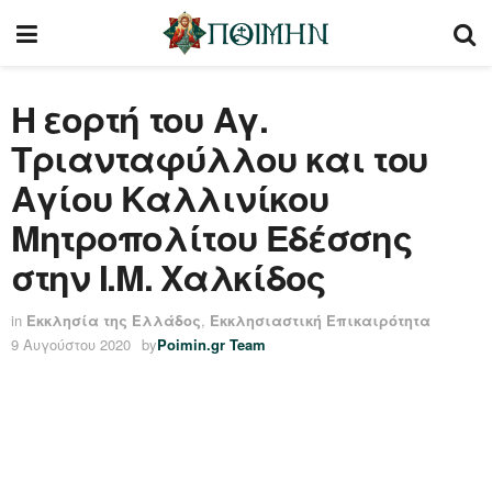
Η εορτή του Αγ.
Τριανταφύλλου και του
Αγίου Καλλινίκου
Μητροπολίτου Εδέσσης
στην Ι.Μ. Χαλκίδος
in
Εκκλησία της Ελλάδος
,
Εκκλησιαστική Επικαιρότητα
9 Αυγούστου 2020
by
Poimin.gr Team