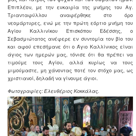
Επιπλέον, με την ευκαιρία της μνήμης του Αγ.
Τριανταφύλλου αναφέρθηκε στο όρο
νεομάρτυρες, ενώ με την πρώτη εόρτιο μνήμη του
Αγίου Καλλινίκου Επισκόπου Εδέσσης, ο
Σεβασμιώτατος ανέφερε εν συντομία τον βίο του
και αφού επεσήμανε ότι ο Άγιο Καλλίνικος είναι
άγιος των ημερών μας, τόνισε ότι θα πρέπει να
τιμούμε τους Αγίου, αλλά κυρίως να τους
μιμούμαστε, μη χάνοντας ποτέ τον στόχο μας, ως
χριστιανοί, δηλαδή να γίνουμε άγιοι.
Φωτογραφίες: Ελευθέριος Κοκκάλας.