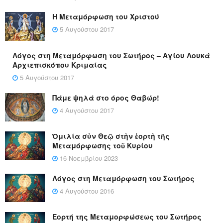
Η Μεταμόρφωση του Χριστού
5 Αυγούστου 2017
Λόγος στη Μεταμόρφωση του Σωτήρος – Αγίου Λουκά
Αρχιεπισκόπου Κριμαίας
5 Αυγούστου 2017
Πάμε ψηλά στο όρος Θαβώρ!
4 Αυγούστου 2017
Ὁμιλία σὺν Θεῷ στὴν ἑορτὴ τῆς
Μεταμόρφωσης τοῦ Κυρίου
16 Νοεμβρίου 2023
Λόγος στη Μεταμόρφωση του Σωτήρος
4 Αυγούστου 2016
Εορτή της Μεταμορφώσεως του Σωτήρος