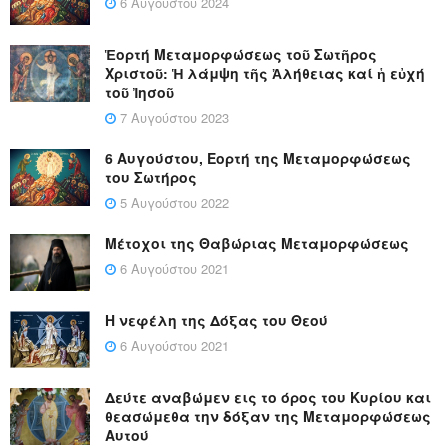
6 Αυγούστου 2024
Ἑορτή Μεταμορφώσεως τοῦ Σωτῆρος
Χριστοῦ: Ἡ λάμψη τῆς Ἀλήθειας καί ἡ εὐχή
τοῦ Ἰησοῦ
7 Αυγούστου 2023
6 Αυγούστου, Εορτή της Μεταμορφώσεως
του Σωτήρος
5 Αυγούστου 2022
Μέτοχοι της Θαβώριας Μεταμορφώσεως
6 Αυγούστου 2021
Η νεφέλη της Δόξας του Θεού
6 Αυγούστου 2021
Δεύτε αναβώμεν εις το όρος του Κυρίου και
θεασώμεθα την δόξαν της Μεταμορφώσεως
Αυτού