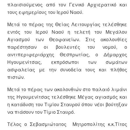
πλαισιούμενος από τον Γενικό Αρχιερατικό και
τους εφημερίους του Ιερού Ναού.
Μετά το πέρας της Θείας Λειτουργίας τελέσθηκε
εντός του Ιερού Ναού η τελετή του Μεγάλου
Αγιασμού των Θεοφανείων. Στις ακολουθίες
παρέστησαν οι βουλευτές του νομού, ο
αντιπεριφεριάρχης Θεσπρωτίας, ο Δήμαρχος
Ηγουμενίτσας, εκπρόσωποι των σωμάτων
ασφαλείας με την συνοδεία τους και πλήθος
πιστών.
Μετά το πέρας των ακολουθιών στο παλαιό λιμάνι
της Ηγουμενίτσας τελέσθηκε Μέγας αγιασμός και
η κατάδυση του Τιμίου Σταυρού όπου νέοι βούτηξαν
να πιάσουν τον Τίμιο Σταυρό.
Τέλος ο Σεβασμιώτατος Μητροπολίτης κ.κ.Τίτος