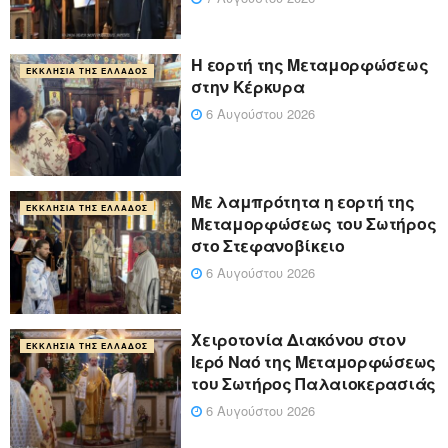
Η εορτή της Μεταμορφώσεως
ΕΚΚΛΗΣΊΑ ΤΗΣ ΕΛΛΆΔΟΣ
στην Κέρκυρα
6 Αυγούστου 2026
Με λαμπρότητα η εορτή της
ΕΚΚΛΗΣΊΑ ΤΗΣ ΕΛΛΆΔΟΣ
Μεταμορφώσεως του Σωτήρος
στο Στεφανοβίκειο
6 Αυγούστου 2026
Χειροτονία Διακόνου στον
ΕΚΚΛΗΣΊΑ ΤΗΣ ΕΛΛΆΔΟΣ
Ιερό Ναό της Μεταμορφώσεως
του Σωτήρος Παλαιοκερασιάς
6 Αυγούστου 2026