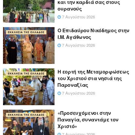
και την καρδιά σας στους
ουρανούς
7 Αυγούστου 2026
Ο Επιδαύρου Νικόδημος στην
ΕΚΚΛΗΣΊΑ ΤΗΣ ΕΛΛΆΔΟΣ
Ι.Μ. Αγάθωνος
7 Αυγούστου 2026
Η εορτή της Μεταμορφώσεως
ΕΚΚΛΗΣΊΑ ΤΗΣ ΕΛΛΆΔΟΣ
του Χριστού στα νησιά της
Παροναξίας
7 Αυγούστου 2026
«Προσευχόμενοι στην
ΕΚΚΛΗΣΊΑ ΤΗΣ ΕΛΛΆΔΟΣ
Παναγία, συναντάμε τον
Χριστό»
7 Αυγούστου 2026