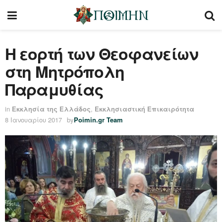
Η εορτή των Θεοφανείων
στη Μητρόπολη
Παραμυθίας
in
Εκκλησία της Ελλάδος
,
Εκκλησιαστική Επικαιρότητα
8 Ιανουαρίου 2017
by
Poimin.gr Team