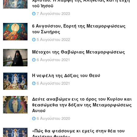
τοῦ Ἰησοῦ
7 Αυγούστου 2023
6 Αυγούστου, Εορτή της Μεταμορφώσεως
του Σωτήρος
5 Αυγούστου 2022
Μέτοχοι της Θαβώριας Μεταμορφώσεως
6 Αυγούστου 2021
Η νεφέλη της Δόξας του Θεού
6 Αυγούστου 2021
Δεύτε αναβώμεν εις το όρος του Κυρίου και
θεασώμεθα την δόξαν της Μεταμορφώσεως
Αυτού
6 Αυγούστου 2020
«Πώς θα φτάσουμε κι εμείς στην θέα του
Ακτίστου Φωτός»