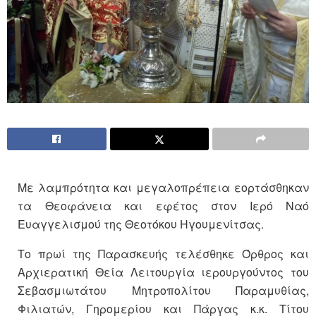
Με λαμπρότητα και μεγαλοπρέπεια εορτάσθηκαν
τα Θεοφάνεια και εφέτος στον Ιερό Ναό
Ευαγγελισμού της Θεοτόκου Ηγουμενίτσας.
Το πρωί της Παρασκευής τελέσθηκε Όρθρος και
Αρχιερατική Θεία Λειτουργία ιερουργούντος του
Σεβασμιωτάτου Μητροπολίτου Παραμυθίας,
Φιλιατών, Γηρομερίου και Πάργας κ.κ. Τίτου