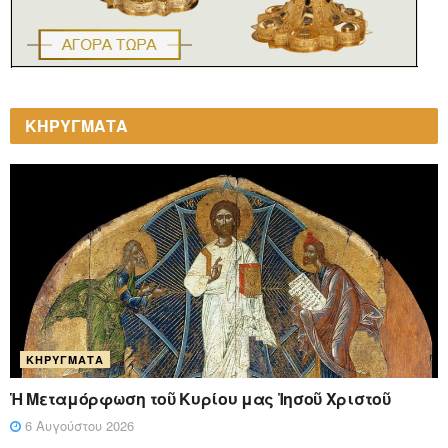
ΚΗΡΥΓΜΑΤΑ
ΚΗΡΎΓΜΑΤΑ
Ἡ Μεταμόρφωση τοῦ Κυρίου μας Ἰησοῦ Χριστοῦ
6 Αυγούστου 2026