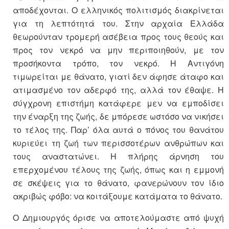
αποδέχονται. Ο ελληνικός πολιτισμός διακρίνεται
για τη λεπτότητά του. Στην αρχαία Ελλάδα
θεωρούνταν τρομερή ασέβεια προς τους θεούς και
προς τον νεκρό να μην περιποιηθούν, με τον
προσήκοντα τρόπο, τον νεκρό. Η Αντιγόνη
τιμωρείται με θάνατο, γιατί δεν άφησε άταφο και
ατιμασμένο τον αδερφό της, αλλά τον έθαψε. Η
σύγχρονη επιστήμη κατάφερε μεν να εμποδίσει
την έναρξη της ζωής, δε μπόρεσε ωστόσο να νικήσει
το τέλος της. Παρ’ όλα αυτά ο πόνος του θανάτου
κυριεύει τη ζωή των περισσοτέρων ανθρώπων και
τους αναστατώνει. Η πλήρης άρνηση του
επερχομένου τέλους της ζωής, όπως και η εμμονή
σε σκέψεις για το θάνατο, φανερώνουν τον ίδιο
ακριβώς φόβο: να κοιτάξουμε κατάματα το θάνατο.
Ο Δημιουργός όρισε να αποτελούμαστε από ψυχή