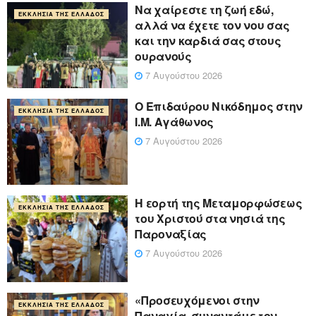
Να χαίρεστε τη ζωή εδώ,
ΕΚΚΛΗΣΊΑ ΤΗΣ ΕΛΛΆΔΟΣ
αλλά να έχετε τον νου σας
και την καρδιά σας στους
ουρανούς
7 Αυγούστου 2026
Ο Επιδαύρου Νικόδημος στην
ΕΚΚΛΗΣΊΑ ΤΗΣ ΕΛΛΆΔΟΣ
Ι.Μ. Αγάθωνος
7 Αυγούστου 2026
Η εορτή της Μεταμορφώσεως
ΕΚΚΛΗΣΊΑ ΤΗΣ ΕΛΛΆΔΟΣ
του Χριστού στα νησιά της
Παροναξίας
7 Αυγούστου 2026
«Προσευχόμενοι στην
ΕΚΚΛΗΣΊΑ ΤΗΣ ΕΛΛΆΔΟΣ
Παναγία, συναντάμε τον