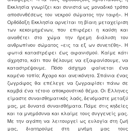
Εκκλησία γνωρίζει και συνιστά ως μοναδικό τρόπο
αποσυνθέσεως του νεκρού σώματος την ταφή». Η
Ορθόδοξη Εκκλησία αρνείται τη βίαιη μεταχείριση
των κεκοιμημένων, που επιφέρει η καύση και
αναθέτει στο χώμα την ήρεμη διάλυση του
ανθρωπίνου σώματος «εις τα εξ ων συνετέθη». Η
φωτιά καταστρέφει έως αφανισμού. Καίμε κάτι
άχρηστο, κάτι που θέλουμε να εξαφανίσουμε, να
καταστρέψουμε. Πόσο άσχημο φαίνεται ένα
καμένο τοπίο; Άχαρο και ανεικόνητο. Σπάνια ένας
ζωγράφος θα επέλεγε να ζωγραφίσει πάνω σε
καμβά ένα τέτοιο αποκρουστικό θέμα. Οι Έλληνες
είμαστε συναισθηματικός λαός, δενόμαστε μεταξύ
μας, με δυνατά συναισθήματα. Πάμε στις κηδείες
και τα μνημόσυνα και κλαίμε τους συγγενείς μας.
Με την αγάπη να λειτουργεί ως ευλογία στη ζωή
μας, διατηρούμε στη μνήμη μας τους