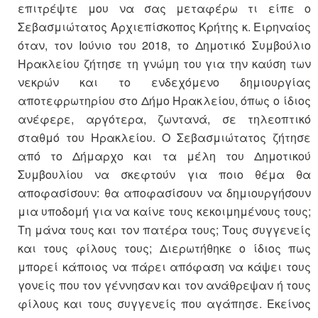
επιτρέψτε μου να σας μεταφέρω τι είπε ο
Σεβασμιώτατος Αρχιεπίσκοπος Κρήτης κ. Ειρηναίος
όταν, τον Ιούνιο του 2018, το Δημοτικό Συμβούλιο
Ηρακλείου ζήτησε τη γνώμη του για την καύση των
νεκρών και το ενδεχόμενο δημιουργίας
αποτεφρωτηρίου στο Δήμο Ηρακλείου, όπως ο ίδιος
ανέφερε, αργότερα, ζωντανά, σε τηλεοπτικό
σταθμό του Ηρακλείου. Ο Σεβασμιώτατος ζήτησε
από το Δήμαρχο και τα μέλη του Δημοτικού
Συμβουλίου να σκεφτούν για ποιο θέμα θα
αποφασίσουν: θα αποφασίσουν να δημιουργήσουν
μια υποδομή για να καίνε τους κεκοιμημένους τους;
Τη μάνα τους και τον πατέρα τους; Τους συγγενείς
και τους φίλους τους; Διερωτήθηκε ο ίδιος πως
μπορεί κάποιος να πάρει απόφαση να κάψει τους
γονείς που τον γέννησαν και τον ανάθρεψαν ή τους
φίλους και τους συγγενείς που αγάπησε. Εκείνος