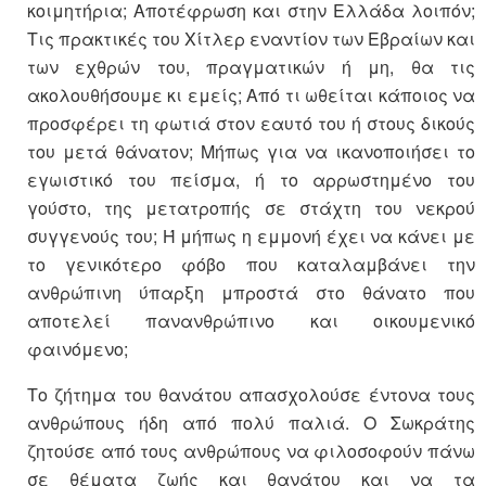
κοιμητήρια; Αποτέφρωση και στην Ελλάδα λοιπόν;
Τις πρακτικές του Χίτλερ εναντίον των Εβραίων και
των εχθρών του, πραγματικών ή μη, θα τις
ακολουθήσουμε κι εμείς; Από τι ωθείται κάποιος να
προσφέρει τη φωτιά στον εαυτό του ή στους δικούς
του μετά θάνατον; Μήπως για να ικανοποιήσει το
εγωιστικό του πείσμα, ή το αρρωστημένο του
γούστο, της μετατροπής σε στάχτη του νεκρού
συγγενούς του; Ή μήπως η εμμονή έχει να κάνει με
το γενικότερο φόβο που καταλαμβάνει την
ανθρώπινη ύπαρξη μπροστά στο θάνατο που
αποτελεί πανανθρώπινο και οικουμενικό
φαινόμενο;
Το ζήτημα του θανάτου απασχολούσε έντονα τους
ανθρώπους ήδη από πολύ παλιά. Ο Σωκράτης
ζητούσε από τους ανθρώπους να φιλοσοφούν πάνω
σε θέματα ζωής και θανάτου και να τα