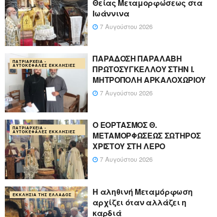
Θείας Μεταμορφώσεως στα
Ιωάννινα
7 Αυγούστου 2026
ΠΑΡΑΔΟΣΗ ΠΑΡΑΛΑΒΗ
ΠΑΤΡΙΑΡΧΕΊΑ -
ΑΥΤΟΚΈΦΑΛΕΣ ΕΚΚΛΗΣΊΕΣ
ΠΡΩΤΟΣΥΓΚΕΛΛΟΥ ΣΤΗΝ Ι.
ΜΗΤΡΟΠΟΛΗ ΑΡΚΑΛΟΧΩΡΙΟΥ
7 Αυγούστου 2026
Ο ΕΟΡΤΑΣΜΟΣ Θ.
ΠΑΤΡΙΑΡΧΕΊΑ -
ΑΥΤΟΚΈΦΑΛΕΣ ΕΚΚΛΗΣΊΕΣ
ΜΕΤΑΜΟΡΦΩΣΕΩΣ ΣΩΤΗΡΟΣ
ΧΡΙΣΤΟΥ ΣΤΗ ΛΕΡΟ
7 Αυγούστου 2026
Η αληθινή Μεταμόρφωση
ΕΚΚΛΗΣΊΑ ΤΗΣ ΕΛΛΆΔΟΣ
αρχίζει όταν αλλάζει η
καρδιά