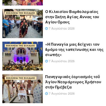
Ο Κιλκισίου Βαρθολομαίος
ΕΚΚΛΗΣΊΑ ΤΗΣ ΕΛΛΆΔΟΣ
στην Σκήτη Αγίας Άννας του
Αγίου Όρους
7 Αυγούστου 2026
«Η Παναγία μας δείχνει τον
ΕΚΚΛΗΣΊΑ ΤΗΣ ΕΛΛΆΔΟΣ
δρόμο της ταπείνωσης και της
σιωπής»
7 Αυγούστου 2026
Πανηγυρικός ἑορτασμός τοῦ
ΕΚΚΛΗΣΊΑ ΤΗΣ ΕΛΛΆΔΟΣ
Ἁγίου Νεομάρτυρος Χρήστου
στήν Πρέβεζα
7 Αυγούστου 2026