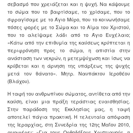
σεβασμό που χρειάζεται και η ψυχή. Να κάψουμε
το σώμα που το βαφτίσαμε, το χρίσαμε, που το
σφραγίσαμε με το Άγιο Μύρο, που το κοινωνήσαμε
πόσες φορές με το Σώμα και το Αίμα του Χριστού,
που το αλείψαμε λάδι από το Άγιο Ευχέλαιο;
«Κάτω από την επιθυμία της καύσεως κρύπτεται η
περιφρόνηση προς το σώμα, η απιστία στην
ανάσταση των νεκρών, η μετεμψύχωση και ίσως να
κρύβεται και η άρνηση της υπάρξεως της ψυχής
μετά τον θάνατο». Μητρ. Ναυπάκτου Ιεροθέου
(Βλάχου).
Η ταφή του ανθρωπίνου σώματος, αντίθετα από την
καύση, είναι μια πράξη τεράστιας ευαισθησίας.
Στην παράδοση της Εκκλησίας μας, η ταφή
αποτελεί πάγια πρακτική. Η τελευταία απόφαση
της Ιεραρχίας, στη Συνεδρία της 12ης Μαΐου 2010,
αναφέρει: «Για τους Ορθοδόξους Χριστιανούς, η