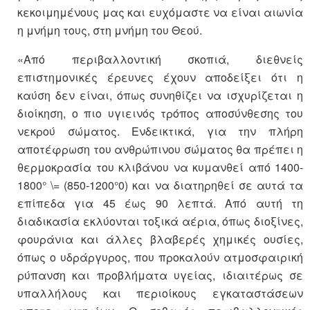
κεκοιμημένους μας και ευχόμαστε να είναι αιωνία
η μνήμη τους, στη μνήμη του Θεού.
«Από περιβαλλοντική σκοπιά, διεθνείς
επιστημονικές έρευνες έχουν αποδείξει ότι η
καύση δεν είναι, όπως συνηθίζει να ισχυρίζεται η
διοίκηση, ο πιο υγιεινός τρόπος αποσύνθεσης του
νεκρού σώματος. Ενδεικτικά, για την πλήρη
αποτέφρωση του ανθρώπινου σώματος θα πρέπει η
θερμοκρασία του κλιβάνου να κυμανθεί από 1400-
1800° \= (850-1200°0) και να διατηρηθεί σε αυτά τα
επίπεδα για 45 έως 90 λεπτά. Από αυτή τη
διαδικασία εκλύονται τοξικά αέρια, όπως διοξίνες,
φουράνια και άλλες βλαβερές χημικές ουσίες,
όπως ο υδράργυρος, που προκαλούν ατμοσφαιρική
ρύπανση και προβλήματα υγείας, ιδιαιτέρως σε
υπαλλήλους και περιοίκους εγκαταστάσεων