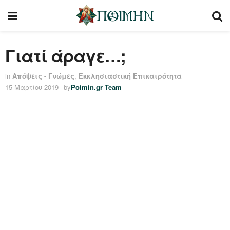
Γιατί άραγε…;
in
Απόψεις - Γνώμες
,
Εκκλησιαστική Επικαιρότητα
15 Μαρτίου 2019
by
Poimin.gr Team