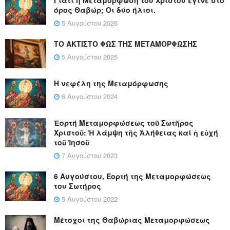
όρος Θαβώρ; Οι δύο ήλιοι.
5 Αυγούστου 2026
ΤΟ ΑΚΤΙΣΤΟ ΦΩΣ ΤΗΣ ΜΕΤΑΜΟΡΦΩΣΗΣ
5 Αυγούστου 2025
Η νεφέλη της Μεταμόρφωσης
6 Αυγούστου 2024
Ἑορτή Μεταμορφώσεως τοῦ Σωτῆρος
Χριστοῦ: Ἡ λάμψη τῆς Ἀλήθειας καί ἡ εὐχή
τοῦ Ἰησοῦ
7 Αυγούστου 2023
6 Αυγούστου, Εορτή της Μεταμορφώσεως
του Σωτήρος
5 Αυγούστου 2022
Μέτοχοι της Θαβώριας Μεταμορφώσεως