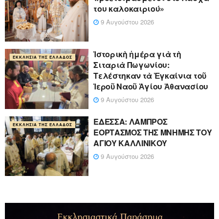
του καλοκαιριού»
9 Αυγούστου 2026
Ἱστορικὴ ἡμέρα γιὰ τὴ
ΕΚΚΛΗΣΊΑ ΤΗΣ ΕΛΛΆΔΟΣ
Σιταριὰ Πωγωνίου:
Τελέστηκαν τὰ Ἐγκαίνια τοῦ
Ἱεροῦ Ναοῦ Ἁγίου Ἀθανασίου
9 Αυγούστου 2026
ΕΔΕΣΣΑ: ΛΑΜΠΡΟΣ
ΕΚΚΛΗΣΊΑ ΤΗΣ ΕΛΛΆΔΟΣ
ΕΟΡΤΑΣΜΟΣ ΤΗΣ ΜΝΗΜΗΣ ΤΟΥ
ΑΓΙΟΥ ΚΑΛΛΙΝΙΚΟΥ
9 Αυγούστου 2026