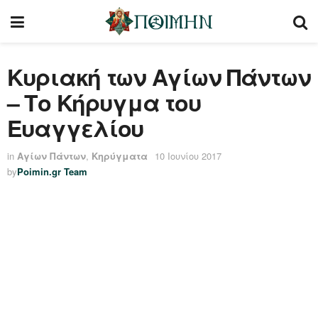
Κυριακή των Αγίων Πάντων
– Το Κήρυγμα του
Ευαγγελίου
in
Αγίων Πάντων
,
Κηρύγματα
10 Ιουνίου 2017
by
Poimin.gr Team