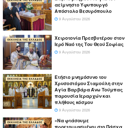
ΕΚΚΛΗΣΊΑ ΤΗΣ ΕΛΛΆΔΟΣ
αείμνηστο Υφυπουργό
Απόστολο Βεσυρόπουλο
9 Αυγούστου 2026
Χειροτονία Πρεσβυτέρου στον
ΕΚΚΛΗΣΊΑ ΤΗΣ ΕΛΛΆΔΟΣ
Ιερό Ναό της Του Θεού Σοφίας
9 Αυγούστου 2026
Ετήσιο μνημόσυνο του
ΕΚΚΛΗΣΊΑ ΤΗΣ ΕΛΛΆΔΟΣ
Χρυσοστόμου Σταμούλη στην
Αγία Βαρβάρα Άνω Τούμπας
παρουσία Ιεραρχών και
πλήθους κόσμου
9 Αυγούστου 2026
«Να φτάσουμε
ΕΚΚΛΗΣΊΑ ΤΗΣ ΕΛΛΆΔΟΣ
προετοιμασμένοι στο Πάσχα