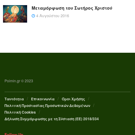
Μεταμόρφωση του Σωτήρος Χριστού
4 Αυγούστου 2016
Poimin.gr © 2023
Ταυτότητα
Επικοινωνία
Όροι Χρήσης
Πολιτική Προστασίας Προσωπικών Δεδομένων
Πολιτική Cookies
Δήλωση Συμμόρφωσης με τη Σύσταση (ΕΕ) 2018/334
Follow Us