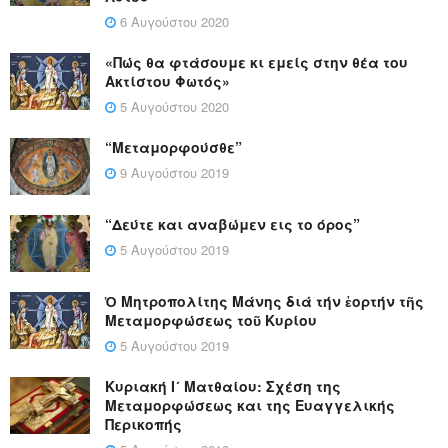
6 Αυγούστου 2020
«Πώς θα φτάσουμε κι εμείς στην θέα του
Ακτίστου Φωτός»
5 Αυγούστου 2020
“Μεταμορφούσθε”
9 Αυγούστου 2019
“Δεύτε και αναβώμεν εις το όρος”
5 Αυγούστου 2019
Ὁ Μητροπολίτης Μάνης διά τήν ἑορτήν τῆς
Μεταμορφώσεως τοῦ Κυρίου
5 Αυγούστου 2019
Κυριακή Ι´ Ματθαίου: Σχέση της
Μεταμορφώσεως και της Ευαγγελικής
Περικοπής