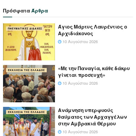
Πρόσφατα
Άρθρα
Άγιος Μάρτυς Λαυρέντιος ο
ΠΝΕΥΜΑΤΙΚΈΣ ΔΙΔΑΧΈΣ
Αρχιδιάκονος
10 Αυγούστου 2026
«Με την Παναγία, κάθε δάκρυ
ΕΚΚΛΗΣΊΑ ΤΗΣ ΕΛΛΆΔΟΣ
γίνεται προσευχή»
10 Αυγούστου 2026
Ανάμνηση υπερφυούς
ΕΚΚΛΗΣΊΑ ΤΗΣ ΕΛΛΆΔΟΣ
θαύματος των Αρχαγγέλων
στην Αμβρακιά Θέρμου
10 Αυγούστου 2026