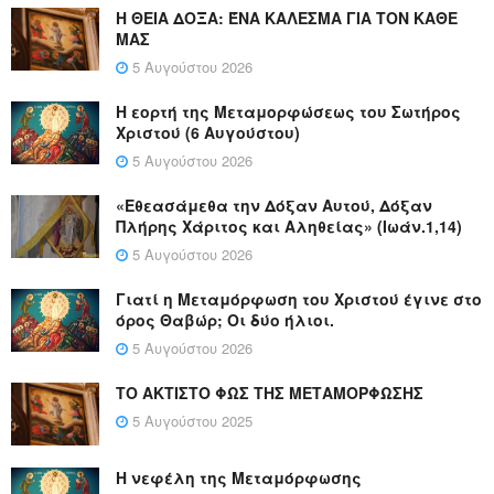
Η ΘΕΙΑ ΔΟΞΑ: ΈΝΑ ΚΑΛΕΣΜΑ ΓΙΑ ΤΟΝ ΚΑΘΕ
ΜΑΣ
5 Αυγούστου 2026
Η εορτή της Μεταμορφώσεως του Σωτήρος
Χριστού (6 Αυγούστου)
5 Αυγούστου 2026
«Εθεασάμεθα την Δόξαν Αυτού, Δόξαν
Πλήρης Χάριτος και Αληθείας» (Ιωάν.1,14)
5 Αυγούστου 2026
Γιατί η Μεταμόρφωση του Χριστού έγινε στο
όρος Θαβώρ; Οι δύο ήλιοι.
5 Αυγούστου 2026
ΤΟ ΑΚΤΙΣΤΟ ΦΩΣ ΤΗΣ ΜΕΤΑΜΟΡΦΩΣΗΣ
5 Αυγούστου 2025
Η νεφέλη της Μεταμόρφωσης