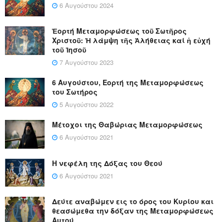
6 Αυγούστου 2024
Ἑορτή Μεταμορφώσεως τοῦ Σωτῆρος
Χριστοῦ: Ἡ λάμψη τῆς Ἀλήθειας καί ἡ εὐχή
τοῦ Ἰησοῦ
7 Αυγούστου 2023
6 Αυγούστου, Εορτή της Μεταμορφώσεως
του Σωτήρος
5 Αυγούστου 2022
Μέτοχοι της Θαβώριας Μεταμορφώσεως
6 Αυγούστου 2021
Η νεφέλη της Δόξας του Θεού
6 Αυγούστου 2021
Δεύτε αναβώμεν εις το όρος του Κυρίου και
θεασώμεθα την δόξαν της Μεταμορφώσεως
Αυτού