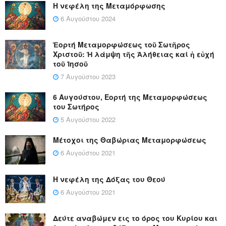
Η νεφέλη της Μεταμόρφωσης
6 Αυγούστου 2024
Ἑορτή Μεταμορφώσεως τοῦ Σωτῆρος
Χριστοῦ: Ἡ λάμψη τῆς Ἀλήθειας καί ἡ εὐχή
τοῦ Ἰησοῦ
7 Αυγούστου 2023
6 Αυγούστου, Εορτή της Μεταμορφώσεως
του Σωτήρος
5 Αυγούστου 2022
Μέτοχοι της Θαβώριας Μεταμορφώσεως
6 Αυγούστου 2021
Η νεφέλη της Δόξας του Θεού
6 Αυγούστου 2021
Δεύτε αναβώμεν εις το όρος του Κυρίου και