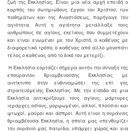
ζωή της Εκκλησίας. Είναι μια νέα αρχή επειδή ο
καρπός του σωτηριώδους έργου του Χριστού, των
παθημάτων και της Αναστάσεως, παρήγαγε την
αγιότητα. Αυτή η αγιότητα μετάλλαξε τους
ανθρώπους σε αγίους, εκείνους που συμμετέχουν
και είναι ενωμένοι με τον Χριστό, ο καθένας με
διαφορετικό τρόπο, ο καθένας από άλλο μονοπάτι
τέλος ο καθένας από το δικό του μετερίζι.
Η Εκκλησία εορτάζει σήμερα αυτήν την σύναξη της
επουρανίου θριαμβευούσης Εκκλησίας με
αντίκτυπο στην ενδυναμώσει της επί γης
στρατευόμενης Εκκλησίας. Με την είσοδο σε μια
Εκκλησία αντικρύζουμε τους αγίους, μάρτυρες
ιεράρχες οσίους, μορφωμένοι, απλοί, πλούσιοι και
φτωχοί, μαύροι και άσπροι. Αυτή είναι η ουράνιος
θριαμβέουσα Εκκλησία, η οποία μας υπενθυμίζει
την ουράνιο μας πατρίδα, υπάρχει χώρος και για