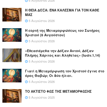
6 Αυγούστου 2026
Η ΘΕΙΑ ΔΟΞΑ: ΈΝΑ ΚΑΛΕΣΜΑ ΓΙΑ ΤΟΝ ΚΑΘΕ
ΜΑΣ
5 Αυγούστου 2026
Η εορτή της Μεταμορφώσεως του Σωτήρος
Χριστού (6 Αυγούστου)
5 Αυγούστου 2026
«Εθεασάμεθα την Δόξαν Αυτού, Δόξαν
Πλήρης Χάριτος και Αληθείας» (Ιωάν.1,14)
5 Αυγούστου 2026
Γιατί η Μεταμόρφωση του Χριστού έγινε στο
όρος Θαβώρ; Οι δύο ήλιοι.
5 Αυγούστου 2026
ΤΟ ΑΚΤΙΣΤΟ ΦΩΣ ΤΗΣ ΜΕΤΑΜΟΡΦΩΣΗΣ
5 Αυγούστου 2025