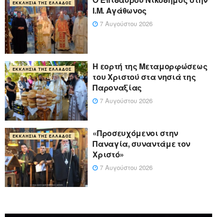
ΕΚΚΛΗΣΊΑ ΤΗΣ ΕΛΛΆΔΟΣ
Ι.Μ. Αγάθωνος
7 Αυγούστου 2026
Η εορτή της Μεταμορφώσεως
ΕΚΚΛΗΣΊΑ ΤΗΣ ΕΛΛΆΔΟΣ
του Χριστού στα νησιά της
Παροναξίας
7 Αυγούστου 2026
«Προσευχόμενοι στην
ΕΚΚΛΗΣΊΑ ΤΗΣ ΕΛΛΆΔΟΣ
Παναγία, συναντάμε τον
Χριστό»
7 Αυγούστου 2026