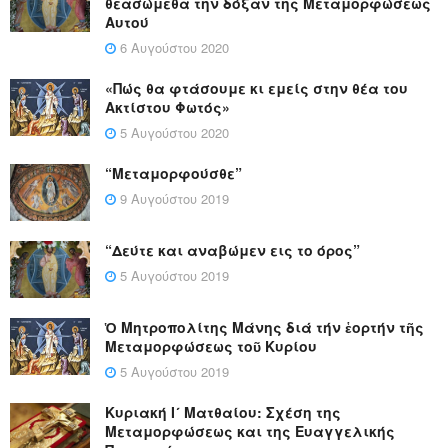
θεασώμεθα την δόξαν της Μεταμορφώσεως
Αυτού
6 Αυγούστου 2020
«Πώς θα φτάσουμε κι εμείς στην θέα του
Ακτίστου Φωτός»
5 Αυγούστου 2020
“Μεταμορφούσθε”
9 Αυγούστου 2019
“Δεύτε και αναβώμεν εις το όρος”
5 Αυγούστου 2019
Ὁ Μητροπολίτης Μάνης διά τήν ἑορτήν τῆς
Μεταμορφώσεως τοῦ Κυρίου
5 Αυγούστου 2019
Κυριακή Ι´ Ματθαίου: Σχέση της
Μεταμορφώσεως και της Ευαγγελικής