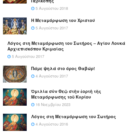
Περικοπής
5 Αυγούστου 2018
Η Μεταμόρφωση του Χριστού
5 Αυγούστου 2017
Λόγος στη Μεταμόρφωση του Σωτήρος – Αγίου Λουκά
Αρχιεπισκόπου Κριμαίας
5 Αυγούστου 2017
Πάμε ψηλά στο όρος Θαβώρ!
4 Αυγούστου 2017
Ὁμιλία σὺν Θεῷ στὴν ἑορτὴ τῆς
Μεταμόρφωσης τοῦ Κυρίου
16 Νοεμβρίου 2023
Λόγος στη Μεταμόρφωση του Σωτήρος
4 Αυγούστου 2016