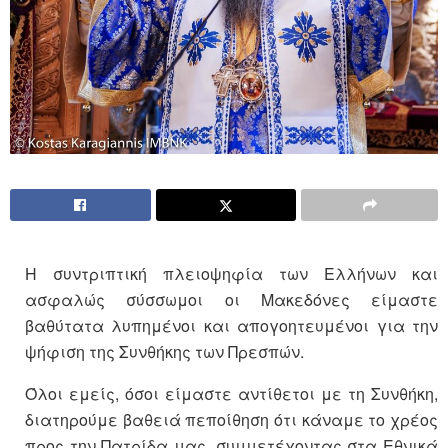
Η συντριπτική πλειοψηφία των Ελλήνων και
ασφαλώς σύσσωμοι οι Μακεδόνες είμαστε
βαθύτατα λυπημένοι και απογοητευμένοι για την
ψήφιση της Συνθήκης των Πρεσπών.
Όλοι εμείς, όσοι είμαστε αντίθετοι με τη Συνθήκη,
διατηρούμε βαθειά πεποίθηση ότι κάναμε το χρέος
προς την Πατρίδα μας, συμμετέχοντας στα Εθνικά