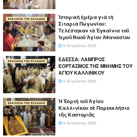
Ἱστορικὴ ἡμέρα γιὰ τὴ
ΕΚΚΛΗΣΊΑ ΤΗΣ ΕΛΛΆΔΟΣ
Σιταριὰ Πωγωνίου:
Τελέστηκαν τὰ Ἐγκαίνια τοῦ
Ἱεροῦ Ναοῦ Ἁγίου Ἀθανασίου
9 Αυγούστου 2026
ΕΔΕΣΣΑ: ΛΑΜΠΡΟΣ
ΕΚΚΛΗΣΊΑ ΤΗΣ ΕΛΛΆΔΟΣ
ΕΟΡΤΑΣΜΟΣ ΤΗΣ ΜΝΗΜΗΣ ΤΟΥ
ΑΓΙΟΥ ΚΑΛΛΙΝΙΚΟΥ
9 Αυγούστου 2026
Ἡ Ἑορτὴ τοῦ Ἁγίου
ΕΚΚΛΗΣΊΑ ΤΗΣ ΕΛΛΆΔΟΣ
Καλλινίκου σὲ Παρεκκλήσιο
τῆς Καστοριᾶς
9 Αυγούστου 2026