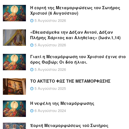
Η εορτή της Μεταμορφώσεως του Σωτήρος
Χριστού (6 Αυγούστου)
5 Αυγούστου 2026
«Εθεασάμεθα την Δόξαν Αυτού, Δόξαν
Πλήρης Χάριτος και Αληθείας» (Ιωάν.1,14)
5 Αυγούστου 2026
Γιατί η Μεταμόρφωση του Χριστού έγινε στο
όρος Θαβώρ; Οι δύο ήλιοι.
5 Αυγούστου 2026
ΤΟ ΑΚΤΙΣΤΟ ΦΩΣ ΤΗΣ ΜΕΤΑΜΟΡΦΩΣΗΣ
5 Αυγούστου 2025
Η νεφέλη της Μεταμόρφωσης
6 Αυγούστου 2024
Ἑορτή Μεταμορφώσεως τοῦ Σωτῆρος