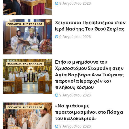
9 Αυγούστου 2026
Χειροτονία Πρεσβυτέρου στον
ΕΚΚΛΗΣΊΑ ΤΗΣ ΕΛΛΆΔΟΣ
Ιερό Ναό της Του Θεού Σοφίας
9 Αυγούστου 2026
Ετήσιο μνημόσυνο του
ΕΚΚΛΗΣΊΑ ΤΗΣ ΕΛΛΆΔΟΣ
Χρυσοστόμου Σταμούλη στην
Αγία Βαρβάρα Άνω Τούμπας
παρουσία Ιεραρχών και
πλήθους κόσμου
9 Αυγούστου 2026
«Να φτάσουμε
ΕΚΚΛΗΣΊΑ ΤΗΣ ΕΛΛΆΔΟΣ
προετοιμασμένοι στο Πάσχα
του καλοκαιριού»
9 Αυγούστου 2026