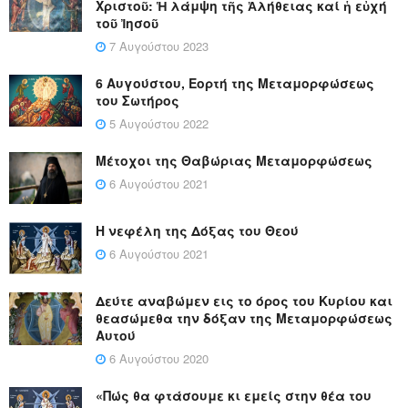
Χριστοῦ: Ἡ λάμψη τῆς Ἀλήθειας καί ἡ εὐχή
τοῦ Ἰησοῦ
7 Αυγούστου 2023
6 Αυγούστου, Εορτή της Μεταμορφώσεως
του Σωτήρος
5 Αυγούστου 2022
Μέτοχοι της Θαβώριας Μεταμορφώσεως
6 Αυγούστου 2021
Η νεφέλη της Δόξας του Θεού
6 Αυγούστου 2021
Δεύτε αναβώμεν εις το όρος του Κυρίου και
θεασώμεθα την δόξαν της Μεταμορφώσεως
Αυτού
6 Αυγούστου 2020
«Πώς θα φτάσουμε κι εμείς στην θέα του