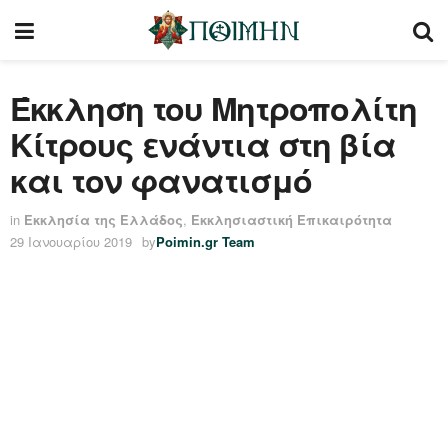
Έκκληση του Μητροπολίτη
Κίτρους ενάντια στη βία
και τον φανατισμό
in
Εκκλησία της Ελλάδος
,
Εκκλησιαστική Επικαιρότητα
29 Ιανουαρίου 2019
by
Poimin.gr Team