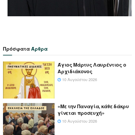
Πρόσφατα
Άρθρα
Άγιος Μάρτυς Λαυρέντιος ο
ΠΝΕΥΜΑΤΙΚΈΣ ΔΙΔΑΧΈΣ
Αρχιδιάκονος
10 Αυγούστου 2026
«Με την Παναγία, κάθε δάκρυ
ΕΚΚΛΗΣΊΑ ΤΗΣ ΕΛΛΆΔΟΣ
γίνεται προσευχή»
10 Αυγούστου 2026