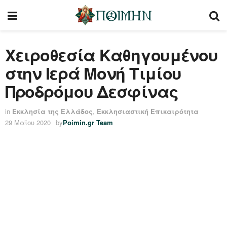
Χειροθεσία Καθηγουμένου
στην Ιερά Μονή Τιμίου
Προδρόμου Δεσφίνας
in
Εκκλησία της Ελλάδος
,
Εκκλησιαστική Επικαιρότητα
29 Μαΐου 2020
by
Poimin.gr Team