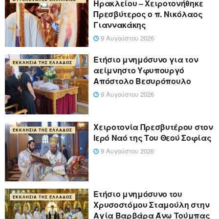
Ηρακλείου – Χειροτονήθηκε
Πρεσβύτερος ο π. Νικόλαος
Γιαννακάκης
9 Αυγούστου 2026
Ετήσιο μνημόσυνο για τον
ΕΚΚΛΗΣΊΑ ΤΗΣ ΕΛΛΆΔΟΣ
αείμνηστο Υφυπουργό
Απόστολο Βεσυρόπουλο
9 Αυγούστου 2026
Χειροτονία Πρεσβυτέρου στον
ΕΚΚΛΗΣΊΑ ΤΗΣ ΕΛΛΆΔΟΣ
Ιερό Ναό της Του Θεού Σοφίας
9 Αυγούστου 2026
Ετήσιο μνημόσυνο του
ΕΚΚΛΗΣΊΑ ΤΗΣ ΕΛΛΆΔΟΣ
Χρυσοστόμου Σταμούλη στην
Αγία Βαρβάρα Άνω Τούμπας