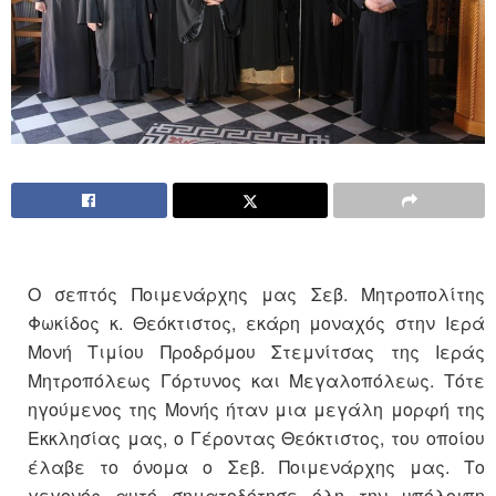
Ο σεπτός Ποιμενάρχης μας Σεβ. Μητροπολίτης
Φωκίδος κ. Θεόκτιστος, εκάρη μοναχός στην Ιερά
Μονή Τιμίου Προδρόμου Στεμνίτσας της Ιεράς
Μητροπόλεως Γόρτυνος και Μεγαλοπόλεως. Τότε
ηγούμενος της Μονής ήταν μια μεγάλη μορφή της
Εκκλησίας μας, ο Γέροντας Θεόκτιστος, του οποίου
έλαβε το όνομα ο Σεβ. Ποιμενάρχης μας. Το
γεγονός αυτό σηματοδότησε όλη την υπόλοιπη