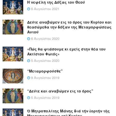
Η νεφέλη της Δόξας του Θεού
6 Αυγούστου 2021
Δεύτε αναβώμεν εις το όρος του Κυρίου και
θεασώμεθα την δόξαν της Μεταμορφώσεως
Αυτού
6 Αυγούστου 2020
«Πώς θα φτάσουμε κι εμείς στην θέα του
Ακτίστου Φωτός»
5 Αυγούστου 2020
“Μεταμορφούσθε”
9 Αυγούστου 2019
“Δεύτε και αναβώμεν εις το όρος”
5 Αυγούστου 2019
Ὁ Μητροπολίτης Μάνης διά τήν ἑορτήν τῆς
Μεταμορφώσεως τοῦ Κυρίου