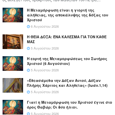
Η Μεταμόρφωση είναι η γιορτή της
αλήθειας, της αποκάλυψης της δόξας του
Χριστού
6 Αυγούστου 2026
Η ΘΕΙΑ ΔΟΞΑ: ΈΝΑ ΚΑΛΕΣΜΑ ΓΙΑ ΤΟΝ ΚΑΘΕ
ΜΑΣ
5 Αυγούστου 2026
Η εορτή της Μεταμορφώσεως του Σωτήρος
Χριστού (6 Αυγούστου)
5 Αυγούστου 2026
«Εθεασάμεθα την Δόξαν Αυτού, Δόξαν
Πλήρης Χάριτος και Αληθείας» (Ιωάν.1,14)
5 Αυγούστου 2026
Γιατί η Μεταμόρφωση του Χριστού έγινε στο
όρος Θαβώρ; Οι δύο ήλιοι.
5 Αυγούστου 2026