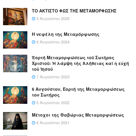
ΤΟ ΑΚΤΙΣΤΟ ΦΩΣ ΤΗΣ ΜΕΤΑΜΟΡΦΩΣΗΣ
5 Αυγούστου 2025
Η νεφέλη της Μεταμόρφωσης
6 Αυγούστου 2024
Ἑορτή Μεταμορφώσεως τοῦ Σωτῆρος
Χριστοῦ: Ἡ λάμψη τῆς Ἀλήθειας καί ἡ εὐχή
τοῦ Ἰησοῦ
7 Αυγούστου 2023
6 Αυγούστου, Εορτή της Μεταμορφώσεως
του Σωτήρος
5 Αυγούστου 2022
Μέτοχοι της Θαβώριας Μεταμορφώσεως
6 Αυγούστου 2021