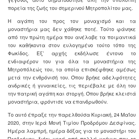
πορεία της ζωής του σημερινού Μητροπολίτου μας.
Η αγάπη του προς τον μοναχισμό και τα
μοναστήρια μας δεν χάθηκε ποτέ. Τούτο φάνηκε
από την πρώτη ημέρα που ανέλαβε τα ποιμαντικά
του καθήκοντα στον ευλογημένο τούτο τόπο της
Φωκίδος. Εξ’ αρχής εκδήλωσε έντονο το
ενδιαφέρον του για όλα τα μοναστήρια της
Μητροπόλεώς του, τα οποία επισκέφθηκε αμέσως
μετά την ενθρόνισή του. Όπου βρήκε αδελφότητες
ανδρικές ή γυναικείες, τις περιέβαλε με όλη του
την πατρική αγάπη και στοργή. Όπου βρήκε κλειστά
μοναστήρια, φρόντισε να επανδρωθούν.
Το αυτό έπραξε την παρελθούσα Κυριακή, 24 Μαΐου
2020, στην Ιερά Μονή Τιμίου Προδρόμου Δεσφίνας.
Ημέρα λαμπρή, ημέρα δόξας για το μοναστήρι του
Προδρόμου, διότι μετά από πολλά χρόνια που το