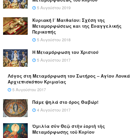
5 Αυγούστου 2019
Κυριακή Ι´ Ματθαίου: Σχέση της
Μεταμορφώσεως και της Ευαγγελικής
Περικοπής
5 Αυγούστου 2018
Η Μεταμόρφωση του Χριστού
5 Αυγούστου 2017
Λόγος στη Μεταμόρφωση του Σωτήρος – Αγίου Λουκά
Αρχιεπισκόπου Κριμαίας
5 Αυγούστου 2017
Πάμε ψηλά στο όρος Θαβώρ!
4 Αυγούστου 2017
Ὁμιλία σὺν Θεῷ στὴν ἑορτὴ τῆς
Μεταμόρφωσης τοῦ Κυρίου