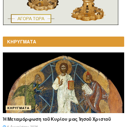
ΚΗΡΥΓΜΑΤΑ
ΚΗΡΎΓΜΑΤΑ
Ἡ Μεταμόρφωση τοῦ Κυρίου μας Ἰησοῦ Χριστοῦ
6 Αυγούστου 2026