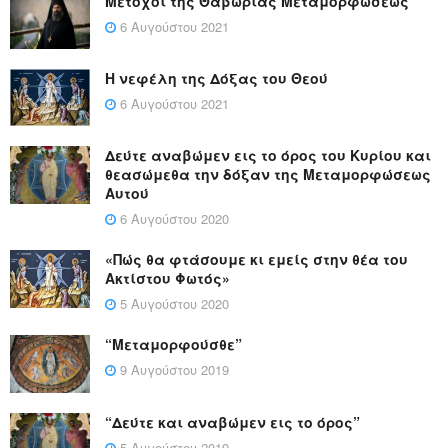
Μέτοχοι της Θαβώριας Μεταμορφώσεως
6 Αυγούστου 2021
Η νεφέλη της Δόξας του Θεού
6 Αυγούστου 2021
Δεύτε αναβώμεν εις το όρος του Κυρίου και
θεασώμεθα την δόξαν της Μεταμορφώσεως
Αυτού
6 Αυγούστου 2020
«Πώς θα φτάσουμε κι εμείς στην θέα του
Ακτίστου Φωτός»
5 Αυγούστου 2020
“Μεταμορφούσθε”
9 Αυγούστου 2019
“Δεύτε και αναβώμεν εις το όρος”
5 Αυγούστου 2019