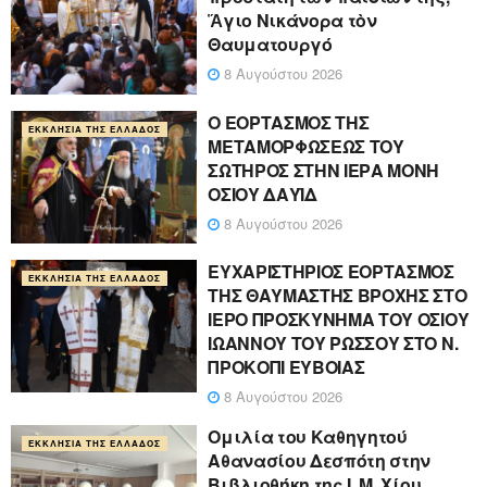
Ἅγιο Νικάνορα τὸν
Θαυματουργό
8 Αυγούστου 2026
Ο ΕΟΡΤΑΣΜΟΣ ΤΗΣ
ΕΚΚΛΗΣΊΑ ΤΗΣ ΕΛΛΆΔΟΣ
ΜΕΤΑΜΟΡΦΩΣΕΩΣ ΤΟΥ
ΣΩΤΗΡΟΣ ΣΤΗΝ ΙΕΡΑ ΜΟΝΗ
ΟΣΙΟΥ ΔΑΥΪΔ
8 Αυγούστου 2026
ΕΥΧΑΡΙΣΤΗΡΙΟΣ ΕΟΡΤΑΣΜΟΣ
ΕΚΚΛΗΣΊΑ ΤΗΣ ΕΛΛΆΔΟΣ
ΤΗΣ ΘΑΥΜΑΣΤΗΣ ΒΡΟΧΗΣ ΣΤΟ
ΙΕΡΟ ΠΡΟΣΚΥΝΗΜΑ ΤΟΥ ΟΣΙΟΥ
ΙΩΑΝΝΟΥ ΤΟΥ ΡΩΣΣΟΥ ΣΤΟ Ν.
ΠΡΟΚΟΠΙ ΕΥΒΟΙΑΣ
8 Αυγούστου 2026
Ομιλία του Καθηγητού
ΕΚΚΛΗΣΊΑ ΤΗΣ ΕΛΛΆΔΟΣ
Αθανασίου Δεσπότη στην
Βιβλιοθήκη της Ι. Μ. Χίου