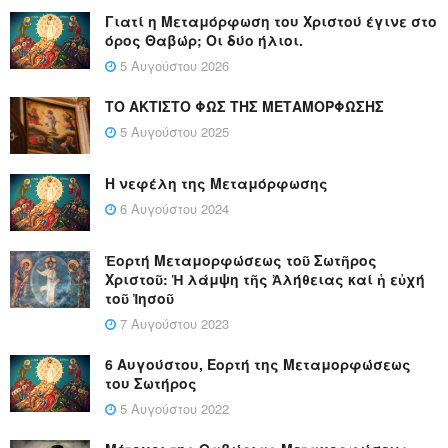
Γιατί η Μεταμόρφωση του Χριστού έγινε στο
όρος Θαβώρ; Οι δύο ήλιοι.
5 Αυγούστου 2026
ΤΟ ΑΚΤΙΣΤΟ ΦΩΣ ΤΗΣ ΜΕΤΑΜΟΡΦΩΣΗΣ
5 Αυγούστου 2025
Η νεφέλη της Μεταμόρφωσης
6 Αυγούστου 2024
Ἑορτή Μεταμορφώσεως τοῦ Σωτῆρος
Χριστοῦ: Ἡ λάμψη τῆς Ἀλήθειας καί ἡ εὐχή
τοῦ Ἰησοῦ
7 Αυγούστου 2023
6 Αυγούστου, Εορτή της Μεταμορφώσεως
του Σωτήρος
5 Αυγούστου 2022