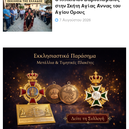
ΕΚΚΛΗΣΊΑ ΤΗΣ ΕΛΛΆΔΟΣ
στην Σκήτη Αγίας Άννας του
Αγίου Όρους
7 Αυγούστου 2026