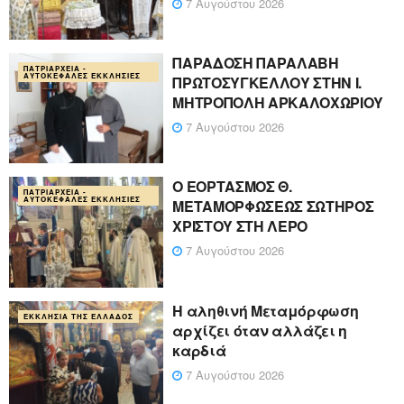
7 Αυγούστου 2026
ΠΑΡΑΔΟΣΗ ΠΑΡΑΛΑΒΗ
ΠΑΤΡΙΑΡΧΕΊΑ -
ΑΥΤΟΚΈΦΑΛΕΣ ΕΚΚΛΗΣΊΕΣ
ΠΡΩΤΟΣΥΓΚΕΛΛΟΥ ΣΤΗΝ Ι.
ΜΗΤΡΟΠΟΛΗ ΑΡΚΑΛΟΧΩΡΙΟΥ
7 Αυγούστου 2026
Ο ΕΟΡΤΑΣΜΟΣ Θ.
ΠΑΤΡΙΑΡΧΕΊΑ -
ΑΥΤΟΚΈΦΑΛΕΣ ΕΚΚΛΗΣΊΕΣ
ΜΕΤΑΜΟΡΦΩΣΕΩΣ ΣΩΤΗΡΟΣ
ΧΡΙΣΤΟΥ ΣΤΗ ΛΕΡΟ
7 Αυγούστου 2026
Η αληθινή Μεταμόρφωση
ΕΚΚΛΗΣΊΑ ΤΗΣ ΕΛΛΆΔΟΣ
αρχίζει όταν αλλάζει η
καρδιά
7 Αυγούστου 2026