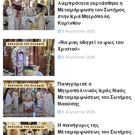
λαμπρότητα εορτάσθηκε η
Μεταμόρφωση του Σωτήρος
στην Ιερά Μητρόπολη
Κορίνθου
6 Αυγούστου 2026
«Να μας οδηγεί το φως του
ΕΚΚΛΗΣΊΑ ΤΗΣ ΕΛΛΆΔΟΣ
Χριστού»
6 Αυγούστου 2026
Πανηγύρισε ο
ΕΚΚΛΗΣΊΑ ΤΗΣ ΕΛΛΆΔΟΣ
Μητροπολιτικός Ιερός Ναός
Μεταμορφώσεως του Σωτήρος
Ναούσης
6 Αυγούστου 2026
Η πανήγυρις της
ΕΚΚΛΗΣΊΑ ΤΗΣ ΕΛΛΆΔΟΣ
Μεταμορφώσεως του Σωτήρος