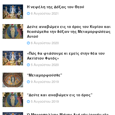
Η νεφέλη της Δόξας του Θεού
6 Αυγούστου 2021
Δεύτε αναβώμεν εις το όρος του Κυρίου και
θεασώμεθα την δόξαν της Μεταμορφώσεως
Αυτού
6 Αυγούστου 2020
«Πώς θα φτάσουμε κι εμείς στην θέα του
Ακτίστου Φωτός»
5 Αυγούστου 2020
“Μεταμορφούσθε”
9 Αυγούστου 2019
“Δεύτε και αναβώμεν εις το όρος”
5 Αυγούστου 2019
Ὁ Μητροπολίτης Μάνης διά τήν ἑορτήν τῆς