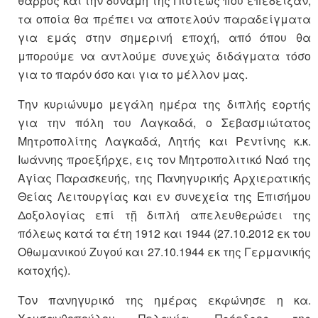
θάρρος και την δύναμη της Πίστεως που επέδειξαν,
τα οποία θα πρέπει να αποτελούν παραδείγματα
για εμάς στην σημερινή εποχή, από όπου θα
μπορούμε να αντλούμε συνεχώς διδάγματα τόσο
για το παρόν όσο και για το μέλλον μας.
Την κυριώνυμο μεγάλη ημέρα της διπλής εορτής
για την πόλη του Λαγκαδά, ο Σεβασμιώτατος
Μητροπολίτης Λαγκαδά, Λητής και Ρεντίνης κ.κ.
Ιωάννης προεξήρχε, εις τον Μητροπολιτικό Ναό της
Αγίας Παρασκευής, της Πανηγυρικής Αρχιερατικής
Θείας Λειτουργίας και εν συνεχεία της Επισήμου
Δοξολογίας επί τῇ διπλή απελευθερώσει της
πόλεως κατά τα έτη 1912 και 1944 (27.10.2012 εκ του
Οθωμανικού Ζυγού και 27.10.1944 εκ της Γερμανικής
κατοχής).
Τον πανηγυρικό της ημέρας εκφώνησε η κα.