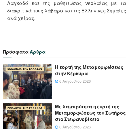
Λαγκαδά και της μαθητιώσας νεολαίας με τα
διακριτικά τους λάβαρα και τις Ελληνικές Σημαίες
ανά χείρας.
Πρόσφατα
Άρθρα
Η εορτή της Μεταμορφώσεως
ΕΚΚΛΗΣΊΑ ΤΗΣ ΕΛΛΆΔΟΣ
στην Κέρκυρα
6 Αυγούστου 2026
Με λαμπρότητα η εορτή της
ΕΚΚΛΗΣΊΑ ΤΗΣ ΕΛΛΆΔΟΣ
Μεταμορφώσεως του Σωτήρος
στο Στεφανοβίκειο
6 Αυγούστου 2026