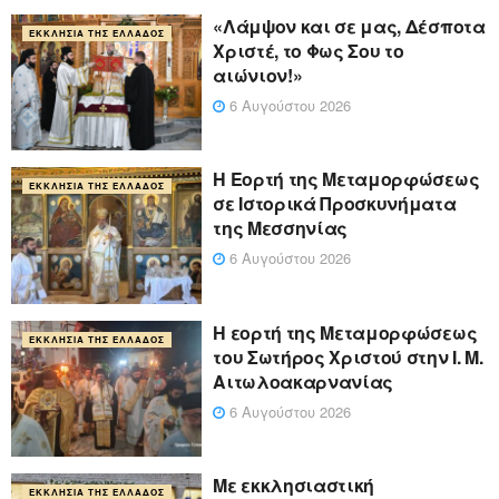
«Λάμψον και σε μας, Δέσποτα
ΕΚΚΛΗΣΊΑ ΤΗΣ ΕΛΛΆΔΟΣ
Χριστέ, το Φως Σου το
αιώνιον!»
6 Αυγούστου 2026
Η Εορτή της Μεταμορφώσεως
ΕΚΚΛΗΣΊΑ ΤΗΣ ΕΛΛΆΔΟΣ
σε Ιστορικά Προσκυνήματα
της Μεσσηνίας
6 Αυγούστου 2026
Η εορτή της Μεταμορφώσεως
ΕΚΚΛΗΣΊΑ ΤΗΣ ΕΛΛΆΔΟΣ
του Σωτήρος Χριστού στην Ι. Μ.
Αιτωλοακαρνανίας
6 Αυγούστου 2026
Με εκκλησιαστική
ΕΚΚΛΗΣΊΑ ΤΗΣ ΕΛΛΆΔΟΣ