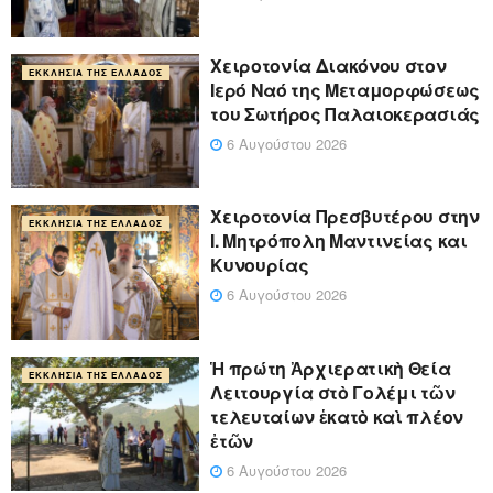
Χειροτονία Διακόνου στον
ΕΚΚΛΗΣΊΑ ΤΗΣ ΕΛΛΆΔΟΣ
Ιερό Ναό της Μεταμορφώσεως
του Σωτήρος Παλαιοκερασιάς
6 Αυγούστου 2026
Xειροτονία Πρεσβυτέρου στην
ΕΚΚΛΗΣΊΑ ΤΗΣ ΕΛΛΆΔΟΣ
Ι. Μητρόπολη Μαντινείας και
Κυνουρίας
6 Αυγούστου 2026
Ἡ πρώτη Ἀρχιερατικὴ Θεία
ΕΚΚΛΗΣΊΑ ΤΗΣ ΕΛΛΆΔΟΣ
Λειτουργία στὸ Γολέμι τῶν
τελευταίων ἑκατὸ καὶ πλέον
ἐτῶν
6 Αυγούστου 2026