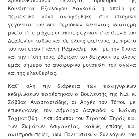
Χρυσανθοπούλου Πελαγία, Πρόεδρος της
Κοινότητας Εξαλόφου Λαγκαδά, η οποία με
περιεκτικό λόγο αναφέρθηκε στα ιστορικά
γεγονότα των δύο περιόδων κάνοντας ιδιαίτερη
μνεία στις μάχες οι οποίες έγιναν στα στενά του
Δερβενίου καθώς και σε όλους εκείνους, με πρώτο
τον καπετάν Γιάννη Ράμναλη, που με την θυσία
και την πίστη τους, έδειξαν και δείχνουν σε όλους
εμάς σήμερα το αναφορικό μονοπάτι του αγώνα
και της ελευθερίας.
Καθ΄ όλη την διάρκεια των πανηγυρικών
εκδηλώσεων παρέστησαν ο Βουλευτής της Ν.Δ. κ.
Σάββας Αναστασιάδης, οι Αρχές του Τόπου με
επικεφαλής τον Δήμαρχο Λαγκαδά κ. Ιωάννη
Ταχματζίδη, εκπρόσωποι του Στρατού Ξηράς και
των Σωμάτων Ασφαλείας, καθώς επίσης και
αντιπροσωπείες των Πολιτιστικών Συλλόγων του