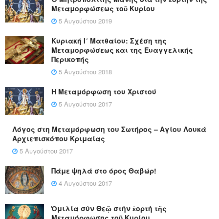
Μεταμορφώσεως τοῦ Κυρίου
5 Αυγούστου 2019
Κυριακή Ι´ Ματθαίου: Σχέση της
Μεταμορφώσεως και της Ευαγγελικής
Περικοπής
5 Αυγούστου 2018
Η Μεταμόρφωση του Χριστού
5 Αυγούστου 2017
Λόγος στη Μεταμόρφωση του Σωτήρος – Αγίου Λουκά
Αρχιεπισκόπου Κριμαίας
5 Αυγούστου 2017
Πάμε ψηλά στο όρος Θαβώρ!
4 Αυγούστου 2017
Ὁμιλία σὺν Θεῷ στὴν ἑορτὴ τῆς
Μεταμόρφωσης τοῦ Κυρίου