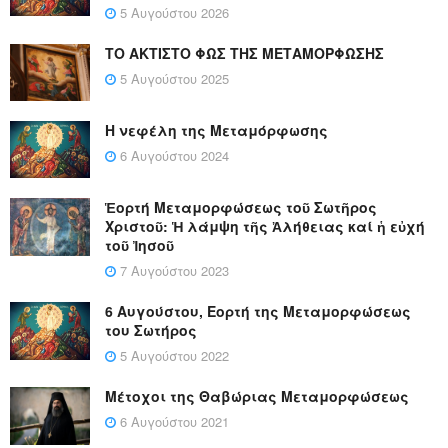
5 Αυγούστου 2026
ΤΟ ΑΚΤΙΣΤΟ ΦΩΣ ΤΗΣ ΜΕΤΑΜΟΡΦΩΣΗΣ
5 Αυγούστου 2025
Η νεφέλη της Μεταμόρφωσης
6 Αυγούστου 2024
Ἑορτή Μεταμορφώσεως τοῦ Σωτῆρος
Χριστοῦ: Ἡ λάμψη τῆς Ἀλήθειας καί ἡ εὐχή
τοῦ Ἰησοῦ
7 Αυγούστου 2023
6 Αυγούστου, Εορτή της Μεταμορφώσεως
του Σωτήρος
5 Αυγούστου 2022
Μέτοχοι της Θαβώριας Μεταμορφώσεως
6 Αυγούστου 2021