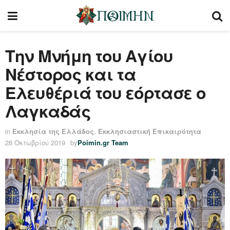
Την Μνήμη του Αγίου
Νέστορος και τα
Ελευθέριά του εόρτασε ο
Λαγκαδάς
in
Εκκλησία της Ελλάδος
,
Εκκλησιαστική Επικαιρότητα
28 Οκτωβρίου 2019
by
Poimin.gr Team