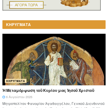
ΚΗΡΥΓΜΑΤΑ
ΚΗΡΎΓΜΑΤΑ
Ἡ Μεταμόρφωση τοῦ Κυρίου μας Ἰησοῦ Χριστοῦ
6 Αυγούστου 2026
Μητροπολίτου Φαναρίου Ἀγαθαγγέλου, Γενικοῦ Διευθυντοῦ