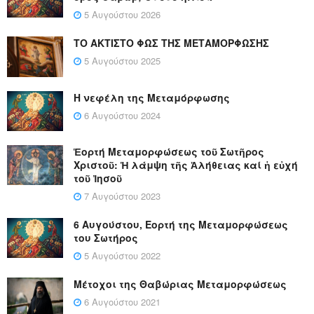
5 Αυγούστου 2026
ΤΟ ΑΚΤΙΣΤΟ ΦΩΣ ΤΗΣ ΜΕΤΑΜΟΡΦΩΣΗΣ
5 Αυγούστου 2025
Η νεφέλη της Μεταμόρφωσης
6 Αυγούστου 2024
Ἑορτή Μεταμορφώσεως τοῦ Σωτῆρος
Χριστοῦ: Ἡ λάμψη τῆς Ἀλήθειας καί ἡ εὐχή
τοῦ Ἰησοῦ
7 Αυγούστου 2023
6 Αυγούστου, Εορτή της Μεταμορφώσεως
του Σωτήρος
5 Αυγούστου 2022
Μέτοχοι της Θαβώριας Μεταμορφώσεως
6 Αυγούστου 2021