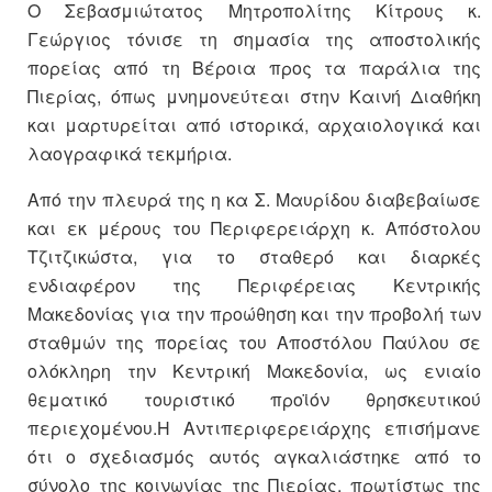
Ο Σεβασμιώτατος Μητροπολίτης Κίτρους κ.
Γεώργιος τόνισε τη σημασία της αποστολικής
πορείας από τη Βέροια προς τα παράλια της
Πιερίας, όπως μνημονεύτεαι στην Καινή Διαθήκη
και μαρτυρείται από ιστορικά, αρχαιολογικά και
λαογραφικά τεκμήρια.
Από την πλευρά της η κα Σ. Μαυρίδου διαβεβαίωσε
και εκ μέρους του Περιφερειάρχη κ. Απόστολου
Τζιτζικώστα, για το σταθερό και διαρκές
ενδιαφέρον της Περιφέρειας Κεντρικής
Μακεδονίας για την προώθηση και την προβολή των
σταθμών της πορείας του Αποστόλου Παύλου σε
ολόκληρη την Κεντρική Μακεδονία, ως ενιαίο
θεματικό τουριστικό προϊόν θρησκευτικού
περιεχομένου.Η Αντιπεριφερειάρχης επισήμανε
ότι ο σχεδιασμός αυτός αγκαλιάστηκε από το
σύνολο της κοινωνίας της Πιερίας, πρωτίστως της