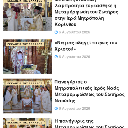
ΕΚΚΛΗΣΊΑ ΤΗΣ ΕΛΛΆΔΟΣ
λαμπρότητα εορτάσθηκε η
Μεταμόρφωση του Σωτήρος
στην Ιερά Μητρόπολη
Κορίνθου
6 Αυγούστου 2026
«Να μας οδηγεί το φως του
ΕΚΚΛΗΣΊΑ ΤΗΣ ΕΛΛΆΔΟΣ
Χριστού»
6 Αυγούστου 2026
Πανηγύρισε ο
ΕΚΚΛΗΣΊΑ ΤΗΣ ΕΛΛΆΔΟΣ
Μητροπολιτικός Ιερός Ναός
Μεταμορφώσεως του Σωτήρος
Ναούσης
6 Αυγούστου 2026
Η πανήγυρις της
ΕΚΚΛΗΣΊΑ ΤΗΣ ΕΛΛΆΔΟΣ
Μεταμορφώσεως του Σωτήρος