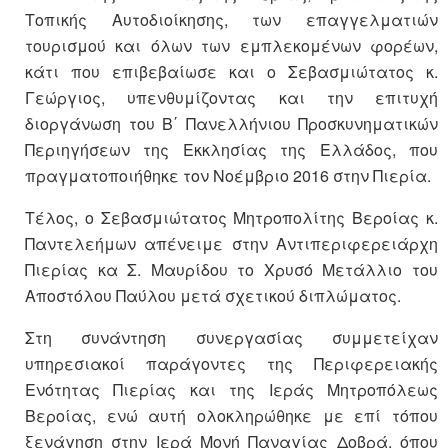
Τοπικής Αυτοδιοίκησης, των επαγγελματιών
τουρισμού και όλων των εμπλεκομένων φορέων,
κάτι που επιβεβαίωσε και ο Σεβασμιώτατος κ.
Γεώργιος, υπενθυμίζοντας και την επιτυχή
διοργάνωση του Β΄ Πανελλήνιου Προσκυνηματικών
Περιηγήσεων της Εκκλησίας της Ελλάδος, που
πραγματοποιήθηκε τον Νοέμβριο 2016 στην Πιερία.
Τέλος, ο Σεβασμιώτατος Μητροπολίτης Βεροίας κ.
Παντελεήμων απένειμε στην Αντιπεριφερειάρχη
Πιερίας κα Σ. Μαυρίδου το Χρυσό Μετάλλιο του
Αποστόλου Παύλου μετά σχετικού διπλώματος.
Στη συνάντηση συνεργασίας συμμετείχαν
υπηρεσιακοί παράγοντες της Περιφερειακής
Ενότητας Πιερίας και της Ιεράς Μητροπόλεως
Βεροίας, ενώ αυτή ολοκληρώθηκε με επί τόπου
ξενάγηση στην Ιερά Μονή Παναγίας Δοβρά, όπου