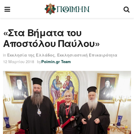
«Στα Βήματα του
Αποστόλου Παύλου»
in
Εκκλησία της Ελλάδος
,
Εκκλησιαστική Επικαιρότητα
12 Μαρτίου 2018
by
Poimin.gr Team