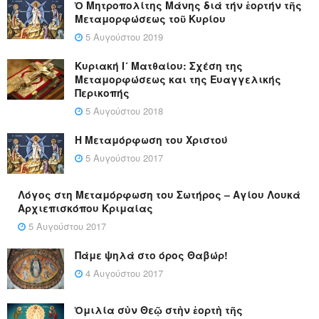
Ὁ Μητροπολίτης Μάνης διά τήν ἑορτήν τῆς
Μεταμορφώσεως τοῦ Κυρίου
5 Αυγούστου 2019
Κυριακή Ι´ Ματθαίου: Σχέση της
Μεταμορφώσεως και της Ευαγγελικής
Περικοπής
5 Αυγούστου 2018
Η Μεταμόρφωση του Χριστού
5 Αυγούστου 2017
Λόγος στη Μεταμόρφωση του Σωτήρος – Αγίου Λουκά
Αρχιεπισκόπου Κριμαίας
5 Αυγούστου 2017
Πάμε ψηλά στο όρος Θαβώρ!
4 Αυγούστου 2017
Ὁμιλία σὺν Θεῷ στὴν ἑορτὴ τῆς