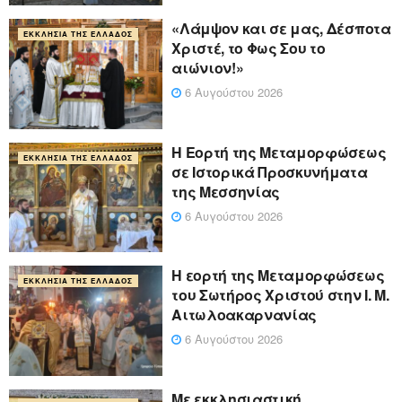
«Λάμψον και σε μας, Δέσποτα
ΕΚΚΛΗΣΊΑ ΤΗΣ ΕΛΛΆΔΟΣ
Χριστέ, το Φως Σου το
αιώνιον!»
6 Αυγούστου 2026
Η Εορτή της Μεταμορφώσεως
ΕΚΚΛΗΣΊΑ ΤΗΣ ΕΛΛΆΔΟΣ
σε Ιστορικά Προσκυνήματα
της Μεσσηνίας
6 Αυγούστου 2026
Η εορτή της Μεταμορφώσεως
ΕΚΚΛΗΣΊΑ ΤΗΣ ΕΛΛΆΔΟΣ
του Σωτήρος Χριστού στην Ι. Μ.
Αιτωλοακαρνανίας
6 Αυγούστου 2026
Με εκκλησιαστική