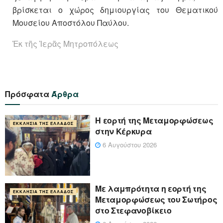
βρίσκεται ο χώρος δημιουργίας του Θεματικού
Μουσείου Αποστόλου Παύλου.
Ἐκ τῆς Ἱερᾶς Μητροπόλεως
Πρόσφατα
Άρθρα
Η εορτή της Μεταμορφώσεως
ΕΚΚΛΗΣΊΑ ΤΗΣ ΕΛΛΆΔΟΣ
στην Κέρκυρα
6 Αυγούστου 2026
Με λαμπρότητα η εορτή της
ΕΚΚΛΗΣΊΑ ΤΗΣ ΕΛΛΆΔΟΣ
Μεταμορφώσεως του Σωτήρος
στο Στεφανοβίκειο