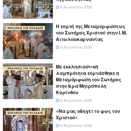
6 Αυγούστου 2026
Η εορτή της Μεταμορφώσεως
ΕΚΚΛΗΣΊΑ ΤΗΣ ΕΛΛΆΔΟΣ
του Σωτήρος Χριστού στην Ι. Μ.
Αιτωλοακαρνανίας
6 Αυγούστου 2026
Με εκκλησιαστική
ΕΚΚΛΗΣΊΑ ΤΗΣ ΕΛΛΆΔΟΣ
λαμπρότητα εορτάσθηκε η
Μεταμόρφωση του Σωτήρος
στην Ιερά Μητρόπολη
Κορίνθου
6 Αυγούστου 2026
«Να μας οδηγεί το φως του
ΕΚΚΛΗΣΊΑ ΤΗΣ ΕΛΛΆΔΟΣ
Χριστού»
6 Αυγούστου 2026