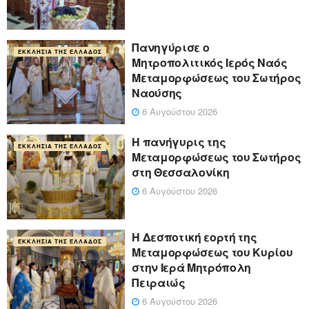
Πανηγύρισε ο
ΕΚΚΛΗΣΊΑ ΤΗΣ ΕΛΛΆΔΟΣ
Μητροπολιτικός Ιερός Ναός
Μεταμορφώσεως του Σωτήρος
Ναούσης
6 Αυγούστου 2026
Η πανήγυρις της
ΕΚΚΛΗΣΊΑ ΤΗΣ ΕΛΛΆΔΟΣ
Μεταμορφώσεως του Σωτήρος
στη Θεσσαλονίκη
6 Αυγούστου 2026
Η Δεσποτική εορτή της
ΕΚΚΛΗΣΊΑ ΤΗΣ ΕΛΛΆΔΟΣ
Μεταμορφώσεως του Κυρίου
στην Ιερά Μητρόπολη
Πειραιώς
6 Αυγούστου 2026