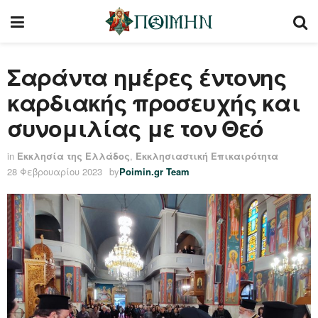
Σαράντα ημέρες έντονης
καρδιακής προσευχής και
συνομιλίας με τον Θεό
in
Εκκλησία της Ελλάδος
,
Εκκλησιαστική Επικαιρότητα
28 Φεβρουαρίου 2023
by
Poimin.gr Team