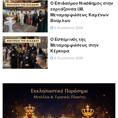
Ο Επιδαύρου Νικόδημος στην
ΕΚΚΛΗΣΊΑ ΤΗΣ ΕΛΛΆΔΟΣ
εορτάζουσα Ι.Μ.
Μεταμορφώσεως Καμένων
Βούρλων
6 Αυγούστου 2026
Ο Εσπερινός της
ΕΚΚΛΗΣΊΑ ΤΗΣ ΕΛΛΆΔΟΣ
Μεταμορφώσεως στην
Κέρκυρα
6 Αυγούστου 2026