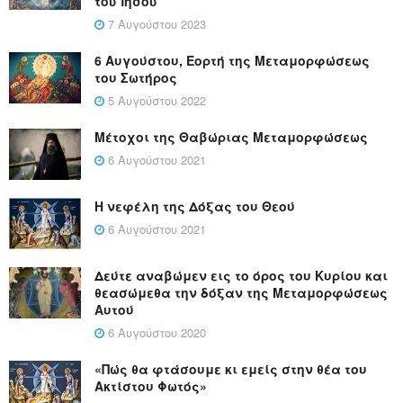
τοῦ Ἰησοῦ
7 Αυγούστου 2023
6 Αυγούστου, Εορτή της Μεταμορφώσεως
του Σωτήρος
5 Αυγούστου 2022
Μέτοχοι της Θαβώριας Μεταμορφώσεως
6 Αυγούστου 2021
Η νεφέλη της Δόξας του Θεού
6 Αυγούστου 2021
Δεύτε αναβώμεν εις το όρος του Κυρίου και
θεασώμεθα την δόξαν της Μεταμορφώσεως
Αυτού
6 Αυγούστου 2020
«Πώς θα φτάσουμε κι εμείς στην θέα του
Ακτίστου Φωτός»