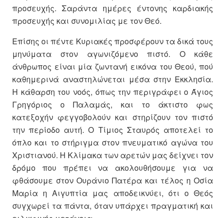
προσευχής. Σαράντα ημέρες έντονης καρδιακής
προσευχής και συνομιλίας με τον Θεό.
Επίσης οι πέντε Κυριακές προσφέρουν τα δικά τους
μηνύματα στον αγωνιζόμενο πιστό. Ο κάθε
άνθρωπος είναι μία ζωντανή εικόνα του Θεού, πού
καθημερινά αναστηλώνεται μέσα στην Εκκλησία.
Η κάθαρση του νοός, όπως την περιγράφει ο Άγιος
Γρηγόριος ο Παλαμάς, και το άκτιστο φως
κατεξοχήν φεγγοβολούν και στηρίζουν τον πιστό
την περίοδο αυτή. Ο Τίμιος Σταυρός αποτελεί το
όπλο και το στήριγμα στον πνευματικό αγώνα του
Χριστιανού. Η Κλίμακα των αρετών μας δείχνει τον
δρόμο που πρέπει να ακολουθήσουμε για να
φθάσουμε στον Ουράνιο Πατέρα και τέλος η Οσία
Μαρία η Αιγυπτία μας αποδεικνύει, ότι ο Θεός
συγχωρεί τα πάντα, όταν υπάρχει πραγματική και