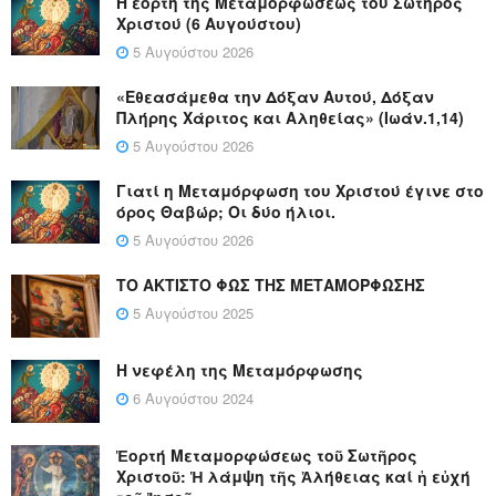
Η εορτή της Μεταμορφώσεως του Σωτήρος
Χριστού (6 Αυγούστου)
5 Αυγούστου 2026
«Εθεασάμεθα την Δόξαν Αυτού, Δόξαν
Πλήρης Χάριτος και Αληθείας» (Ιωάν.1,14)
5 Αυγούστου 2026
Γιατί η Μεταμόρφωση του Χριστού έγινε στο
όρος Θαβώρ; Οι δύο ήλιοι.
5 Αυγούστου 2026
ΤΟ ΑΚΤΙΣΤΟ ΦΩΣ ΤΗΣ ΜΕΤΑΜΟΡΦΩΣΗΣ
5 Αυγούστου 2025
Η νεφέλη της Μεταμόρφωσης
6 Αυγούστου 2024
Ἑορτή Μεταμορφώσεως τοῦ Σωτῆρος
Χριστοῦ: Ἡ λάμψη τῆς Ἀλήθειας καί ἡ εὐχή