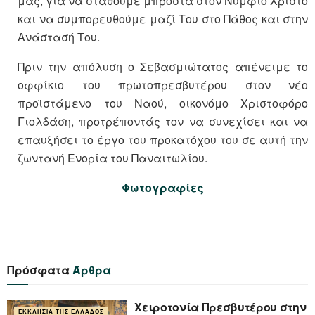
μας, για να σταθούμε μπροστά στον Νυμφίο Χριστό
και να συμπορευθούμε μαζί Του στο Πάθος και στην
Ανάστασή Του.
Πριν την απόλυση ο Σεβασμιώτατος απένειμε το
οφφίκιο του πρωτοπρεσβυτέρου στον νέο
προϊστάμενο του Ναού, οικονόμο Χριστοφόρο
Γιολδάση, προτρέποντάς τον να συνεχίσει και να
επαυξήσει το έργο του προκατόχου του σε αυτή την
ζωντανή Ενορία του Παναιτωλίου.
Φωτογραφίες
Πρόσφατα
Άρθρα
Xειροτονία Πρεσβυτέρου στην
ΕΚΚΛΗΣΊΑ ΤΗΣ ΕΛΛΆΔΟΣ