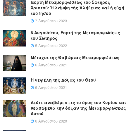
Ἑορτή Μεταμορφώσεως τοῦ Σωτῆρος
Χριστοῦ: Ἡ λάμψη τῆς Ἀλήθειας καί ἡ εὐχή
τοῦ Ἰησοῦ
7 Αυγούστου 2023
6 Αυγούστου, Εορτή της Μεταμορφώσεως
του Σωτήρος
5 Αυγούστου 2022
Μέτοχοι της Θαβώριας Μεταμορφώσεως
6 Αυγούστου 2021
Η νεφέλη της Δόξας του Θεού
6 Αυγούστου 2021
Δεύτε αναβώμεν εις το όρος του Κυρίου και
θεασώμεθα την δόξαν της Μεταμορφώσεως
Αυτού
6 Αυγούστου 2020