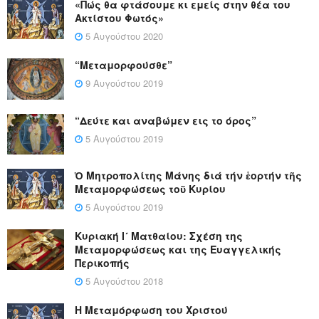
«Πώς θα φτάσουμε κι εμείς στην θέα του
Ακτίστου Φωτός»
5 Αυγούστου 2020
“Μεταμορφούσθε”
9 Αυγούστου 2019
“Δεύτε και αναβώμεν εις το όρος”
5 Αυγούστου 2019
Ὁ Μητροπολίτης Μάνης διά τήν ἑορτήν τῆς
Μεταμορφώσεως τοῦ Κυρίου
5 Αυγούστου 2019
Κυριακή Ι´ Ματθαίου: Σχέση της
Μεταμορφώσεως και της Ευαγγελικής
Περικοπής
5 Αυγούστου 2018
Η Μεταμόρφωση του Χριστού