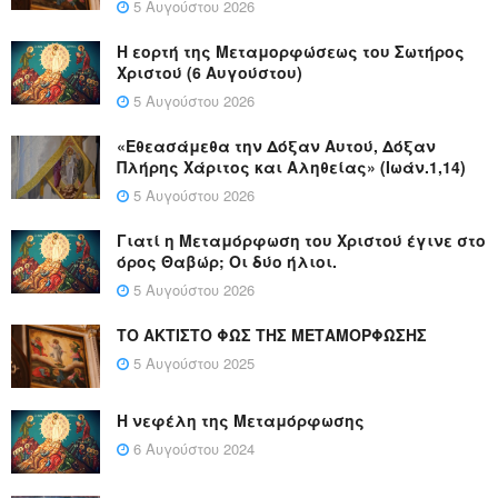
5 Αυγούστου 2026
Η εορτή της Μεταμορφώσεως του Σωτήρος
Χριστού (6 Αυγούστου)
5 Αυγούστου 2026
«Εθεασάμεθα την Δόξαν Αυτού, Δόξαν
Πλήρης Χάριτος και Αληθείας» (Ιωάν.1,14)
5 Αυγούστου 2026
Γιατί η Μεταμόρφωση του Χριστού έγινε στο
όρος Θαβώρ; Οι δύο ήλιοι.
5 Αυγούστου 2026
ΤΟ ΑΚΤΙΣΤΟ ΦΩΣ ΤΗΣ ΜΕΤΑΜΟΡΦΩΣΗΣ
5 Αυγούστου 2025
Η νεφέλη της Μεταμόρφωσης
6 Αυγούστου 2024