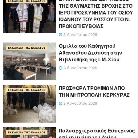
ΕΚΚΛΗΣΊΑ ΤΗΣ ΕΛΛΆΔΟΣ
ΤΗΣ ΘΑΥΜΑΣΤΗΣ ΒΡΟΧΗΣ ΣΤΟ
ΙΕΡΟ ΠΡΟΣΚΥΝΗΜΑ ΤΟΥ ΟΣΙΟΥ
ΙΩΑΝΝΟΥ ΤΟΥ ΡΩΣΣΟΥ ΣΤΟ Ν.
ΠΡΟΚΟΠΙ ΕΥΒΟΙΑΣ
8 Αυγούστου 2026
Ομιλία του Καθηγητού
ΕΚΚΛΗΣΊΑ ΤΗΣ ΕΛΛΆΔΟΣ
Αθανασίου Δεσπότη στην
Βιβλιοθήκη της Ι. Μ. Χίου
8 Αυγούστου 2026
ΠΡΟΣΦΟΡΑ ΤΡΟΦΙΜΩΝ ΑΠΟ
ΕΚΚΛΗΣΊΑ ΤΗΣ ΕΛΛΆΔΟΣ
ΤΗΝ ΜΗΤΡΟΠΟΛΗ ΚΕΡΚΥΡΑΣ
8 Αυγούστου 2026
Πολυαρχιερατικός Εσπερινός
ΕΚΚΛΗΣΊΑ ΤΗΣ ΕΛΛΆΔΟΣ
επί τη μνήμη του Αγίου